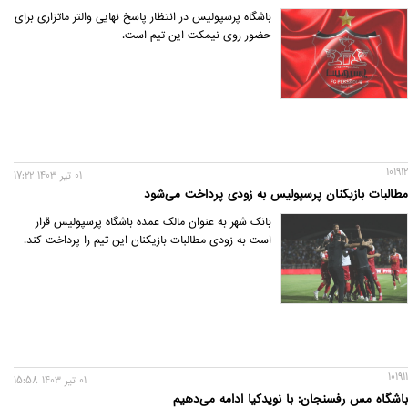
باشگاه پرسپولیس در انتظار پاسخ نهایی والتر ماتزاری برای
حضور روی نیمکت این تیم است.
101912
01 تير 1403 17:22
مطالبات بازیکنان پرسپولیس به زودی پرداخت می‌‌شود
بانک شهر به عنوان مالک عمده باشگاه پرسپولیس قرار
است به زودی مطالبات بازیکنان این تیم را پرداخت کند.
101911
01 تير 1403 15:58
باشگاه مس رفسنجان: با نویدکیا ادامه می‌دهیم