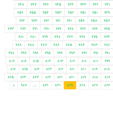
748
747
746
745
744
743
742
741
756
755
754
753
752
751
750
749
764
763
762
761
760
759
758
757
773
772
771
770
769
768
767
766
765
781
780
779
778
777
776
775
774
789
788
787
786
785
784
783
782
798
797
796
795
794
793
792
791
790
807
806
805
804
803
802
801
800
799
816
815
814
813
812
811
810
809
808
825
824
823
822
821
820
819
818
817
»
987
...
831
830
829
828
827
826