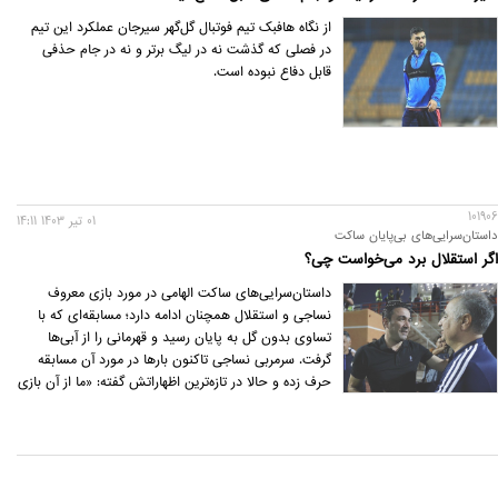
از نگاه هافبک تیم فوتبال گل‌گهر سیرجان عملکرد این تیم
در فصلی که گذشت نه در لیگ برتر و نه در جام حذفی
قابل دفاع نبوده است.
101906
01 تير 1403 14:11
داستان‌سرایی‌های بی‌پایان ساکت
اگر استقلال برد می‌خواست چی؟
داستان‌سرایی‌های ساکت الهامی در مورد بازی معروف
نساجی و استقلال همچنان ادامه دارد؛ مسابقه‌ای که با
تساوی بدون گل به پایان رسید و قهرمانی را از آبی‌ها
گرفت. سرمربی نساجی تا‌کنون بارها در مورد آن مسابقه
حرف زده و حالا در تازه‌ترین اظهاراتش گفته: «ما از آن بازی
فقط یک امتیاز می‌خواستیم که گرفتیم.