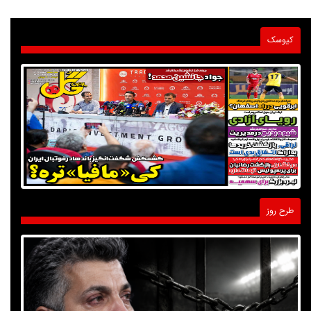
کیوسک
طرح روز