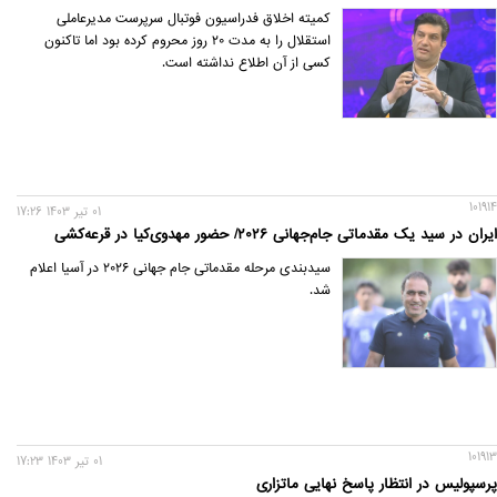
کمیته اخلاق فدراسیون فوتبال سرپرست مدیرعاملی
استقلال را به مدت ۲۰ روز محروم کرده بود اما تاکنون
کسی از آن اطلاع نداشته است.
101914
01 تير 1403 17:26
ایران در سید یک مقدماتی جام‌جهانی ۲۰۲۶/ حضور مهدوی‌کیا در قرعه‌کشی
سیدبندی مرحله مقدماتی جام جهانی ۲۰۲۶ در آسیا اعلام
شد.
101913
01 تير 1403 17:23
پرسپولیس در انتظار پاسخ نهایی ماتزاری