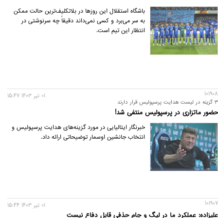
باشگاه استقلال این روزها در بلاتکلیف‌ترین حالت ممکن
به سر می‌برد و کسی نمی‌داند دقیقاً چه سرنوشتی در
انتظار این تیم است.
101908
01 تير 1403 15:47
۳ گزینه در لیست هدایت پرسپولیس قرار دارند
حضور ماتزاری در پرسپولیس منتفی شد!
خبرنگار ایتالیایی در مورد گزینه‌های هدایت پرسپولیس و
انتخاب جانشین اوسمار توضیحاتی ارائه داد.
101907
01 تير 1403 15:44
علیزاده: عملکرد ما در لیگ و جام حذفی قابل دفاع نیست