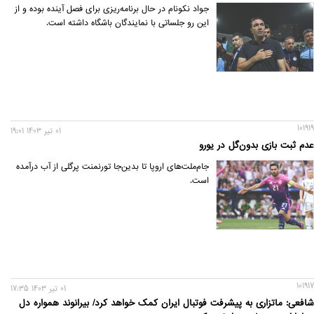
جواد نکونام در حال برنامه‌ریزی برای فصل آینده بوده و از
این رو جلساتی با نمایندگان باشگاه داشته است.
101919
01 تير 1403 19:01
عدم ثبت بازی بدون‌گل در یورو
جام‌ملت‌های اروپا تا بدین‌جا تورنمنت پرگلی از آب درآمده
است.
101917
01 تير 1403 17:35
شافعی: ماتزاری به پیشرفت فوتبال ایران کمک خواهد کرد/ بیرانوند همواره دل