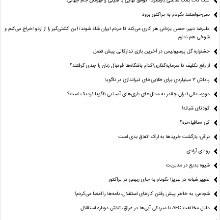
تیک تاک بمب ساعتی بارسلونا/ توافق نهایی با سیتی و قهرمان جام جهانی
نمی‌خواستند نکونام به تراکتور برود
علیرضا دبیر: حسن یزدانی هر کاری می‌کند تا مردم ایران شاد شوند/ این کشتی‌گیر را از اردو اخراج می‌کنم و
شوخی هم ندارم
جشنواره گل پرسپولیس در آخرین بازی تدارکاتی پیش فصل
از رفع تکلیف تا سرمایه‌گذاری/کدام باشگاه‌ها فوتبال زنان را جدی گرفتند؟
پاداش ۳ میلیاردی برای طلایی‌های تیراندازی در ناگویا
دوومیدانی ایران چقدر به مدال‌های بازی‌های آسیایی ناگویا نزدیک است؟
کودتای شبانه!
کی «مافیا»تره؟
نراقی: بازگشت خریدها به اراک اتفاق بدی است
رویای آزادی
شیوه بدیع در مدیریت
تغییر شبانه در تبریز/ نکونام به جای ربیعی در تراکتور
شجاعی: به خاطر پیش رفتن کارهای استقلال، نامه‌ها را امضا می‌کردم!
دلیل مخالفت AFC با میزبانی آبی‌ها در عراق/ تلاش دوباره استقلال