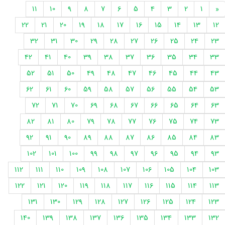
11
10
9
8
7
6
5
4
3
2
1
«
22
21
20
19
18
17
16
15
14
13
12
32
31
30
29
28
27
26
25
24
23
42
41
40
39
38
37
36
35
34
33
52
51
50
49
48
47
46
45
44
43
62
61
60
59
58
57
56
55
54
53
72
71
70
69
68
67
66
65
64
63
82
81
80
79
78
77
76
75
74
73
92
91
90
89
88
87
86
85
84
83
102
101
100
99
98
97
96
95
94
93
112
111
110
109
108
107
106
105
104
103
122
121
120
119
118
117
116
115
114
113
131
130
129
128
127
126
125
124
123
140
139
138
137
136
135
134
133
132