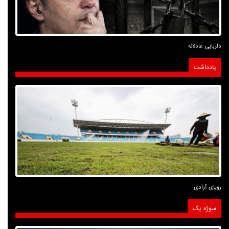
دلربایی عادلانه
یادداشت
رویای آزادی
سوژه یک