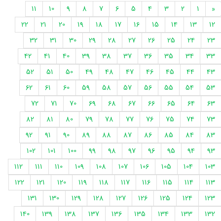
11
10
9
8
7
6
5
4
3
2
1
«
22
21
20
19
18
17
16
15
14
13
12
32
31
30
29
28
27
26
25
24
23
42
41
40
39
38
37
36
35
34
33
52
51
50
49
48
47
46
45
44
43
62
61
60
59
58
57
56
55
54
53
72
71
70
69
68
67
66
65
64
63
82
81
80
79
78
77
76
75
74
73
92
91
90
89
88
87
86
85
84
83
102
101
100
99
98
97
96
95
94
93
112
111
110
109
108
107
106
105
104
103
122
121
120
119
118
117
116
115
114
113
131
130
129
128
127
126
125
124
123
140
139
138
137
136
135
134
133
132