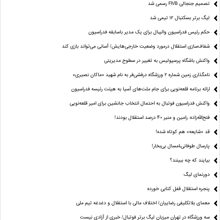
تصمیم جنجالی FIVB رسمی شد
لیگ برتر بسکتبال ۱۲ تیمی شد
حکم رئیس فدراسیون والیبال برای یک مدیر باسابقه فدراسیون
شفاف‌سازی استقلال درمورد وضعیت خارجی‌هایش/ آسانی می‌تواند بازی کند
واکنش باشگاه پرسپولیس به تغییر در سطوح مدیریتی
نامگذاری زمین شماره ۲ ورزشگاه درفشی‌فر به نام شهید «ماکان نصیری»
ارائه برنامه‌ قلعه‌نویی برای جام ملت‌های آسیا به هیئت رئیسه فدراسیون
واکنش فدراسیون فوتبال به احتمال انتخاب جانشین برای امیر قلعه‌نویی
فتح‌الله‌زاده: رامین و منیر 40 درصد استقلال بودند!
قد «شایعه» هم کوتاه شده!
پارسال طوفانی،امسال بی‌بخار!
بیایند که چه ببینند؟
دورنمای لیگ
پنجره‌ استقلال قفل کتابی خورده
معمای بلاتکلیفی رضاییان/ اختلاف مالی با استقلال و دغدغه تیم ملی
سه ورزشگاه در تهران میزبان لیگ برتر فوتبال/ خبری از آزادی نیست