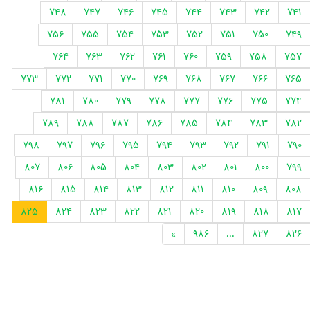
748
747
746
745
744
743
742
741
756
755
754
753
752
751
750
749
764
763
762
761
760
759
758
757
773
772
771
770
769
768
767
766
765
781
780
779
778
777
776
775
774
789
788
787
786
785
784
783
782
798
797
796
795
794
793
792
791
790
807
806
805
804
803
802
801
800
799
816
815
814
813
812
811
810
809
808
825
824
823
822
821
820
819
818
817
»
986
...
827
826