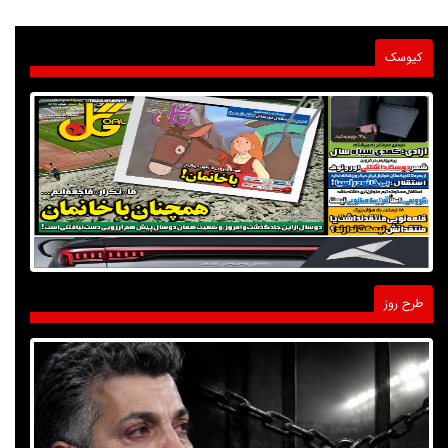
کیوسک
طرح روز