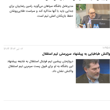
مدیرعامل باشگاه سپاهان می‌گوید رامین رضاییان برای
جدایی باید با آنها مذاکره کند و سیاست طلایی‌پوشان
حفظ بازیکنان اصلی تیم است.
101958
02 تير 1403 16:24
واکنش طباطبایی به پیشنهاد سرپرستی تیم استقلال
دروازه‌بان پیشین تیم فوتبال استقلال به شایعه پیشنهاد
این باشگاه به او برای قبول پست سرمربی تیم استقلال
واکنش نشان داد.