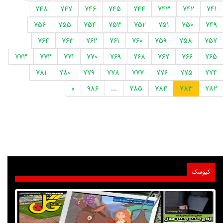
748
747
746
745
744
743
742
741
756
755
754
753
752
751
750
749
764
763
762
761
760
759
758
757
773
772
771
770
769
768
767
766
765
781
780
779
778
777
776
775
774
»
986
...
785
784
783
782
کیوسک