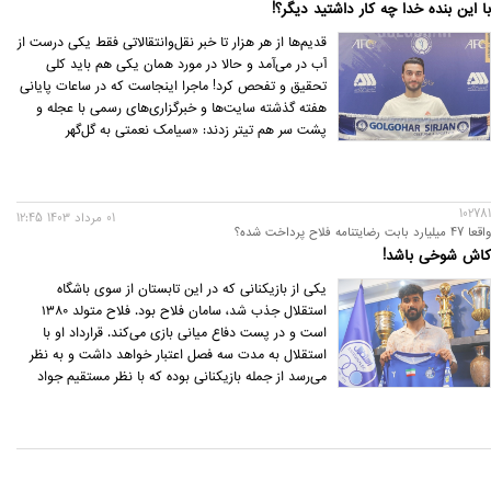
با این بنده خدا چه کار داشتید دیگر؟!
قدیم‌ها از هر هزار تا خبر نقل‌وانتقالاتی فقط یکی درست از
آب در می‌آمد و حالا در مورد همان یکی هم باید کلی
تحقیق و تفحص کرد! ماجرا اینجاست که در ساعات پایانی
هفته گذشته سایت‌ها و خبرگزاری‌های رسمی با عجله و
پشت سر هم تیتر زدند: «سیامک نعمتی به گل‌گهر
پیوست.»
102781
01 مرداد 1403 12:45
واقعا 47 میلیارد بابت رضایتنامه فلاح پرداخت شده؟
کاش شوخی باشد!
یکی از بازیکنانی که در این تابستان از سوی باشگاه
استقلال جذب شد، سامان فلاح بود. فلاح متولد ۱۳۸۰
است و در پست دفاع میانی بازی می‌کند. قرارداد او با
استقلال به مدت سه فصل اعتبار خواهد داشت و به نظر
می‌رسد از جمله بازیکنانی بوده که با نظر مستقیم جواد
نکونام جذب شده‌اند.