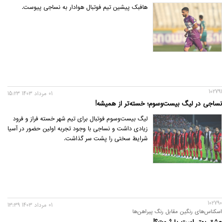
هافبک پیشین تیم فوتبال هوادار به نساجی پیوست.
102791
01 مرداد 1403 15:23
نساجی در لیگ بیست‌وسوم؛ خسته‌تر از همیشه!
لیگ بیست‌وسوم فوتبال برای تیم شهر خسته فراز و فرود
زیادی داشت و نساجی با وجود تجربه اولین حضور در آسیا
شرایط سختی را پشت سر گذاشت.
102790
01 مرداد 1403 13:39
اسکناس‌های رنگین مقابل رنگ‌ پیراهن‌ها