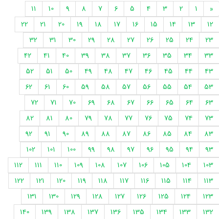
11
10
9
8
7
6
5
4
3
2
1
«
22
21
20
19
18
17
16
15
14
13
12
32
31
30
29
28
27
26
25
24
23
42
41
40
39
38
37
36
35
34
33
52
51
50
49
48
47
46
45
44
43
62
61
60
59
58
57
56
55
54
53
72
71
70
69
68
67
66
65
64
63
82
81
80
79
78
77
76
75
74
73
92
91
90
89
88
87
86
85
84
83
102
101
100
99
98
97
96
95
94
93
112
111
110
109
108
107
106
105
104
103
122
121
120
119
118
117
116
115
114
113
131
130
129
128
127
126
125
124
123
140
139
138
137
136
135
134
133
132