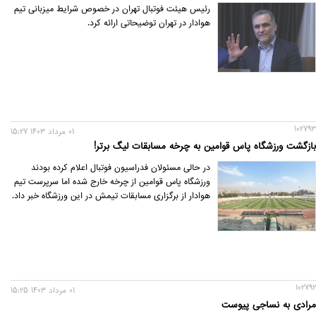
رئیس هیئت فوتبال تهران در خصوص شرایط میزبانی تیم
هوادار در تهران توضیحاتی ارائه کرد.
102793
01 مرداد 1403 15:27
بازگشت ورزشگاه پاس قوامین به چرخه مسابقات لیگ برتر!
در حالی مسئولان فدراسیون فوتبال اعلام کرده بودند
ورزشگاه پاس قوامین از چرخه خارج شده اما سرپرست تیم
هوادار از برگزاری مسابقات تیمش در این ورزشگاه خبر داد.
102792
01 مرداد 1403 15:25
مرادی به نساجی پیوست