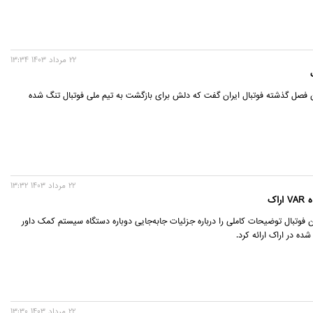
22 مرداد 1403 13:34
بان فصل گذشته فوتبال ایران گفت که دلش برای بازگشت به تیم ملی فوتبال تنگ شده
22 مرداد 1403 13:32
اک
فوتبال توضیحات کاملی را درباره جزئیات جابه‌جایی دوباره دستگاه سیستم کمک داور
ه در اراک ارائه کرد.
22 مرداد 1403 13:30