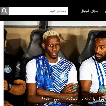
منهای فوتبال
revious
گردهمایی مسخره‌ها!