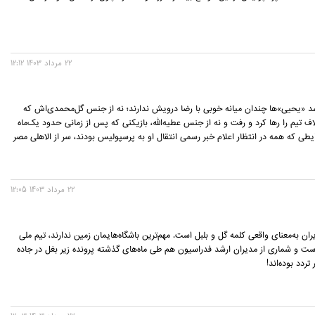
22 مرداد 1403 12:12
رسد «یحیی»‌ها چندان میانه خوبی با رضا درویش ندارند؛ نه از جنس گل‌محمدی‌اش که
اف تیم را رها کرد و رفت و نه از جنس عطیه‌الله، بازیکنی که پس از زمانی حدود یک‌ماه
یطی که همه در انتظار اعلام خبر رسمی انتقال او به پرسپولیس بودند، سر از الاهلی مصر
22 مرداد 1403 12:05
ران به‌معنای واقعی کلمه گل و بلبل است. مهم‌ترین باشگاه‌هایمان زمین ندارند، تیم ملی
ت و شماری از مدیران ارشد فدراسیون هم طی ماه‌های گذشته پرونده زیر بغل در جاده
تردد بوده‌اند!