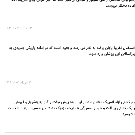
ماده به‌نظر می‌رسد.
22 مرداد 1403 11:43
استقلال تقریبا پایان یافته به نظر می رسد و بعید است که در ادامه بازیکن جدیدی به
رگسالان آبی پوشان وارد شود.
22 مرداد 1403 11:38
125 کیلوگرم کشتی آزاد المپیک مطابق انتظار ایرانی‌ها پیش نرفت و گنو پتریاشویلی، قهرمان
کهنه‌کار گرجی در یک کشتی پر افت و خیز و نفس‌گیر با نتیجه نزدیک 10-9 امیر حسین زارع را شکست
لا رسید.