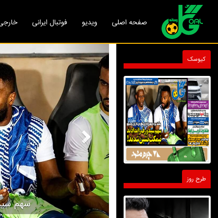
صفحه اصلی
ویدیو
فوتبال ایرانی
خارجی
Next
کیوسک
طرح روز