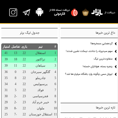
P
داغ ترین خبرها
جدول لیگ برتر
گردهمایی مسخره‌ها!
سهم سیدورف را ندادند، نیمکت نشین شدند!
متفاوت‌ترین لیگ
پنجره بسته، هواداران خسته!
لیونل مسی چگونه وارد باشگاه میلیاردها شد؟
تازه ترین خبرها