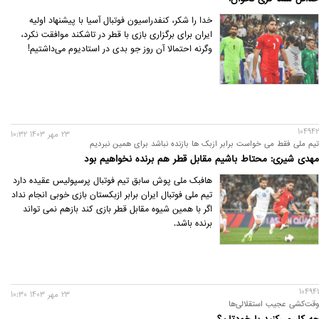
خدا را شکر، کنفدراسیون فوتبال آسیا با پیشنهاد اولیه
ایران برای برگزاری بازی با قطر در تاشکند موافقت نکرد،
وگرنه احتمالا آن روز جو بدی در استادیوم می‌داشتیم!
104942
23 مهر 1403 10:32
تیم ملی فقط می خواست برابر ازبک ها بازنده نباشد برای همین نبردیم
مهدی شیری: محتاط باشیم مقابل قطر هم برنده نخواهیم بود
هافبک ملی پوش سابق تیم فوتبال پرسپولیس عقیده دارد
تیم ملی فوتبال ایران برابر ازبکستان بازی خوبی انجام نداد
اگر با همین شیوه مقابل قطر بازی کند بازهم نمی تواند
برنده باشد.
104941
23 مهر 1403 10:30
وقت‌کشی عجیب استقلالی‌ها