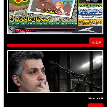
طرح روز
دلربایی عادلانه