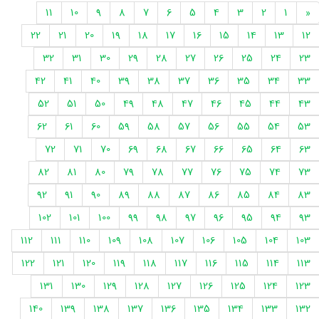
11
10
9
8
7
6
5
4
3
2
1
«
22
21
20
19
18
17
16
15
14
13
12
32
31
30
29
28
27
26
25
24
23
42
41
40
39
38
37
36
35
34
33
52
51
50
49
48
47
46
45
44
43
62
61
60
59
58
57
56
55
54
53
72
71
70
69
68
67
66
65
64
63
82
81
80
79
78
77
76
75
74
73
92
91
90
89
88
87
86
85
84
83
102
101
100
99
98
97
96
95
94
93
112
111
110
109
108
107
106
105
104
103
122
121
120
119
118
117
116
115
114
113
131
130
129
128
127
126
125
124
123
140
139
138
137
136
135
134
133
132