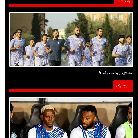
یادداشت
استقلال؛ بی‌خانه در آسیا!
سوژه یک