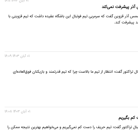
01 آبان 1403 16:11
 آذر پیشرفت نمی‌کند
مس آذر قزوین گفت که سرمربی تیم فوتبال این باشگاه عقیده داشت که تیم قزوینی با
ند پیشرفت کند.
01 آبان 1403 16:09
ل تراکتور گفت: انتظار از تیم ما بالاست چرا که تیم قدرتمند و بازیکنان فوق‌العاده‌ای
01 آبان 1403 16:08
 کم بگیریم
بال تراکتور گفت: تیم حریف را دست کم نمی‌گیریم و می‌خواهیم بهترین نتیجه ممکن را