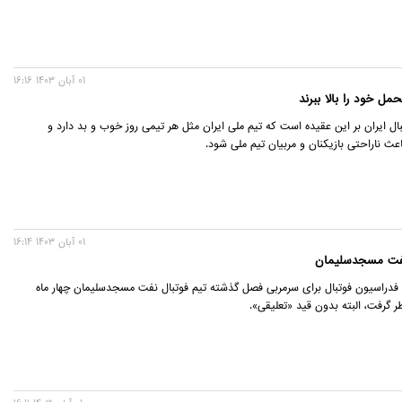
01 آبان 1403 16:16
مل خود را بالا ببرند
 ایران بر این عقیده است که تیم ملی ایران مثل هر تیمی روز خوب و بد دارد و
باعث ناراحتی بازیکنان و مربیان تیم ملی شود.
01 آبان 1403 16:14
فدراسیون فوتبال برای سرمربی فصل گذشته تیم فوتبال نفت مسجدسلیمان چهار ماه
 گرفت، البته بدون قید «تعلیقی».