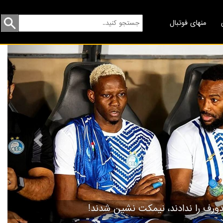
منهای فوتبال
revious
گردهمایی مسخره‌ها!