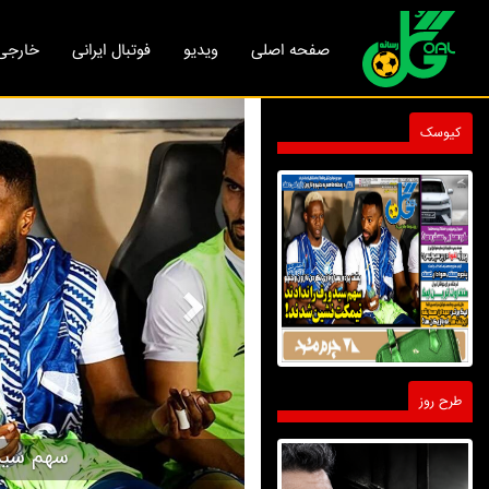
صفحه اصلی
ویدیو
فوتبال ایرانی
خارجی
Next
کیوسک
طرح روز