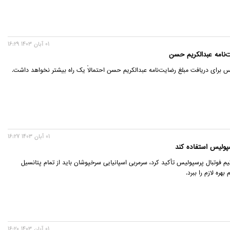
01 آبان 1403 16:29
‌نامه عبدالکریم حسن
س برای دریافت مبلغ رضایت‌نامه عبدالکریم حسن احتمالاً یک راه بیشتر نخواهد داشت.
01 آبان 1403 16:27
سپولیس استفاده کند
م فوتبال پرسپولیس تأکید کرد، سرمربی اسپانیایی سرخپوشان باید از تمام پتانسیل
بهره لازم را ببرد.
01 آبان 1403 16:20