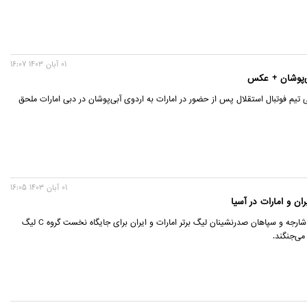
01 آبان 1403 16:07
ی‌پوشان + عکس
ی تیم فوتبال استقلال پس از حضور در امارات به اردوی آبی‌پوشان در دبی امارات ملحق
01 آبان 1403 16:05
ان و امارات در آسیا
تیم‌های فوتبال شارجه و سپاهان صدرنشینان لیگ برتر امارات و ایران برای جایگاه نخست گروه C لیگ