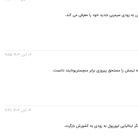
ن به زودی سرمربی جدید خود را معرفی می کند.
04 آبان 1403 21:55
ه تیمش را مستحق پیروزی برابر منچستریونایتد دانست.
04 آبان 1403 21:48
 ایتالیایی لیورپول به زودی به کشورش بازگردد.