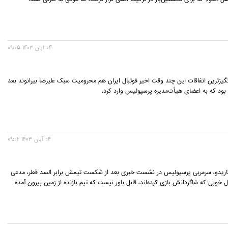
04 آبان 1403 09:05
گیزترین اتفاقات این چند وقت اخیر فوتبال ایران هم محرومیت سبک علیرضا بیرانوند بعد
 بود که به اعضای هیأت‌مدیره پرسپولیس وارد کرد.
04 آبان 1403 09:02
اریدو، سرمربی پرسپولیس در نشست خبری بعد از شکست تیمش برابر السد قطر، مدعی
ل خوبی که شاگردانش بازی کرده‌اند، قابل باور نیست که تیم بازنده از زمین بیرون آمده