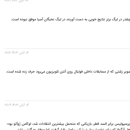
04 آبان 1403 09:21
در در لیگ برتر نتایج خوبی به دست آورده، در لیگ نخبگان آسیا موفق نبوده است.
04 آبان 1403 09:17
تصویر زشتی که از مسابقات داخلی فوتبال روی آنتن تلویزیون می‌رود حرف زده شده است.
04 آبان 1403 09:09
سپولیس برابر السد قطر، بازیکنی که متحمل بیشترین انتقادات شد، لوکاس ژوآئو بود؛