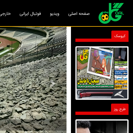
صفحه اصلی
ویدیو
فوتبال ایرانی
خارجی
Next
کیوسک
طرح روز
سهم سیدو