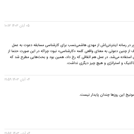
05 آبان 1403 10:13
ر در رسانه اینترنتی‌اش از مهدی هاشمی‌نسب برای کارشناسی مسابقه دعوت به عمل
ف از چنین دعوتی به معنای واقعی کلمه «کارشناسی» نبود؛ چراکه در این صورت حتما از
 استفاده می‌شد. در عمل هم اتفاقی که رخ داد، همین بود و بحث‌هایی مطرح شد که
اکتیک و استراتژی و هیچ چیز دیگری نداشت.
04 آبان 1403 21:59
نیخ این روزها چندان پایدار نیست.
04 آبان 1403 21:56