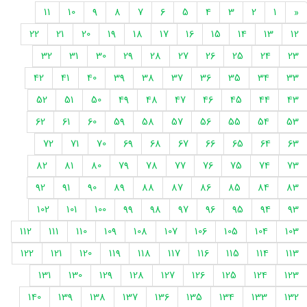
11
10
9
8
7
6
5
4
3
2
1
«
22
21
20
19
18
17
16
15
14
13
12
32
31
30
29
28
27
26
25
24
23
42
41
40
39
38
37
36
35
34
33
52
51
50
49
48
47
46
45
44
43
62
61
60
59
58
57
56
55
54
53
72
71
70
69
68
67
66
65
64
63
82
81
80
79
78
77
76
75
74
73
92
91
90
89
88
87
86
85
84
83
102
101
100
99
98
97
96
95
94
93
112
111
110
109
108
107
106
105
104
103
122
121
120
119
118
117
116
115
114
113
131
130
129
128
127
126
125
124
123
140
139
138
137
136
135
134
133
132