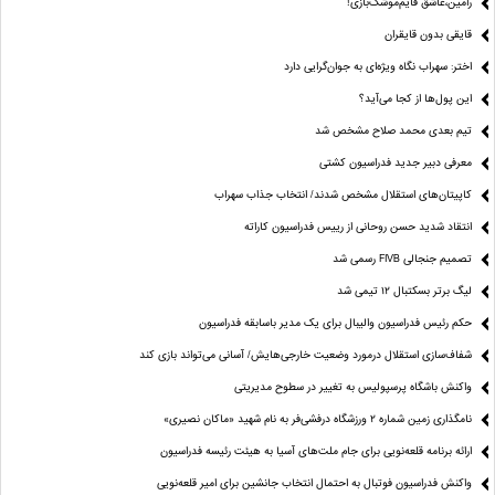
رامین،عاشق قایم‌موشک‌بازی!
قایقی بدون قایقران
اختر: سهراب نگاه ویژه‌ای به جوان‌گرایی دارد
این پول‌ها از کجا می‌آید؟
تیم بعدی محمد صلاح مشخص شد
معرفی دبیر جدید فدراسیون کشتی
کاپیتان‌های استقلال مشخص شدند/ انتخاب جذاب سهراب
انتقاد شدید حسن روحانی از رییس فدراسیون کاراته
تصمیم جنجالی FIVB رسمی شد
لیگ برتر بسکتبال ۱۲ تیمی شد
حکم رئیس فدراسیون والیبال برای یک مدیر باسابقه فدراسیون
شفاف‌سازی استقلال درمورد وضعیت خارجی‌هایش/ آسانی می‌تواند بازی کند
واکنش باشگاه پرسپولیس به تغییر در سطوح مدیریتی
نامگذاری زمین شماره ۲ ورزشگاه درفشی‌فر به نام شهید «ماکان نصیری»
ارائه برنامه‌ قلعه‌نویی برای جام ملت‌های آسیا به هیئت رئیسه فدراسیون
واکنش فدراسیون فوتبال به احتمال انتخاب جانشین برای امیر قلعه‌نویی