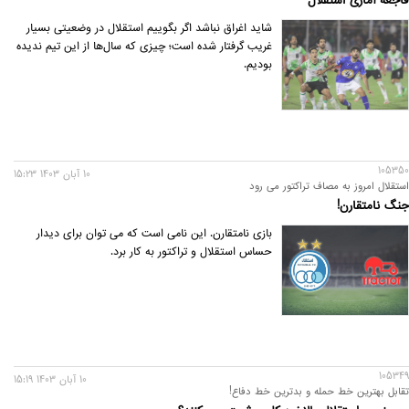
فاجعه آماری استقلال
شاید اغراق نباشد اگر بگوییم استقلال در وضعیتی بسیار
غریب گرفتار شده است؛ چیزی که سال‌ها از این تیم ندیده
بودیم.
105350
10 آبان 1403 15:23
استقلال امروز به مصاف تراکتور می رود
جنگ نامتقارن!
بازی نامتقارن. این نامی است که می توان برای دیدار
حساس استقلال و تراکتور به کار برد.
105349
10 آبان 1403 15:19
تقابل بهترین خط حمله و بدترین خط دفاع!