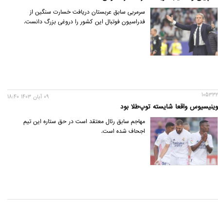
سرمربی سابق عربستان دریافت خسارت سنگین از
فدراسیون فوتبال این کشور را دروغی بزرگ دانست.
105332
09 آبان 1403 18:40
وینیسیوس واقعا شایسته توپ‌طلا بود
مهاجم سابق رئال معتقد است در حق ستاره این تیم
اجحاف شده است.