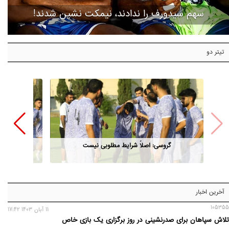
سهم سیدورف را ندادند، نیمکت نشین شدند!
تیتر دو
گروسی: اصلاً شرایط مطلوبی نیست
آخرین اخبار
105355
11 آبان 1403 17:42
تلاش سپاهان برای صدرنشینی در روز برگزاری یک بازی خاص