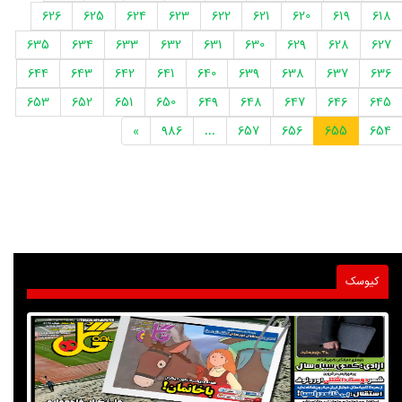
626
625
624
623
622
621
620
619
618
635
634
633
632
631
630
629
628
627
644
643
642
641
640
639
638
637
636
653
652
651
650
649
648
647
646
645
»
986
...
657
656
655
654
کیوسک