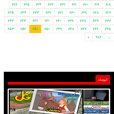
626
625
624
623
622
621
620
619
618
635
634
633
632
631
630
629
628
627
644
643
642
641
640
639
638
637
636
653
652
651
650
649
648
647
646
645
»
986
...
کیوسک