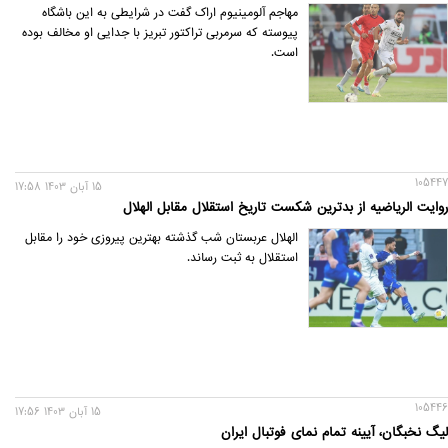
مهاجم آلومینیوم اراک گفت در شرایطی به این باشگاه
پیوسته که سرمربی تراکتور تبریز با جدایی او مخالف بوده
است.
105447
15 آبان 1403 17:58
روایت الریاضیه از بدترین شکست تاریخ استقلال مقابل الهلال
الهلال عربستان شب گذشته بهترین پیروزی خود را مقابل
استقلال به ثبت رساند.
105446
15 آبان 1403 17:56
لیگ نخبگان، آیینه تمام نمای فوتبال ایران