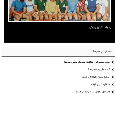
به یاد دنیای ورزش
داغ ترین خبرها
سهم سیدورف را ندادند، نیمکت نشین شدند!
گردهمایی مسخره‌ها!
پنجره بسته، هواداران خسته!
متفاوت‌ترین لیگ
احتمال تعویق شروع فصل جدید