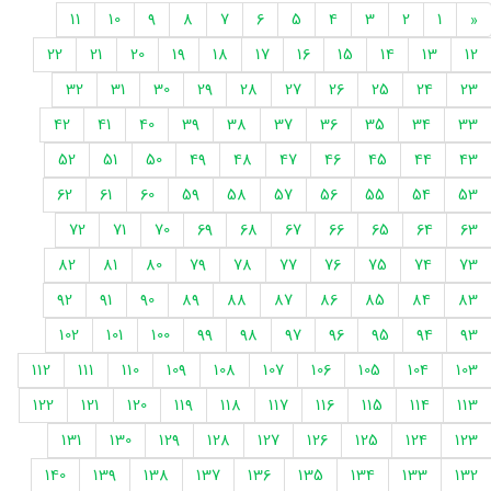
11
10
9
8
7
6
5
4
3
2
1
«
22
21
20
19
18
17
16
15
14
13
12
32
31
30
29
28
27
26
25
24
23
42
41
40
39
38
37
36
35
34
33
52
51
50
49
48
47
46
45
44
43
62
61
60
59
58
57
56
55
54
53
72
71
70
69
68
67
66
65
64
63
82
81
80
79
78
77
76
75
74
73
92
91
90
89
88
87
86
85
84
83
102
101
100
99
98
97
96
95
94
93
112
111
110
109
108
107
106
105
104
103
122
121
120
119
118
117
116
115
114
113
131
130
129
128
127
126
125
124
123
140
139
138
137
136
135
134
133
132