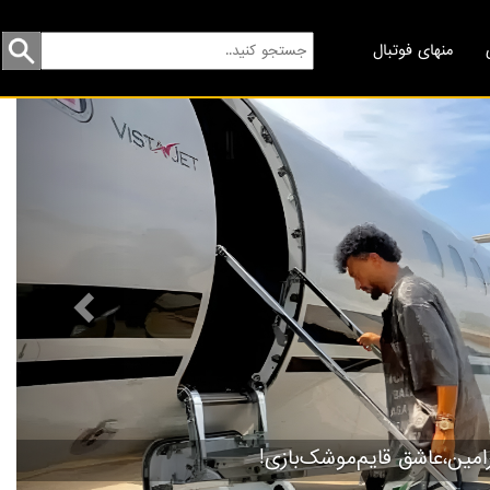
منهای فوتبال
revious
راب نگاه ویژه‌ای به جوان‌گرایی دارد