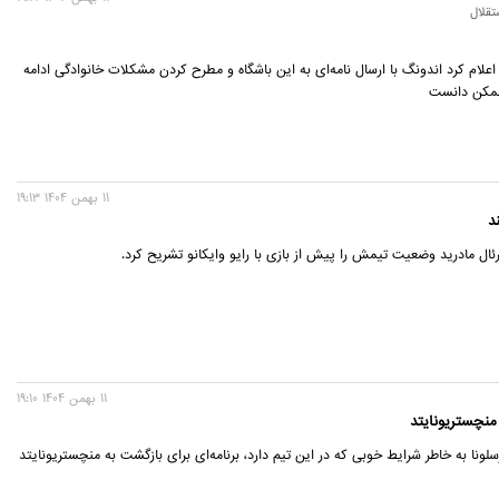
تقلال
اعلام کرد اندونگ با ارسال نامه‌ای به این باشگاه و مطرح کردن مشکلات خانوادگی ادامه
ممکن دانست
11 بهمن 1404 19:13
د
ال مادرید وضعیت تیمش را پیش از بازی با رایو وایکانو تشریح کرد.
11 بهمن 1404 19:10
منچستریونایتد
سلونا به خاطر شرایط خوبی که در این تیم دارد، برنامه‌ای برای بازگشت به منچستریونایتد