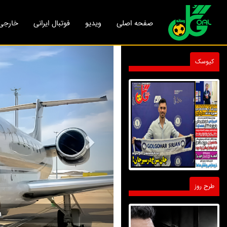
صفحه اصلی
ویدیو
فوتبال ایرانی
خارجی
Next
کیوسک
طرح روز
اختر: سه