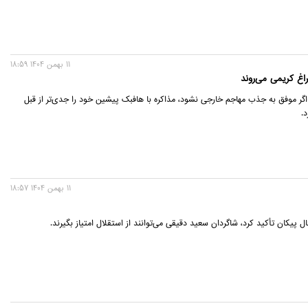
11 بهمن 1404 18:59
غ کریمی می‌روند
اگر موفق به جذب مهاجم خارجی نشود، مذاکره با هافبک پیشین خود را جدی‌تر از قبل
.
11 بهمن 1404 18:57
ل پیکان تأکید کرد، شاگردان سعید دقیقی می‌توانند از استقلال امتیاز بگیرند.