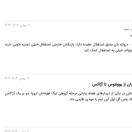
11 بهمن 1404 19:37
تر شود
 دروازه بان سابق استقلال عقیده دارد، بازیکنان خارجی استقلال خیلی تجربه خوبی دارند
‌تواند خیلی به استقلال کمک کند
11 بهمن 1404 19:31
ن از یوونتوس تا آژاکس
الی در یکی از دیدارهای هفته پایانی مرحله گروهی لیگ قهرمانان اروپا، دو بر یک آژاکس
 پاس گل اول این تیم را مهدی طارمی داد.
11 بهمن 1404 19:22