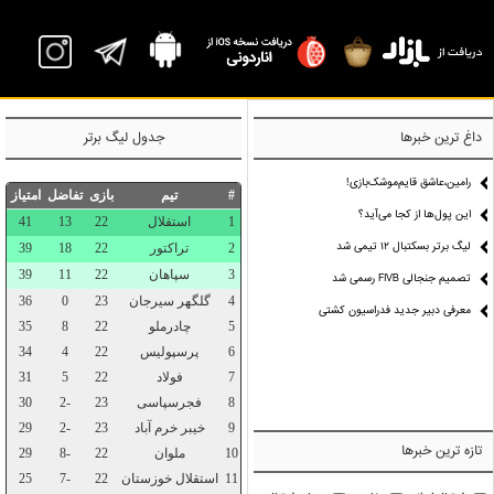
P
داغ ترین خبرها
جدول لیگ برتر
رامین،عاشق قایم‌موشک‌بازی!
این پول‌ها از کجا می‌آید؟
لیگ برتر بسکتبال ۱۲ تیمی شد
تصمیم جنجالی FIVB رسمی شد
معرفی دبیر جدید فدراسیون کشتی
تازه ترین خبرها