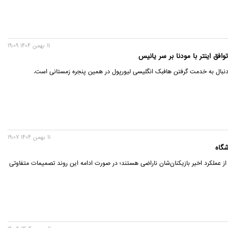
11 بهمن 1404 19:09
افق اینتر با مودنا بر سر یانیس
ه دنبال به خدمت گرفتن هافبک انگلیسی لیورپول در همین پنجره زمستانی است.
11 بهمن 1404 19:07
شگاه
 از عملکرد اخیر بازیکنان‌شان ناراضی هستند؛ در صورت ادامه این روند تصمیمات متفاوتی