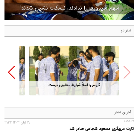
سهم سیدورف را ندادند، نیمکت نشین شدند!
تیتر دو
گروسی: اصلاً شرایط مطلوبی نیست
آخرین اخبار
105567
19 آبان 1403 14:34
کارت مربیگری مسعود شجاعی صادر شد