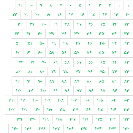
11
10
9
8
7
6
5
4
3
2
1
«
22
21
20
19
18
17
16
15
14
13
12
32
31
30
29
28
27
26
25
24
23
42
41
40
39
38
37
36
35
34
33
52
51
50
49
48
47
46
45
44
43
62
61
60
59
58
57
56
55
54
53
72
71
70
69
68
67
66
65
64
63
82
81
80
79
78
77
76
75
74
73
92
91
90
89
88
87
86
85
84
83
102
101
100
99
98
97
96
95
94
93
112
111
110
109
108
107
106
105
104
103
122
121
120
119
118
117
116
115
114
113
131
130
129
128
127
126
125
124
123
140
139
138
137
136
135
134
133
132