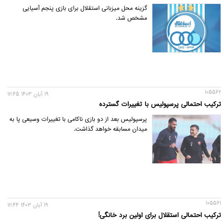
گزینه محل میزبانی استقلال برای بازی پنجم آسیایی
مشخص شد.
105562
19 آبان 1403 12:45
ترکیب احتمالی پرسپولیس با تغییرات گسترده
پرسپولیس بعد از دو بازی ناکامی با تغییرات وسیعی پا به
میدان مسابقه خواهد گذاشت.
105561
19 آبان 1403 12:44
ترکیب احتمالی استقلال برای اولین برد خانگی!