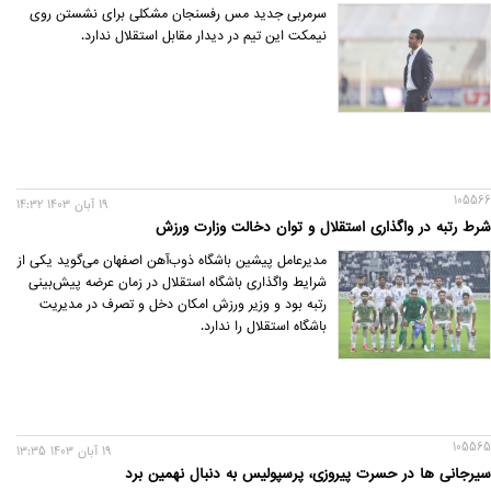
سرمربی جدید مس رفسنجان مشکلی برای نشستن روی
نیمکت این تیم در دیدار مقابل استقلال ندارد.
105566
19 آبان 1403 14:32
شرط رتبه در واگذاری استقلال و توان دخالت وزارت ورزش
مدیرعامل پیشین باشگاه ذوب‌آهن اصفهان می‌گوید یکی از
شرایط واگذاری باشگاه استقلال در زمان عرضه پیش‌بینی
رتبه بود و وزیر ورزش امکان دخل و تصرف در مدیریت
باشگاه استقلال را ندارد.
105565
19 آبان 1403 13:35
سیرجانی ها در حسرت پیروزی، پرسپولیس به دنبال نهمین برد