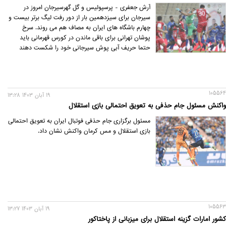
آرش جعفری - پرسپولیس و گل گهرسیرجان امروز در
سیرجان برای سیزدهمین بار از دور رفت لیگ برتر بیست و
چهارم باشگاه های ایران به مصاف هم می روند. سرخ
پوشان تهرانی برای باقی ماندن در کورس قهرمانی باید
حتما حریف آبی پوش سیرجانی خود را شکست دهند
105564
19 آبان 1403 13:28
واکنش مسئول جام حذفی به تعویق احتمالی بازی استقلال
مسئول برگزاری جام حذفی فوتبال ایران به تعویق احتمالی
بازی استقلال و مس کرمان واکنش نشان داد.
105563
19 آبان 1403 13:27
کشور امارات گزینه استقلال برای میزبانی از پاختاکور