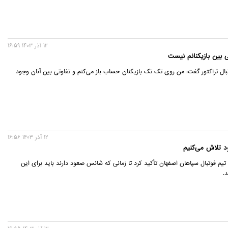
12 آذر 1403 16:59
ی بین بازیکنانم نیست
بال تراکتور گفت: من روی تک تک بازیکنان حساب باز می‌کنم و تفاوتی بین آنان وجود
12 آذر 1403 16:56
د تلاش می‌کنیم
تیم فوتبال سپاهان اصفهان تأکید کرد تا زمانی که شانس صعود دارند باید برای این
.