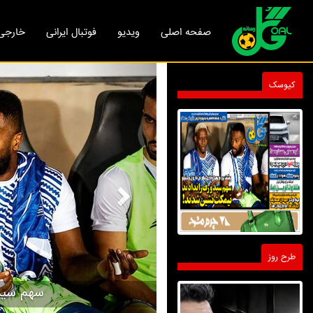
صفحه اصلی
ویدیو
فوتبال ایرانی
خارجی
Next
کیوسک
طرح روز