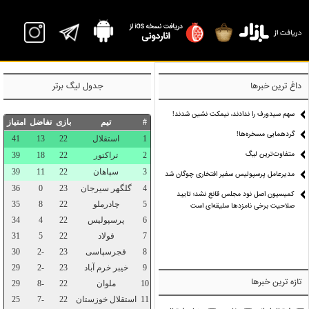
P
داغ ترین خبرها
جدول لیگ برتر
سهم سیدورف را ندادند، نیمکت نشین شدند!
گردهمایی مسخره‌ها!
متفاوت‌ترین لیگ
مدیرعامل پرسپولیس سفیر افتخاری چوگان شد
کمیسیون اصل نود مجلس قانع نشد؛ تایید
صلاحیت برخی نامزدها سلیقه‌ای است
تازه ترین خبرها