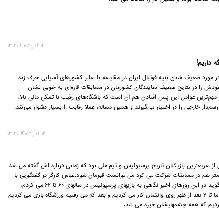
12 آذر 1403 13:21
 داریم!
در مورد ضعیف شدن بنیه فوتبال ایران در مقایسه با سایر کشورهای آسیایی حرف زده
ودش را در نتایج ضعیف نمایندگان کشورمان در مسابقات قاره‌ای به خوبی نشان
 مهم‌ترین عوامل این پس افتادن هم آن است که باشگاه‌های رقیب با تمکن مالی بالا،
رسم‌دار خارجی را در اختیار می‌گیرند و همین مساله، عملا رقابت را بسیار دشوار می‌کند.
12 آذر 1403 13:20
 از سریعترین بازیکنان تاریخ پرسپولیس و تیم ملی بود که زمانی درباره اش گفته می شد
گر در دوی 100 متر هم در مسابقات شرکت می کرد می توانست قهرمان شود.عباس کارگر در گفتگویی با
روزنامه گل می گوید در این روزهای اخیر نگاهی به بازیهای پرسپولیس در سالهای 60 تا 62 می کردم،
روزگاری بود که ما تا 2 بعد از ظهر روی وانتمان کار می کردیم و بعد که می رفتیم ورزشگاه بازی می کردیم
ردیم که همه چشمهایشان خیره می شد.