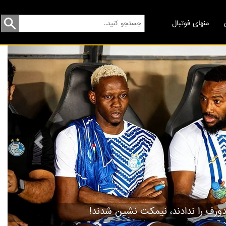
منهای فوتبال
revious
گردهمایی مسخره‌ها!