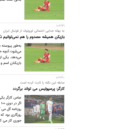
106241
به بهانه جدایی احتمالی اورونوف از فوتبال ایران
بازیکن همیشه مصدوم را هم نمی‌توانیم نگه
به‌طور پیوسته 
می‌شود؛ آنچه خ
می‌دهد. یکی از
بازیکنان اسم و 
106240
سابقه این نکته را ثابت کرده است
کارگر: پرسپولیس می تواند برگردد
عباس کارگر یکی
ا
جوری کار می ک