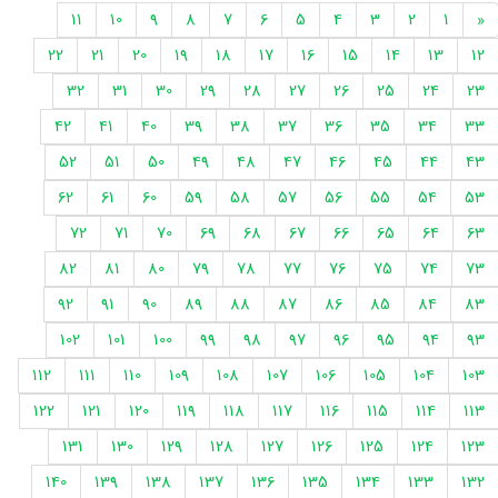
11
10
9
8
7
6
5
4
3
2
1
«
22
21
20
19
18
17
16
15
14
13
12
32
31
30
29
28
27
26
25
24
23
42
41
40
39
38
37
36
35
34
33
52
51
50
49
48
47
46
45
44
43
62
61
60
59
58
57
56
55
54
53
72
71
70
69
68
67
66
65
64
63
82
81
80
79
78
77
76
75
74
73
92
91
90
89
88
87
86
85
84
83
102
101
100
99
98
97
96
95
94
93
112
111
110
109
108
107
106
105
104
103
122
121
120
119
118
117
116
115
114
113
131
130
129
128
127
126
125
124
123
140
139
138
137
136
135
134
133
132