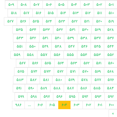
509
508
507
506
505
504
503
502
501
518
517
516
515
514
513
512
511
510
527
526
525
524
523
522
521
520
519
535
534
533
532
531
530
529
528
543
542
541
540
539
538
537
536
551
550
549
548
547
546
545
544
559
558
557
556
555
554
553
552
567
566
565
564
563
562
561
560
575
574
573
572
571
570
569
568
583
582
581
580
579
578
577
576
591
590
589
588
587
586
585
584
599
598
597
596
595
594
593
592
986
...
606
605
604
603
602
601
600
»