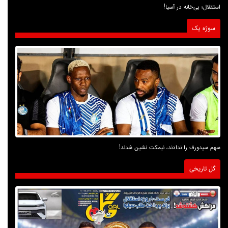
استقلال؛ بی‌خانه در آسیا!
سوژه یک
سهم سیدورف را ندادند، نیمکت نشین شدند!
گل تاریخی