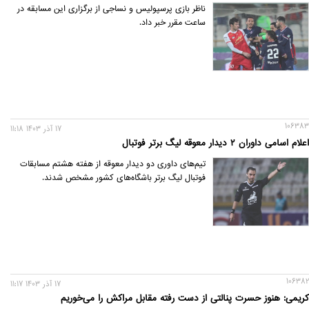
ناظر بازی پرسپولیس و نساجی از برگزاری این مسابقه در
ساعت مقرر خبر داد.
106383
17 آذر 1403 11:18
اعلام اسامی داوران ۲ دیدار معوقه لیگ برتر فوتبال
تیم‌های داوری دو دیدار معوقه از هفته هشتم مسابقات
فوتبال لیگ برتر باشگاه‌های کشور مشخص شدند.
106382
17 آذر 1403 11:17
کریمی: هنوز حسرت پنالتی از دست رفته مقابل مراکش را می‌خوریم