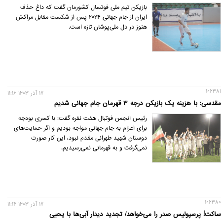
بازیکن تیم ملی فوتسال کشورمان گفت که داغ حذف
ایران از جام جهانی ۲۰۲۴ پس از شکست مقابل مراکش
هنوز در دل ملی‌پوشان تازه است.
106381
17 آذر 1403 11:16
مقدسی: با هزینه یک بازیکن درجه ۳ قهرمان جام جهانی شدیم
رئیس انجمن فوتبال هفت نفره گفت: با کسری بودجه
برای اعزام به جام جهانی مواجه بودیم و اگر حمایت‌های
دوستان شهید طهرانی مقدم نبود، این کار صورت
نمی‌گرفت و به قهرمانی نمی‌رسیدیم.
106380
17 آذر 1403 11:14
ساکت! پرسپولیس صدر را می‌خواهد/ تجدید دیدار آبی‌ها با یحیی