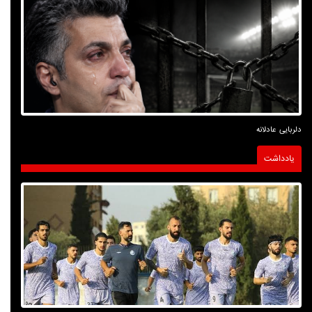
دلربایی عادلانه
یادداشت