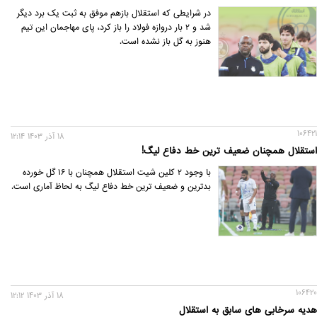
در شرایطی که استقلال بازهم موفق به ثبت یک برد دیگر
شد و 2 بار دروازه فولاد را باز کرد، پای مهاجمان این تیم
هنوز به گل باز نشده است.
106421
18 آذر 1403 12:14
استقلال همچنان ضعیف ترین خط دفاع لیگ!
با وجود 2 کلین شیت استقلال همچنان با 16 گل خورده
بدترین و ضعیف ترین خط دفاع لیگ به لحاظ آماری است.
106420
18 آذر 1403 12:12
هدیه سرخابی های سابق به استقلال