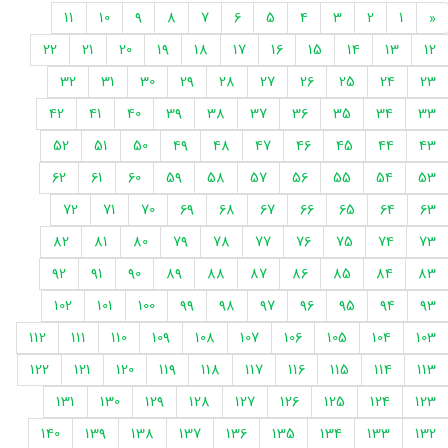
11
10
9
8
7
6
5
4
3
2
1
«
22
21
20
19
18
17
16
15
14
13
12
32
31
30
29
28
27
26
25
24
23
42
41
40
39
38
37
36
35
34
33
52
51
50
49
48
47
46
45
44
43
62
61
60
59
58
57
56
55
54
53
72
71
70
69
68
67
66
65
64
63
82
81
80
79
78
77
76
75
74
73
92
91
90
89
88
87
86
85
84
83
102
101
100
99
98
97
96
95
94
93
112
111
110
109
108
107
106
105
104
103
122
121
120
119
118
117
116
115
114
113
131
130
129
128
127
126
125
124
123
140
139
138
137
136
135
134
133
132