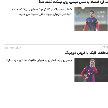
منافی: اعتماد به نفس عیسی، روی نیمکت کشته شد!
شما را به خواندن گفتگوی تازه مان با پیشکسوت و
کارشناس فوتبال؛ جواد منافی دعوت می کنیم.
106415
18 آذر 1403 11:21
مخالفت فلیک با فروش دی‌یونگ
سرمربی بارسا تمایلی به فروش هافبک هلندی خود ندارد.