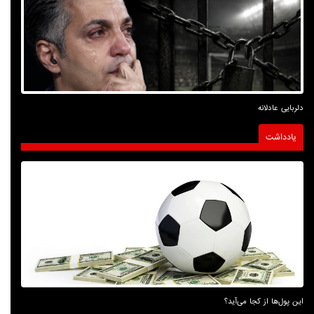
دلربایی عادلانه
یادداشت
این پول‌ها از کجا می‌آید؟