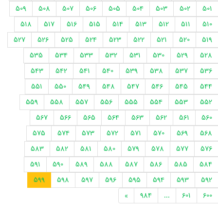
509
508
507
506
505
504
503
502
501
518
517
516
515
514
513
512
511
510
527
526
525
524
523
522
521
520
519
535
534
533
532
531
530
529
528
543
542
541
540
539
538
537
536
551
550
549
548
547
546
545
544
559
558
557
556
555
554
553
552
567
566
565
564
563
562
561
560
575
574
573
572
571
570
569
568
583
582
581
580
579
578
577
576
591
590
589
588
587
586
585
584
599
598
597
596
595
594
593
592
»
984
...
601
600