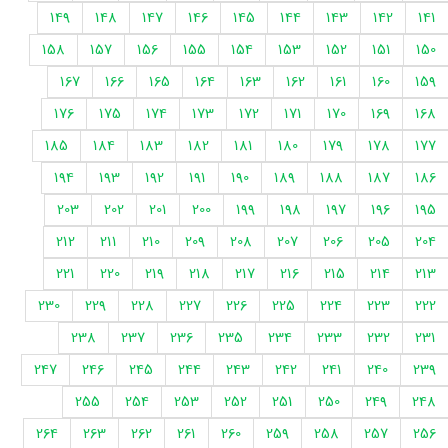
149
148
147
146
145
144
143
142
141
158
157
156
155
154
153
152
151
150
167
166
165
164
163
162
161
160
159
176
175
174
173
172
171
170
169
168
185
184
183
182
181
180
179
178
177
194
193
192
191
190
189
188
187
186
203
202
201
200
199
198
197
196
195
212
211
210
209
208
207
206
205
204
221
220
219
218
217
216
215
214
213
230
229
228
227
226
225
224
223
222
238
237
236
235
234
233
232
231
247
246
245
244
243
242
241
240
239
255
254
253
252
251
250
249
248
264
263
262
261
260
259
258
257
256