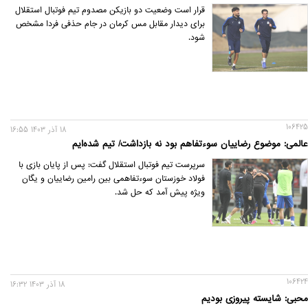
قرار است وضعیت دو بازیکن مصدوم تیم فوتبال استقلال
برای دیدار مقابل مس کرمان در جام حذفی فردا مشخص
شود.
106425
18 آذر 1403 16:55
عالمی: موضوع رضاییان سوءتفاهم بود نه بازداشت/ تیم شده‌ایم
سرپرست تیم فوتبال استقلال گفت: پس از پایان بازی با
فولاد خوزستان سوءتفاهمی بین رامین رضاییان و یگان
ویژه پیش آمد که حل شد.
106424
18 آذر 1403 16:32
محبی: شایسته پیروزی بودیم