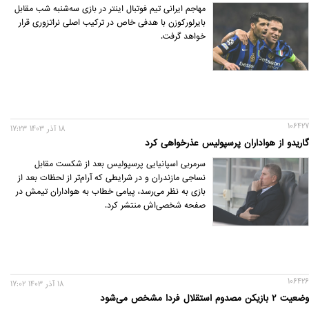
مهاجم ایرانی تیم فوتبال اینتر در بازی سه‌شنبه شب مقابل
بایرلورکوزن با هدفی خاص در ترکیب اصلی نراتزوری قرار
خواهد گرفت.
106427
18 آذر 1403 17:23
گاریدو از هواداران پرسپولیس عذرخواهی کرد
سرمربی اسپانیایی پرسپولیس بعد از شکست مقابل
نساجی مازندران و در شرایطی که آرام‌تر از لحظات بعد از
بازی به نظر می‌رسد، پیامی خطاب به هواداران تیمش در
صفحه شخصی‌اش منتشر کرد.
106426
18 آذر 1403 17:02
وضعیت ۲ بازیکن مصدوم استقلال فردا مشخص می‌شود