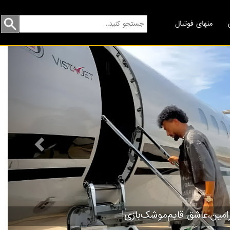
منهای فوتبال
revious
راب نگاه ویژه‌ای به جوان‌گرایی دارد