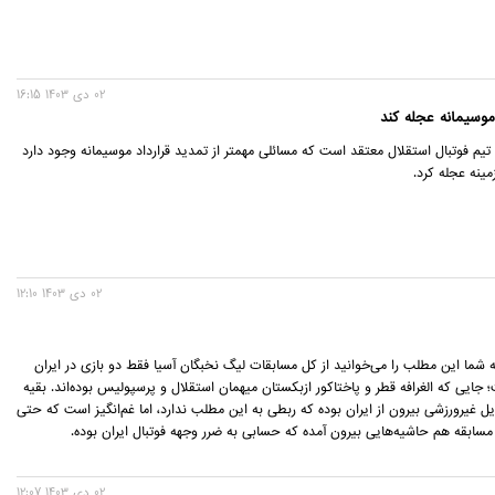
02 دی 1403 16:15
 موسیمانه عجله کند
یم فوتبال استقلال معتقد است که مسائلی مهمتر از تمدید قرارداد موسیمانه وجود دارد
زمینه عجله کرد.
02 دی 1403 12:10
ه شما این مطلب را می‌خوانید از کل مسابقات لیگ نخبگان آسیا فقط دو بازی در ایران
 جایی که الغرافه قطر و پاختاکور ازبکستان ‌میهمان استقلال و پرسپولیس بوده‌اند. بقیه
ل غیرورزشی بیرون از ایران بوده که ربطی به این مطلب ندارد، اما غم‌انگیز است که حتی
مسابقه هم حاشیه‌هایی بیرون آمده که حسابی به ضرر وجهه فوتبال ایران بوده.
02 دی 1403 12:07