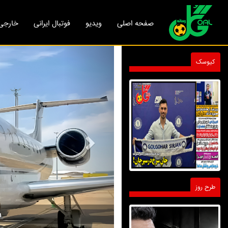
صفحه اصلی
ویدیو
فوتبال ایرانی
خارجی
Next
کیوسک
طرح روز
اختر: سه