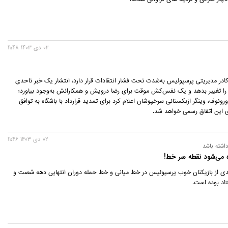
02 دی 1403 11:48
ادر مدیریتی پرسپولیس به‌شدت تحت فشار انتقادات قرار دارد، انتشار یک خبر تا‌حدی
را تغییر بدهد و یک نفس‌کش موقت برای رضا درویش و همکارانش به‌وجود بیاورد؛
رونوف، وینگر ازبکستانی سرخپوشان اعلام کرد برای تمدید قرارداد با باشگاه به توافق
ی این اتفاق رسمی خواهد شد.
02 دی 1403 11:46
اشته باشد
از بازیکنان خوب پرسپولیس در خط میانی و خط حمله دوران انتهایی دهه شصت و
اد بوده است.