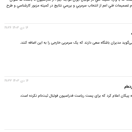
م تصميمات فني اعم از انتخاب سرمربي و بررسي نتايج در كميته مزبور كارشناسي و طرح
16 دی 1403 19:36
‌گوید مدیران باشگاه سعی دارند که یک سرمربی خارجی را به این اضافه کنند.
16 دی 1403 19:33
ه‌ام
ه پیکان اعلام کرد که برای پست ریاست فدراسیون فوتبال ثبت‌نام نکرده است.