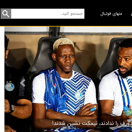
منهای فوتبال
revious
گردهمایی مسخره‌ها!