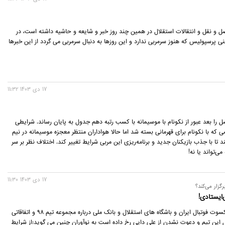
صل و نقل و انتقالات استقلال در همین چند روز خبر و شایعه و حاشیه داشته است، در
نی پرسپولیس که هنوز سرمربی ندارد و این روزها به دنبال سرمربی می گردد از این خبرها
17 دی 1403 11:32
ل را بعد عبور از نکونام با موسیمانه با کسب رتبه دهم جدول به پایان رساند. شرایطی
 که با نکونام برای قهرمانی بسته شد اما حالا هواداران منتظر معجزه موسیمانه در نیم
تا با جذب بازیکنان جدید و برنامه‌ریزی این مربی شرایط تغییر کند. اختلاف نظر بر سر
ی‌تواند یا نه!
17 دی 1403 11:30
ایستادی!
رضا رجبی پیشکسوت فوتبال ایران و باشگاه های استقلال و بانک ملی درباره مجموعه تیم 98 و اتفاقاتی
 این تیم و دعوت نشدن از علی دایی رخ داده است به نوآوران چنین می گوید:از شرایط