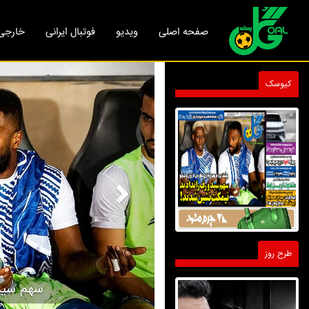
صفحه اصلی
ویدیو
فوتبال ایرانی
خارجی
Next
کیوسک
طرح روز