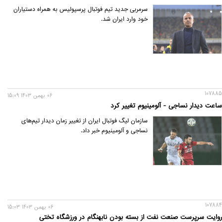
سرمربی جدید تیم فوتبال پرسپولیس به همراه دستیاران
خود وارد ایران شد.
107885
06 بهمن 1403 15:09
ساعت دیدار نساجی - آلومینیوم تغییر کرد
سازمان لیگ فوتبال ایران از تغییر زمان دیدار تیم‌های
نساجی و آلومینیوم خبر داد.
107884
06 بهمن 1403 15:03
روایت سرپرست صنعت نفت از بسته بودن نابهنگام درِ ورزشگاه تختی