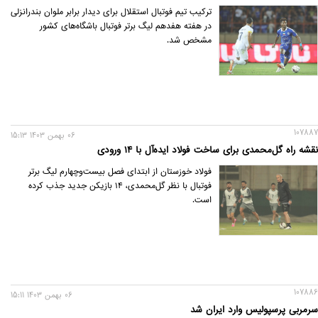
ترکیب تیم فوتبال استقلال برای دیدار برابر ملوان بندرانزلی
در هفته هفدهم لیگ برتر فوتبال باشگاه‌های کشور
مشخص شد.
107887
06 بهمن 1403 15:13
نقشه راه گل‌محمدی برای ساخت فولاد ایده‌آل با ۱۴ ورودی
فولاد خوزستان از ابتدای فصل بیست‌وچهارم لیگ برتر
فوتبال با نظر گل‌محمدی، ۱۴ بازیکن جدید جذب کرده
است.
107886
06 بهمن 1403 15:11
سرمربی پرسپولیس وارد ایران شد