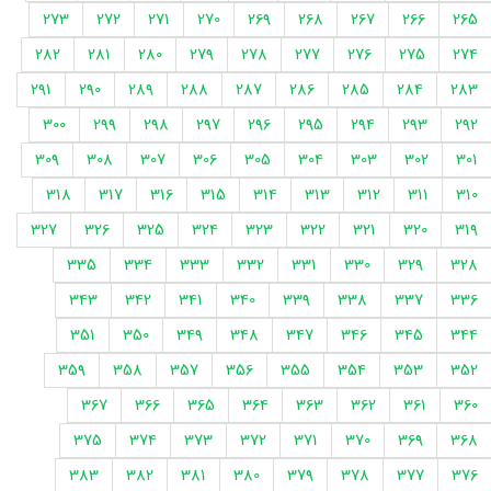
273
272
271
270
269
268
267
266
265
282
281
280
279
278
277
276
275
274
291
290
289
288
287
286
285
284
283
300
299
298
297
296
295
294
293
292
309
308
307
306
305
304
303
302
301
318
317
316
315
314
313
312
311
310
327
326
325
324
323
322
321
320
319
335
334
333
332
331
330
329
328
343
342
341
340
339
338
337
336
351
350
349
348
347
346
345
344
359
358
357
356
355
354
353
352
367
366
365
364
363
362
361
360
375
374
373
372
371
370
369
368
383
382
381
380
379
378
377
376