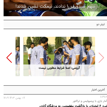
سهم سیدورف را ندادند، نیمکت نشین شدند!
تیتر دو
گروسی: اصلاً شرایط مطلوبی نیست
آخرین اخبار
107902
07 بهمن 1403 12:09
آمار بازی با پرسپولیس و تراکتور
نبرد 6 امتیازی با بازگشت مغضوبین به ورزشگاه آزادی