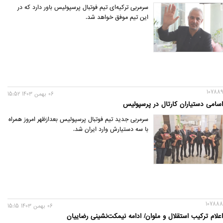
سرمربی ترکیه‌ای تیم فوتبال پرسپولیس باور دارد که در
این تیم موفق خواهد شد.
107889
06 بهمن 1403 15:52
اسامی دستیاران کارتال در پرسپولیس
سرمربی جدید تیم فوتبال پرسپولیس بعدازظهر امروز همراه
با سه دستیارش وارد ایران شد.
107888
06 بهمن 1403 15:15
اعلام ترکیب استقلال و ملوان/ ادامه نیمکت‌نشینی رضاییان