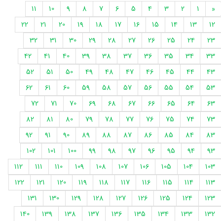
11
10
9
8
7
6
5
4
3
2
1
«
22
21
20
19
18
17
16
15
14
13
12
32
31
30
29
28
27
26
25
24
23
42
41
40
39
38
37
36
35
34
33
52
51
50
49
48
47
46
45
44
43
62
61
60
59
58
57
56
55
54
53
72
71
70
69
68
67
66
65
64
63
82
81
80
79
78
77
76
75
74
73
92
91
90
89
88
87
86
85
84
83
102
101
100
99
98
97
96
95
94
93
112
111
110
109
108
107
106
105
104
103
122
121
120
119
118
117
116
115
114
113
131
130
129
128
127
126
125
124
123
140
139
138
137
136
135
134
133
132