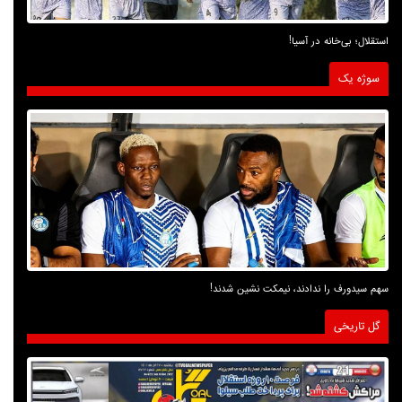
استقلال؛ بی‌خانه در آسیا!
سوژه یک
سهم سیدورف را ندادند، نیمکت نشین شدند!
گل تاریخی