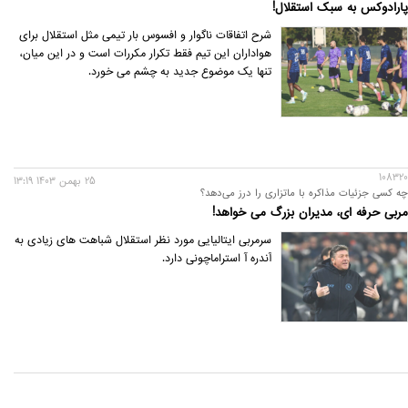
پارادوکس به سبک استقلال!
شرح اتفاقات ناگوار و افسوس بار تیمی مثل استقلال برای
هواداران این تیم فقط تکرار مکررات است و در این میان،
تنها یک موضوع جدید به چشم می خورد.
108320
25 بهمن 1403 13:19
چه کسی جزئیات مذاکره با ماتزاری را درز می‌دهد؟
مربی حرفه ای، مدیران بزرگ می خواهد!
سرمربی ایتالیایی مورد نظر استقلال شباهت های زیادی به
آندره آ استراماچونی دارد.