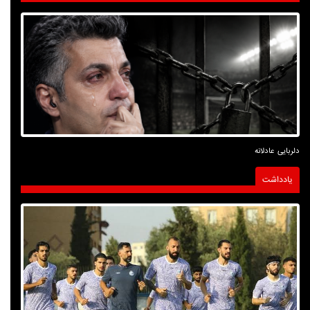
دلربایی عادلانه
یادداشت