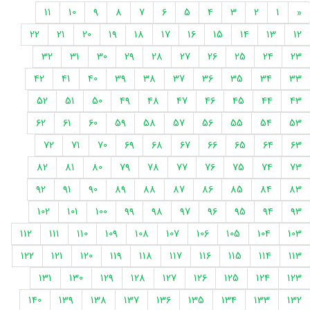
11
10
9
8
7
6
5
4
3
2
1
«
22
21
20
19
18
17
16
15
14
13
12
32
31
30
29
28
27
26
25
24
23
42
41
40
39
38
37
36
35
34
33
52
51
50
49
48
47
46
45
44
43
62
61
60
59
58
57
56
55
54
53
72
71
70
69
68
67
66
65
64
63
82
81
80
79
78
77
76
75
74
73
92
91
90
89
88
87
86
85
84
83
102
101
100
99
98
97
96
95
94
93
112
111
110
109
108
107
106
105
104
103
122
121
120
119
118
117
116
115
114
113
131
130
129
128
127
126
125
124
123
140
139
138
137
136
135
134
133
132