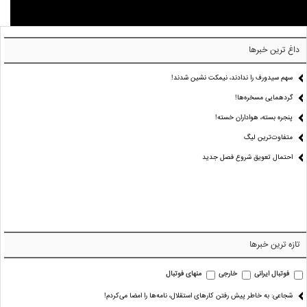
داغ ترین خبرها
سهم سیدورف را ندادند، نیمکت نشین شدند!
گردهمایی مسخره‌ها!
پنجره بسته، هواداران خسته!
متفاوت‌ترین لیگ
احتمال تعویق شروع فصل جدید
تازه ترین خبرها
فوتبال ایرانی
خارجی
منهای فوتبال
شجاعی: به خاطر پیش رفتن کارهای استقلال، نامه‌ها را امضا می‌کردم!