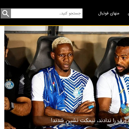
منهای فوتبال
revious
گردهمایی مسخره‌ها!