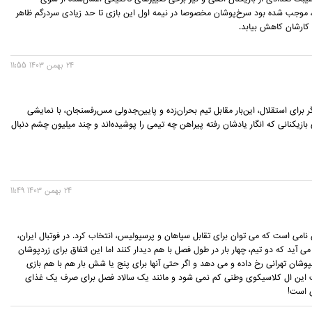
، موجب شده بود سرخ‌پوشان مخصوصا در نیمه اول این بازی تا حد زیادی سردرگم ظاهر
کارشان کاهش بیابد.
24 بهمن 1403 11:55
برای استقلال، این‌بار مقابل تیم بحران‌زده و پایین‌جدولی مس‌رفسنجان، با نمایشی
ازیکنانی که انگار یادشان رفته پیراهن چه تیمی را پوشیده‌اند و چند میلیون چشم دنبال
24 بهمن 1403 11:49
 نامی است که می توان برای تقابل سپاهان و پرسپولیس، انتخاب کرد. در فوتبال ایران،
آید که دو تیم، چهار بار در طول فصل با هم دیدار کنند اما این اتفاق برای زردپوشان
وشان تهرانی رخ داده و می دهد و اگر حتی آنها برای پنج یا شش بار هم با هم بازی
یت این ال کلاسیکوی وطنی کم نمی شود و مانند یک سالاد فصل برای صرف یک غذای
 است!