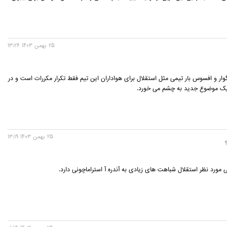
25 بهمن 1403 13:26
گوار و افسوس بار تیمی مثل استقلال برای هواداران این تیم فقط تکرار مکررات است و در
ا یک موضوع جدید به چشم می خورد.
25 بهمن 1403 13:19
ی مورد نظر استقلال شباهت های زیادی به آندره آ استراماچونی دارد.