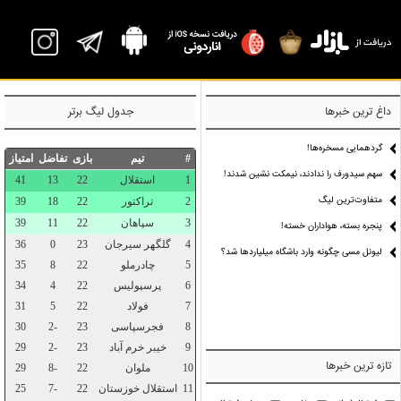
P
داغ ترین خبرها
جدول لیگ برتر
گردهمایی مسخره‌ها!
سهم سیدورف را ندادند، نیمکت نشین شدند!
متفاوت‌ترین لیگ
پنجره بسته، هواداران خسته!
لیونل مسی چگونه وارد باشگاه میلیاردها شد؟
تازه ترین خبرها