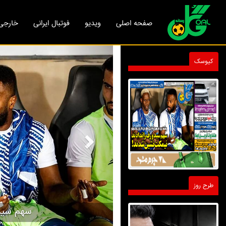
صفحه اصلی
ویدیو
فوتبال ایرانی
خارجی
Next
کیوسک
طرح روز