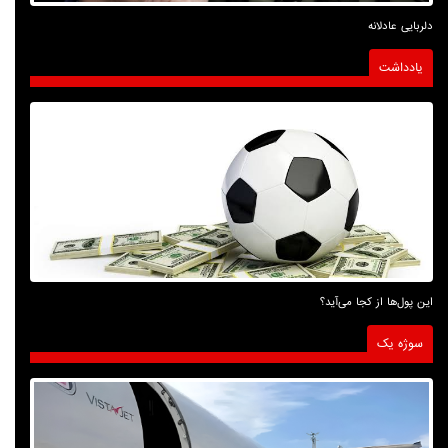
دلربایی عادلانه
یادداشت
این پول‌ها از کجا می‌آید؟
سوژه یک