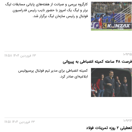
کارگروه بررسی و صیانت از هفته‌های پایانی مسابقات لیگ
برتر و لیگ یک امروز با حضور نایب رئیس فدراسیون
فوتبال و رئیس سازمان لیگ برگزار شد.
109315
23 فروردين 1404 17:58
فرصت ۴۸ ساعته کمیته انضباطی به پیروانی
کمیته انضباطی برای مدیر تیم فوتبال پرسپولیس
ابلاغیه‌ای صادر کرد.
109314
23 فروردين 1404 17:51
تعطیلی ۲ روزه تمرینات فولاد