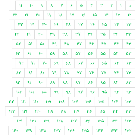
11
10
9
8
7
6
5
4
3
2
1
«
22
21
20
19
18
17
16
15
14
13
12
32
31
30
29
28
27
26
25
24
23
42
41
40
39
38
37
36
35
34
33
52
51
50
49
48
47
46
45
44
43
62
61
60
59
58
57
56
55
54
53
72
71
70
69
68
67
66
65
64
63
82
81
80
79
78
77
76
75
74
73
92
91
90
89
88
87
86
85
84
83
102
101
100
99
98
97
96
95
94
93
112
111
110
109
108
107
106
105
104
103
122
121
120
119
118
117
116
115
114
113
131
130
129
128
127
126
125
124
123
140
139
138
137
136
135
134
133
132