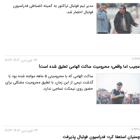
مدیر تیم فوتبال تراکتور به کمیته انضباطی فدراسیون
فوتبال احضار شد.
109311
23 فروردين 1404 17:46
عجیب اما واقعی؛ محرومیت ساکت الهامی تعلیق شده است!
ساکت الهامی که با محرومیتی ۵ ماهه مواجه شده بود با
گذشت نیمی از این زمان، با تعلیق محرومیت مشکلی برای
حضور روی نیمکت نساجی ندارد.
109310
23 فروردين 1404 17:43
چمنیان استعفا کرد؛ فدراسیون فوتبال پذیرفت