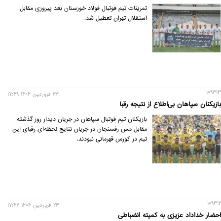
تمرینات تیم فوتبال فولاد خوزستان بعد پیروزی مقابل
استقلال تهران تعطیل شد.
109313
23 فروردين 1404 17:49
بازیکنان سپاهان بی‌اطلاع از نتیجه رقبا
بازیکنان تیم فوتبال سپاهان در جریان دیدار روز گذشته
مقابل مس رفسنجان در جریان نتایج لحظه‌ای رقبای این
تیم در کورس قهرمانی نبودند.
109312
23 فروردين 1404 17:47
احضار خداداد عزیزی به کمیته انضباطی