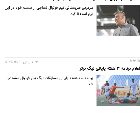
سرمربی صربستانی تیم فوتبال نساجی از سمت خود در این
تیم استعفا کرد.
109305
23 فروردين 1404 17:35
اعلام برنامه ۳ هفته پایانی لیگ برتر
برنامه سه هفته پایانی مسابقات لیگ برتر فوتبال مشخص
شد.