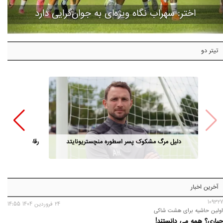
اختر: سهراب نگاه ویژه‌ای به جوان‌گرایی دارد
تیتر دو
دلیل مرگ مشکوک پسر اسطوره منچستریونایتد
رقابت مدیران ا
آخرین اخبار
109327
24 فروردين 1404 14:55
اولین حاشیه برای هشت شاکی
جباری؟ همه می‌ دانستند!