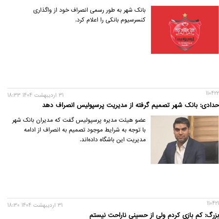
بانک شهر به طور رسمی انصراف خود از واگذاری
کنسرسیوم بانکی را اعلام کرد.
110422
31 ارديبهشت 1404 18:33
حدادی: بانک شهر تصمیم گرفته از مدیریت پرسپولیس انصراف دهد
عضو هیئت مدیره پرسپولیس گفت که مدیران بانک شهر
با توجه به شرایط موجود تصمیم به انصراف از ادامه
مدیریت این باشگاه داده‌اند.
110421
31 ارديبهشت 1404 18:30
بزرگ: کم بازی کردم ولی از حسینی ناراحت نیستم