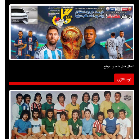
4سال قبل همین موقع
نوستالژی