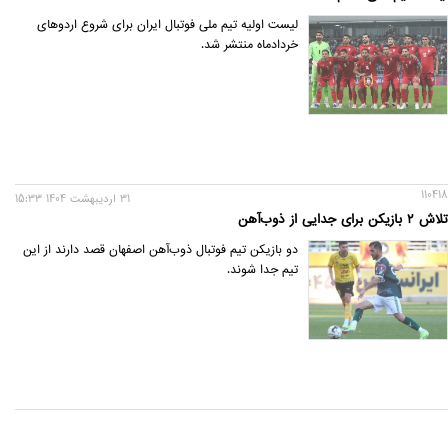
لیست اولیه تیم ملی فوتبال ایران برای شروع اردوهای
خردادماه منتشر شد.
110418
31 ارديبهشت 1404 15:33
تلاش ۲ بازیکن برای جدایی از ذوب‌آهن
دو بازیکن تیم فوتبال ذوب‌آهن اصفهان قصد دارند از این
تیم جدا شوند.