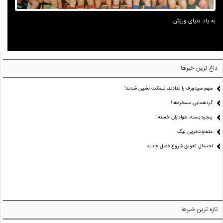
به یاد دنیای ورزش
داغ ترین خبرها
سهم سیدورف را ندادند، نیمکت نشین شدند!
گردهمایی مسخره‌ها!
پنجره بسته، هواداران خسته!
متفاوت‌ترین لیگ
احتمال تعویق شروع فصل جدید
تازه ترین خبرها