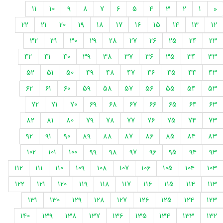
11
10
9
8
7
6
5
4
3
2
1
«
22
21
20
19
18
17
16
15
14
13
12
32
31
30
29
28
27
26
25
24
23
42
41
40
39
38
37
36
35
34
33
52
51
50
49
48
47
46
45
44
43
62
61
60
59
58
57
56
55
54
53
72
71
70
69
68
67
66
65
64
63
82
81
80
79
78
77
76
75
74
73
92
91
90
89
88
87
86
85
84
83
102
101
100
99
98
97
96
95
94
93
112
111
110
109
108
107
106
105
104
103
122
121
120
119
118
117
116
115
114
113
131
130
129
128
127
126
125
124
123
140
139
138
137
136
135
134
133
132