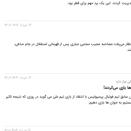
دیریت کردند. این یک برد مهم برای قطر بود.
17 خرداد 1404 13:06
تظار می‌رفت مصاحبه عجیب مجتبی جباری پس از قهرمانی استقلال در جام حذفی،
د.
17 خرداد 1404 13:02
 نیاز دارد
ا بازی می‌کردند!
ابق تیم فوتبال پرسپولیس با انتقاد از بازی تیم ملی می گوید در روزی که نتیجه تاثیر
تیم به جوان ها بازی دهیم.
17 خرداد 1404 13:01