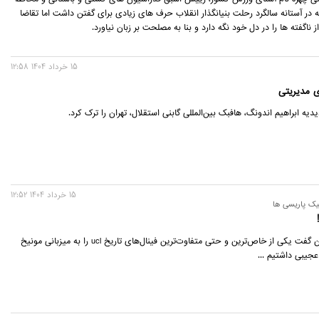
ه در آستانه سالگرد رحلت بنیانگذار انقلاب حرف های زیادی برای گفتن داشت اما تقاضا
ناگفته ها را در دل خود نگه دارد و بنا به مصلحت بر زبان نیاورد.
15 خرداد 1404 12:58
ی مدیریتی
دیه ابراهیم اندونگ، هافبک بین‌المللی گابنی استقلال، تهران را ترک کرد.
15 خرداد 1404 12:52
تیک پاریسی ها
به جرات می‌توان گفت یکی از خاص‌ترین و حتی متفاوت‌ترین فینال‌های تاریخ ucl را به میزبانی مونیخ
عجیبی داشتیم ...