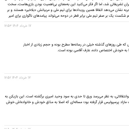
یران تشریفاتی شد، اما اگر فکر می‌کنید این به‌معنای بی‌اهمیت بودن بازی‌هاست، سخت
جربه نشان می‌دهد اتفاقا همین رویدادها برای تیم ملی و مربیانش «بلاخیر» هستند و بر
کست یک بر صفر تیم ملی برابر قطر در دوحه می‌تواند پیامدهای ناگواری برای امیر
 باشد.
17 خرداد 1404 12:53
ی که طی روزهای گذشته خیلی در رسانه‌ها مطرح بوده و حجم زیادی از اخبار
 را به خودش اختصاص داده، عارف آقاسی بوده است.
17 خرداد 1404 12:52
‌وانتقالاتی، به نظر می‌رسد ورق تا حدی به سود وحید امیری برگشته است. این بازیکن به
 مازاد پرسپولیس قرار گرفته بود؛ مساله‌ای که اصلا به مذاق خودش و خانواده‌اش خوش