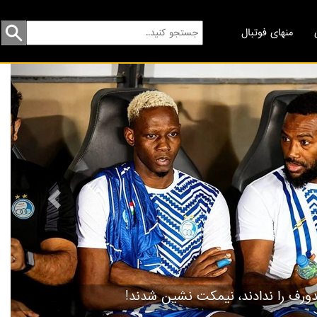
منهای فوتبال
revious
گردهمایی مسخره‌ها!