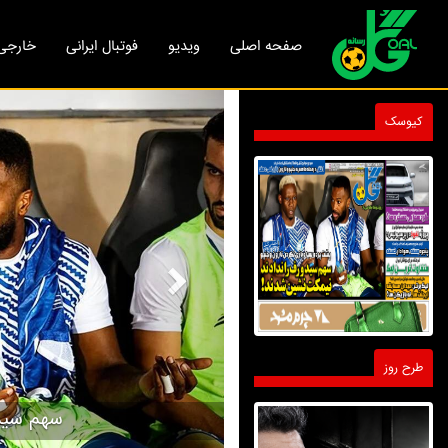
صفحه اصلی
ویدیو
فوتبال ایرانی
خارجی
Next
کیوسک
طرح روز