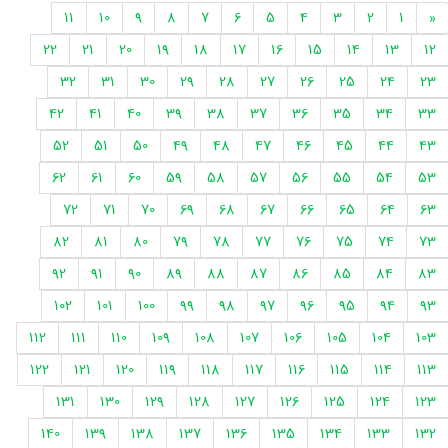
11
10
9
8
7
6
5
4
3
2
1
«
22
21
20
19
18
17
16
15
14
13
12
32
31
30
29
28
27
26
25
24
23
42
41
40
39
38
37
36
35
34
33
52
51
50
49
48
47
46
45
44
43
62
61
60
59
58
57
56
55
54
53
72
71
70
69
68
67
66
65
64
63
82
81
80
79
78
77
76
75
74
73
92
91
90
89
88
87
86
85
84
83
102
101
100
99
98
97
96
95
94
93
112
111
110
109
108
107
106
105
104
103
122
121
120
119
118
117
116
115
114
113
131
130
129
128
127
126
125
124
123
140
139
138
137
136
135
134
133
132