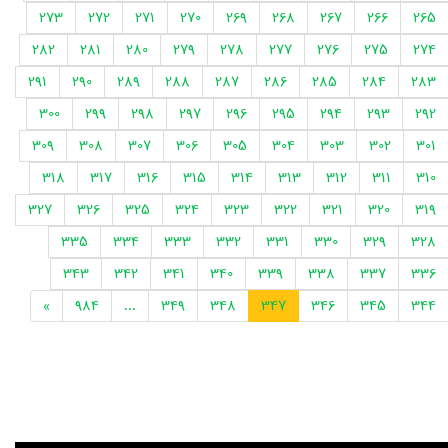
273
272
271
270
269
268
267
266
265
282
281
280
279
278
277
276
275
274
291
290
289
288
287
286
285
284
283
300
299
298
297
296
295
294
293
292
309
308
307
306
305
304
303
302
301
318
317
316
315
314
313
312
311
310
327
326
325
324
323
322
321
320
319
335
334
333
332
331
330
329
328
343
342
341
340
339
338
337
336
»
984
...
349
348
347
346
345
344