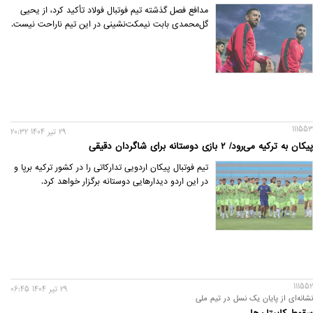
مدافع فصل گذشته تیم فوتبال فولاد تأکید کرد، از یحیی
گل‌محمدی بابت نیمکت‌نشینی در این تیم ناراحت نیست.
111553
29 تير 1404 20:32
پیکان به ترکیه می‌رود/ ۲ بازی دوستانه برای شاگردان دقیقی
تیم فوتبال پیکان اردویی تدارکاتی را در کشور ترکیه برپا و
در این اردو دیدارهایی دوستانه برگزار خواهد کرد.
111552
29 تير 1404 06:45
نشانه‌ای از پایان یک نسل در تیم ملی