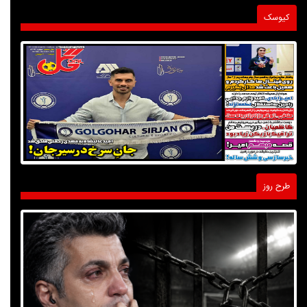
کیوسک
طرح روز