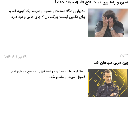
نظری و رفقا روی دست فتح الله زاده بلند شدند!
مدیران باشگاه استقلال همچنان ادرخم یک کوچه اند و
برای تکمیل لیست بزرگسالان 7 جای خالی وجود دارد.
111534
28 تير 1404 18:16
پین مربی سپاهان شد
دستیار فرهاد مجیدی در استقلال، به جمع مربیان تیم
فوتبال سپاهان ملحق شد.