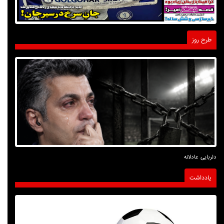
طرح روز
دلربایی عادلانه
یادداشت