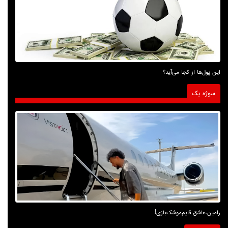
این پول‌ها از کجا می‌آید؟
سوژه یک
رامین،عاشق قایم‌موشک‌بازی!