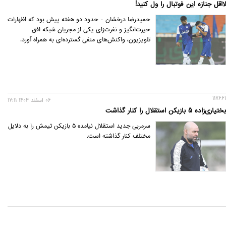
لااقل جنازه این فوتبال را ول کنید!
حمیدرضا درخشان - حدود دو هفته پیش بود که اظهارات
حیرت‌انگیز و نفرت‌زای یکی از مجریان شبکه افق
تلویزیون، واکنش‌های منفی گسترده‌ای به همراه آورد.
117661
06 اسفند 1404 17:11
بختیاری‌زاده 5 بازیکن استقلال را کنار گذاشت
سرمربی جدید استقلال نیامده 5 بازیکن تیمش را به دلایل
مختلف کنار گذاشته است.