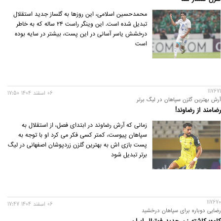
محمدحسین اسلامی، این روزها به گلساز جدید استقلال
تبدیل شده است. این وینگر راست ۲۴ ساله که به خاطر
درخشش یاسر آسانی در این پست، بیشتر در سایه بوده
است
117671
06 اسفند 1404 17:50
آرش بهترین گلزن سپاهان در لیگ برتر
رضامند از رضاوند!
زمانی که آرش رضاوند در ابتدای فصل، از استقلال به
سپاهان پیوست، کمتر کسی فکر می کرد او با توجه به
پست بازی اش به بهترین گلزن زردپوشان اصفهانی در لیگ
برتر تبدیل شود
117670
06 اسفند 1404 17:47
رضایی دوباره برای سپاهان درخشید