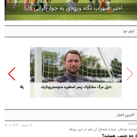
اختر: سهراب نگاه ویژه‌ای به جوان‌گرایی دارد
تیتر دو
دلیل مرگ مشکوک پسر اسطوره منچستریونایتد
رقابت مدیران ا
آخرین اخبار
117674
06 اسفند 1404 18:02
دوباره جنجال، دوباره شجاع؛ آن هم در این روزها
از چه جنسی هستید؟