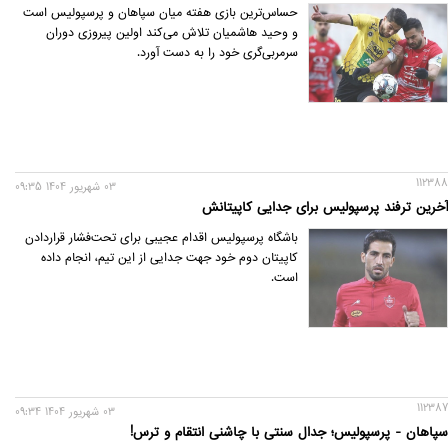
حساس‌ترین بازی هفته میان سپاهان و پرسپولیس است
و وحید هاشمیان تلاش می‌کند اولین پیروزی دوران
سرمربی‌گری خود را به دست آورد.
112388
03 شهريور 1404 09:35
آخرین ترفند پرسپولیس برای جدایی کاپیتانش
باشگاه پرسپولیس اقدام عجیبی برای تحت‌فشار قراردادن
کاپیتان دوم خود جهت جدایی از این تیم، انجام داده
است.
112387
03 شهريور 1404 09:34
سپاهان - پرسپولیس؛ جدال سنتی با چاشنی انتقام و ترس!