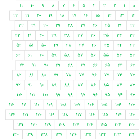
11
10
9
8
7
6
5
4
3
2
1
«
22
21
20
19
18
17
16
15
14
13
12
32
31
30
29
28
27
26
25
24
23
42
41
40
39
38
37
36
35
34
33
52
51
50
49
48
47
46
45
44
43
62
61
60
59
58
57
56
55
54
53
72
71
70
69
68
67
66
65
64
63
82
81
80
79
78
77
76
75
74
73
92
91
90
89
88
87
86
85
84
83
102
101
100
99
98
97
96
95
94
93
112
111
110
109
108
107
106
105
104
103
122
121
120
119
118
117
116
115
114
113
131
130
129
128
127
126
125
124
123
140
139
138
137
136
135
134
133
132