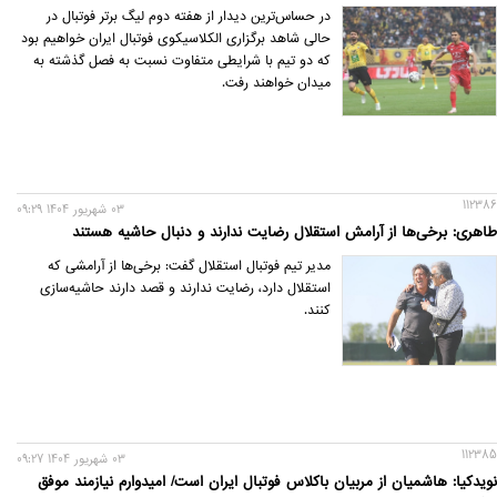
در حساس‌ترین دیدار از هفته دوم لیگ برتر فوتبال در
حالی شاهد برگزاری الکلاسیکوی فوتبال ایران خواهیم بود
که دو تیم با شرایطی متفاوت نسبت به فصل گذشته به
میدان خواهند رفت.
112386
03 شهريور 1404 09:29
طاهری: برخی‌ها از آرامش استقلال رضایت ندارند و دنبال حاشیه هستند
مدیر تیم فوتبال استقلال گفت: برخی‌ها از آرامشی که
استقلال دارد، رضایت ندارند و قصد دارند حاشیه‌سازی
کنند.
112385
03 شهريور 1404 09:27
نویدکیا: هاشمیان از مربیان باکلاس فوتبال ایران است/ امیدوارم نیازمند موفق