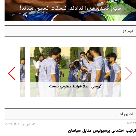
سهم سیدورف را ندادند، نیمکت نشین شدند!
تیتر دو
گروسی: اصلاً شرایط مطلوبی نیست
آخرین اخبار
112389
03 شهريور 1404 09:38
ترکیب احتمالی پرسپولیس مقابل سپاهان