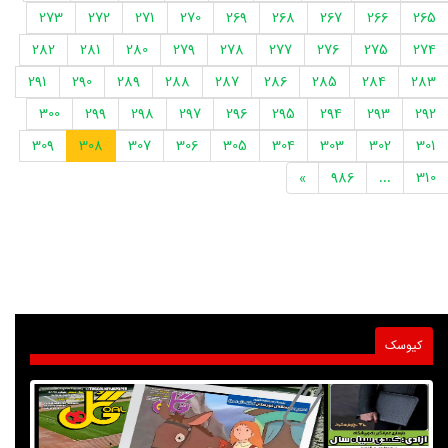
273
272
271
270
269
268
267
266
265
282
281
280
279
278
277
276
275
274
291
290
289
288
287
286
285
284
283
300
299
298
297
296
295
294
293
292
309
308
307
306
305
304
303
302
301
»
986
...
310
کیوسک