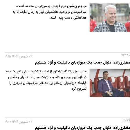
مهاجم پیشین تیم فوتبال پرسپولیس معتقد است،
سرخپوشان و وحید هاشمیان نیاز به زمان دارند تا به
هماهنگی دست پیدا کنند.
112380
03 شهريور 1404 09:15
مظفری‌زاده: دنبال جذب یک دروازه‌بان باکیفیت و آزاد هستیم
مدیرعامل باشگاه تراکتور از ادامه تلاش‌ها برای تقویت خط
دروازه این تیم خبر داد و جزئیات مربوط به نهایی نشدن
قرارداد دروازه‌بان رومانیایی مدنظر سرخپوشان تبریزی را
تشریح کرد.
112379
03 شهريور 1404 09:00
مظفری‌زاده: دنبال جذب یک دروازه‌بان باکیفیت و آزاد هستیم