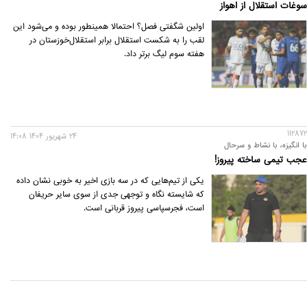
سوغات استقلال از اهواز
اولین شگفتی فصل؟ احتمالا همینطور بوده و می‌شود این
لقب را به شکست استقلال ‌برابر استقلال‌خوزستان در
هفته سوم لیگ برتر داد.
112872
24 شهريور 1404 14:08
با انگیزه، با نشاط و سرحال
عجب تیمی ساخته پیروز!
یکی از تیم‌هایی که در سه بازی اخیر به خوبی نشان داده
که شایسته نگاه و توجهی جدی از سوی سایر حريفان
است، فجرسپاسی پیروز قربانی است.