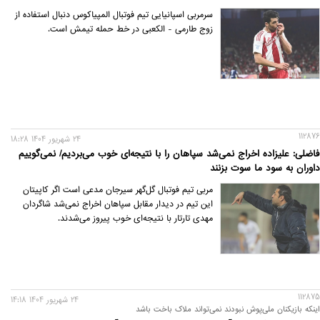
سرمربی اسپانیایی تیم فوتبال المپیاکوس دنبال استفاده از
زوج طارمی - الکعبی در خط حمله تیمش است.
112876
24 شهريور 1404 18:28
فاضلی: علیزاده اخراج نمی‌شد سپاهان را با نتیجه‌ای خوب می‌بردیم/ نمی‌گوییم
داوران به سود ما سوت بزنند
مربی تیم فوتبال گل‌گهر سیرجان مدعی است اگر کاپیتان
این تیم در دیدار مقابل سپاهان اخراج نمی‌شد شاگردان
مهدی تارتار با نتیجه‌ای خوب پیروز می‌شدند.
112875
24 شهريور 1404 14:18
اینکه بازیکنان ملی‌پوش نبودند نمی‌تواند ملاک باخت باشد