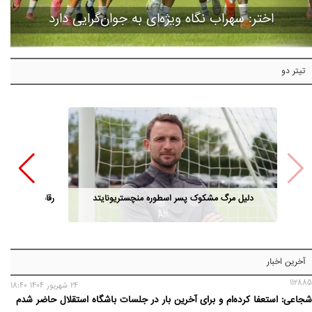
اختر: سهراب نگاه ویژه‌ای به جوان‌گرایی دارد
تیتر دو
دلیل مرگ مشکوک پسر اسطوره منچستریونایتد
رقابت مدیران ا
آخرین اخبار
112885
24 شهريور 1404 18:40
شجاعی: استعفا کرده‌ام و برای آخرین بار در جلسات باشگاه استقلال حاضر شدم