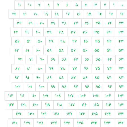
11
10
9
8
7
6
5
4
3
2
1
«
22
21
20
19
18
17
16
15
14
13
12
32
31
30
29
28
27
26
25
24
23
42
41
40
39
38
37
36
35
34
33
52
51
50
49
48
47
46
45
44
43
62
61
60
59
58
57
56
55
54
53
72
71
70
69
68
67
66
65
64
63
82
81
80
79
78
77
76
75
74
73
92
91
90
89
88
87
86
85
84
83
102
101
100
99
98
97
96
95
94
93
112
111
110
109
108
107
106
105
104
103
122
121
120
119
118
117
116
115
114
113
131
130
129
128
127
126
125
124
123
140
139
138
137
136
135
134
133
132