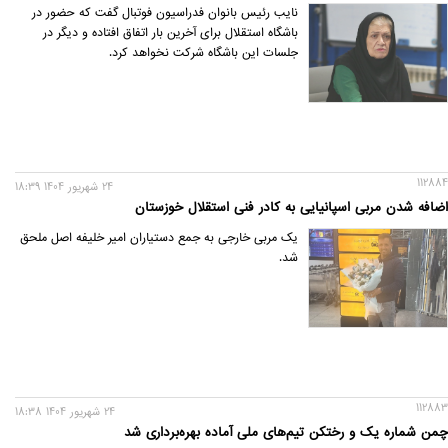
نایب رئیس بانوان فدراسیون فوتبال گفت که حضور در
باشگاه استقلال برای آخرین بار اتفاق افتاده و دیگر در
جلسات این باشگاه شرکت نخواهد کرد.
112884
24 شهريور 1404 18:39
اضافه شدن مربی اسپانیایی به کادر فنی استقلال خوزستان
یک مربی خارجی به جمع دستیاران امیر خلیفه اصل ملحق
شد.
112883
24 شهريور 1404 18:38
چمن شماره یک و رختکن تیم‌های ملی آماده بهره‌برداری شد