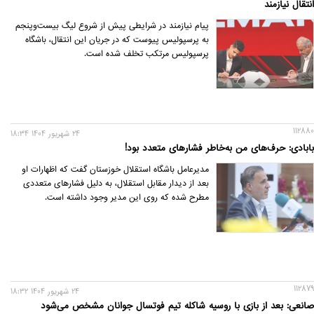
انتقال نیازمند
پیام نیازمند در شرایطی پیش از شروع لیگ بیست‌وپنجم
به پرسپولیس پیوست که در جریان این انتقال، باشگاه
پرسپولیس مرتکب تخلف شده است.
112880
24 شهريور 1404 18:34
بابادی: حرف‌های من به‌خاطر فشارهای متعدد بود!
مدیرعامل باشگاه استقلال خوزستان گفت که اظهارات او
بعد از دیدار مقابل استقلال، به دلیل فشارهای متعددی
مطرح شده که روی این مدیر وجود داشته است.
112879
24 شهريور 1404 18:32
صانعی: بعد از بازی با روسیه شاکله تیم فوتسال جوانان مشخص می‌شود