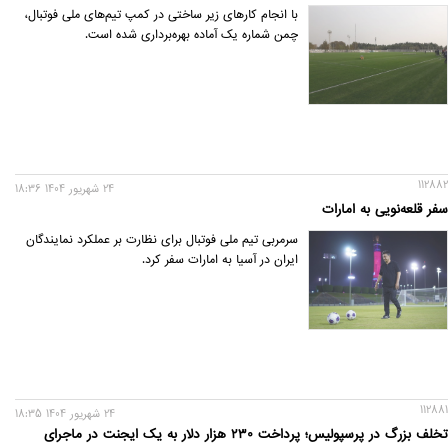
با انجام کارهای زیر ساختی در کمپ تیم‌های ملی فوتبال،
چمن شماره یک آماده بهره‌برداری شده است.
112882
24 شهريور 1404 18:36
سفر قلعه‌نویی به امارات
سرمربی تیم ملی فوتبال برای نظارت بر عملکرد نمایندگان
ایران در آسیا به امارات سفر کرد.
112881
24 شهريور 1404 18:35
تخلف بزرگ در پرسپولیس؛ پرداخت ۲۳۰ هزار دلار به یک ایجنت در ماجرای