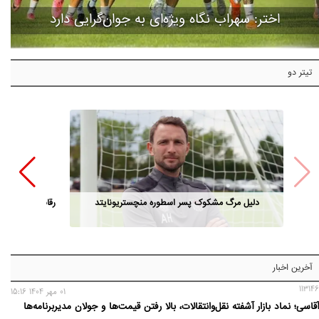
اختر: سهراب نگاه ویژه‌ای به جوان‌گرایی دارد
تیتر دو
دلیل مرگ مشکوک پسر اسطوره منچستریونایتد
رقابت مدیران ا
آخرین اخبار
113146
01 مهر 1404 15:16
آقاسی؛ نماد بازار آشفته نقل‌وانتقالات، بالا رفتن قیمت‌ها و جولان مدیربرنامه‌ها