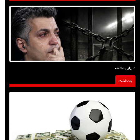
دلربایی عادلانه
یادداشت