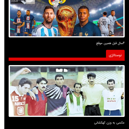
4سال قبل همین موقع
نوستالژی
عکسی به وزن کهکشانی