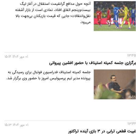
آنچه حول مدافع گرانقیمت استقلال در آغاز لیگ
بیست‌وپنجم اتفاق افتاد، نمادی است از بازار آشفته
نقل‌وانتقالات؛ جایی که قیمت بازیکنان بی‌جهت بالا
می‌رود.
113145
01 مهر 1404 15:14
برگزاری جلسه کمیته استیناف با حضور افشین پیروانی
جلسه کمیته استیناف فدراسیون فوتبال برای رسیدگی به
پرونده مدیر تیم پرسپولیس امروز با حضور وی برگزار شد.
113144
01 مهر 1404 15:13
غیبت قطعی ترابی در ۳ بازی آینده تراکتور