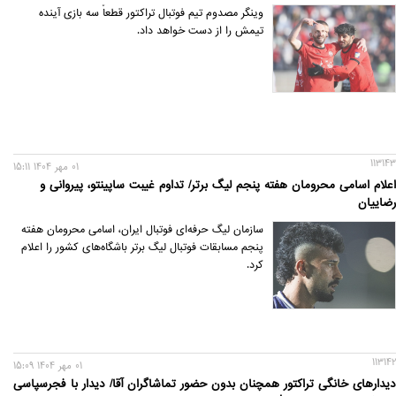
وینگر مصدوم تیم فوتبال تراکتور قطعاً سه بازی آینده
تیمش را از دست خواهد داد.
113143
01 مهر 1404 15:11
اعلام اسامی محرومان هفته پنجم لیگ برتر/ تداوم غیبت ساپینتو، پیروانی و
رضاییان
سازمان لیگ حرفه‌ای فوتبال ایران، اسامی محرومان هفته
پنجم مسابقات فوتبال لیگ برتر باشگاه‌های کشور را اعلام
کرد.
113142
01 مهر 1404 15:09
دیدارهای خانگی تراکتور همچنان بدون حضور تماشاگران آقا/ دیدار با فجرسپاسی