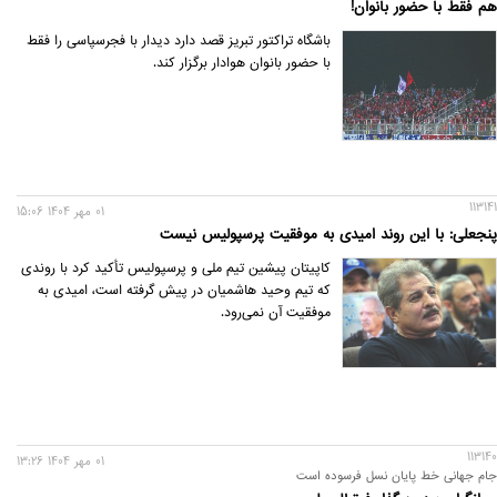
هم فقط با حضور بانوان!
باشگاه تراکتور تبریز قصد دارد دیدار با فجرسپاسی را فقط
با حضور بانوان هوادار برگزار کند.
113141
01 مهر 1404 15:06
پنجعلی: با این روند امیدی به موفقیت پرسپولیس نیست
کاپیتان پیشین تیم ملی و پرسپولیس تأکید کرد با روندی
که تیم وحید هاشمیان در پیش گرفته است، امیدی به
موفقیت آن نمی‌رود.
113140
01 مهر 1404 13:26
جام جهانی خط پایان نسل فرسوده است