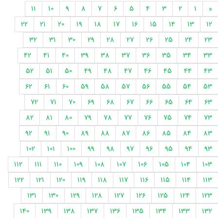
11
10
9
8
7
6
5
4
3
2
1
«
22
21
20
19
18
17
16
15
14
13
12
32
31
30
29
28
27
26
25
24
23
42
41
40
39
38
37
36
35
34
33
52
51
50
49
48
47
46
45
44
43
62
61
60
59
58
57
56
55
54
53
72
71
70
69
68
67
66
65
64
63
82
81
80
79
78
77
76
75
74
73
92
91
90
89
88
87
86
85
84
83
102
101
100
99
98
97
96
95
94
93
112
111
110
109
108
107
106
105
104
103
122
121
120
119
118
117
116
115
114
113
131
130
129
128
127
126
125
124
123
140
139
138
137
136
135
134
133
132