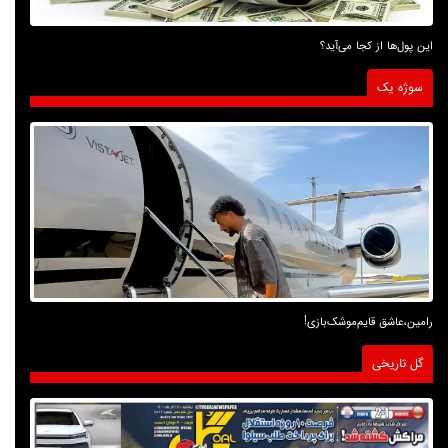
این پول‌ها از کجا می‌آید؟
سوژه یک
رامین،عاشق قایم‌موشک‌بازی!
گل تاریخی