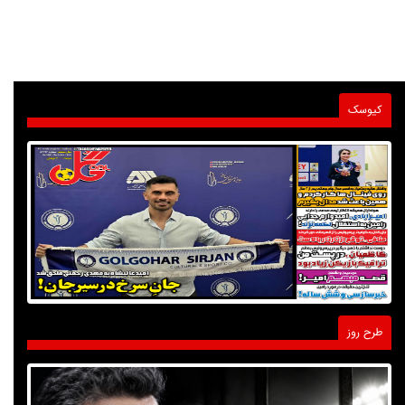
کیوسک
طرح روز