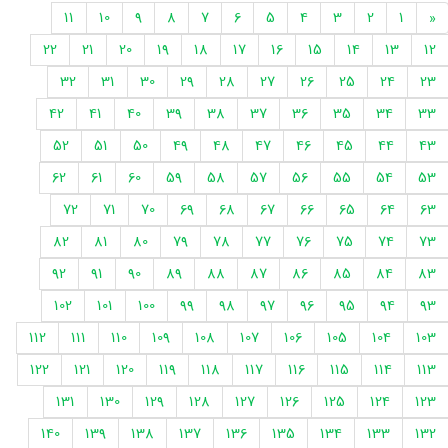
11
10
9
8
7
6
5
4
3
2
1
«
22
21
20
19
18
17
16
15
14
13
12
32
31
30
29
28
27
26
25
24
23
42
41
40
39
38
37
36
35
34
33
52
51
50
49
48
47
46
45
44
43
62
61
60
59
58
57
56
55
54
53
72
71
70
69
68
67
66
65
64
63
82
81
80
79
78
77
76
75
74
73
92
91
90
89
88
87
86
85
84
83
102
101
100
99
98
97
96
95
94
93
112
111
110
109
108
107
106
105
104
103
122
121
120
119
118
117
116
115
114
113
131
130
129
128
127
126
125
124
123
140
139
138
137
136
135
134
133
132