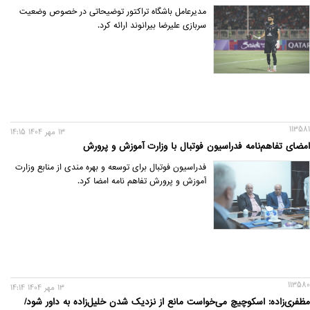
مدیرعامل باشگاه تراکتور توضیحاتی در خصوص وضعیت
سربازی علیرضا بیرانوند ارائه کرد.
113581
13 مهر 1404 14:15
امضای تفاهم‌نامه فدراسیون فوتبال با وزارت آموزش و پرورش
فدراسیون فوتبال برای توسعه و بهره مندی از منابع وزارت
آموزش و پرورش تفاهم نامه امضا کرد‌.
113580
13 مهر 1404 14:14
مظفری‌زاده: اسکوچیچ می‌خواست مانع از نزدیک شدن خلیل‌زاده به داور شود/