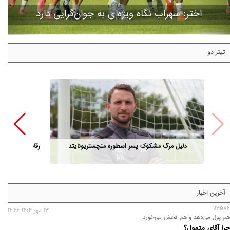
اختر: سهراب نگاه ویژه‌ای به جوان‌گرایی دارد
تیتر دو
دلیل مرگ مشکوک پسر اسطوره منچستریونایتد
رقابت مدیران ا
آخرین اخبار
113586
13 مهر 1404 14:26
هم پول می‌دهد و هم فحش می‌خورد
چرا آقای متمول؟