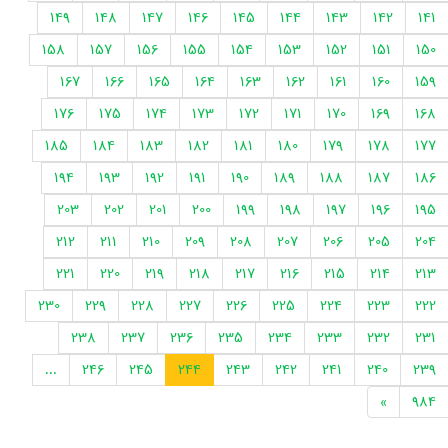
149
148
147
146
145
144
143
142
141
158
157
156
155
154
153
152
151
150
167
166
165
164
163
162
161
160
159
176
175
174
173
172
171
170
169
168
185
184
183
182
181
180
179
178
177
194
193
192
191
190
189
188
187
186
203
202
201
200
199
198
197
196
195
212
211
210
209
208
207
206
205
204
221
220
219
218
217
216
215
214
213
230
229
228
227
226
225
224
223
222
238
237
236
235
234
233
232
231
...
246
245
244
243
242
241
240
239
»
984