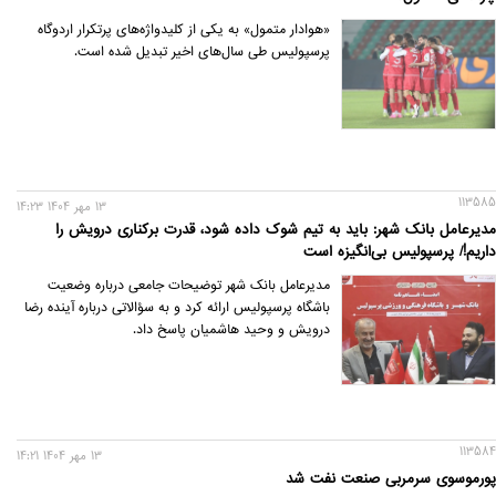
«هوادار متمول» به یکی از کلیدواژه‌های پرتکرار اردوگاه
پرسپولیس طی سال‌های اخیر تبدیل شده است.
113585
13 مهر 1404 14:23
مدیرعامل بانک شهر: باید به تیم شوک داده شود، قدرت برکناری درویش را
داریم!/ پرسپولیس بی‌انگیزه است
مدیرعامل بانک شهر توضیحات جامعی درباره وضعیت
باشگاه پرسپولیس ارائه کرد و به سؤالاتی درباره آینده رضا
درویش و وحید هاشمیان پاسخ داد.
113584
13 مهر 1404 14:21
پورموسوی سرمربی صنعت نفت شد