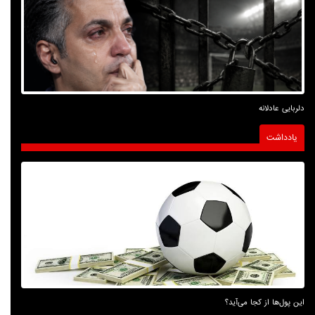
دلربایی عادلانه
یادداشت
این پول‌ها از کجا می‌آید؟