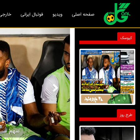
صفحه اصلی
ویدیو
فوتبال ایرانی
خارجی
Next
کیوسک
طرح روز