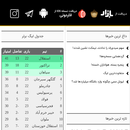
P
داغ ترین خبرها
جدول لیگ برتر
سهم سیدورف را ندادند، نیمکت نشین شدند!
گردهمایی مسخره‌ها!
پنجره بسته، هواداران خسته!
متفاوت‌ترین لیگ
لیونل مسی چگونه وارد باشگاه میلیاردها شد؟
تازه ترین خبرها