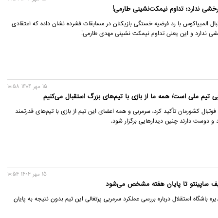
شی ندارد؛ تداوم نیمکت‌نشینی طارمی!
بال المپیاکوس با رد فرضیه خستگی بازیکنان در مسابقات فشرده نشان داده که اعتقادی
ی ندارد و این یعنی تداوم نیمکت نشینی مهدی طارمی!
15 مهر 1404 10:58
بی تیم ملی است/ همه ما از بازی با تیم‌های بزرگ استقبال می‌کنیم
وتبال کشورمان تأکید کرد، سرمربی و همه اعضای این تیم از بازی با تیم‌های قدرتمند
د و دوست دارند چنین دیدارهایی برگزار شود.
15 مهر 1404 10:54
لیف ساپینتو تا پایان هفته مشخص می‌شود
ه باشگاه استقلال درباره بررسی عملکرد سرمربی پرتغالی این تیم بدون نتیجه به پایان