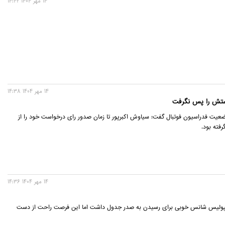
14 مهر 1404 14:42
14 مهر 1404 14:38
واستش را پس نگرفت
یت فدراسیون فوتبال گفت: سیاوش اکبرپور تا زمان صدور رای درخواست خود را از
فته بود.
14 مهر 1404 14:36
سپولیس شانس خوبی برای رسیدن به صدر جدول داشت اما این فرصت راحت از دست