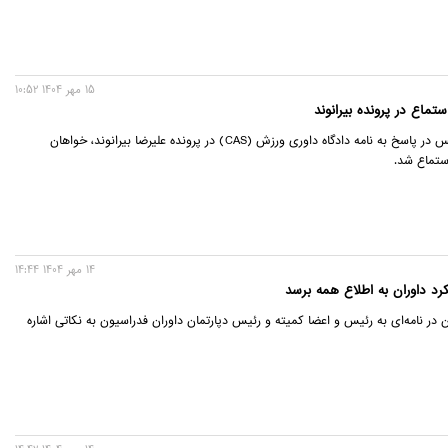
15 مهر 1404 10:52
ماع در پرونده بیرانوند
باشگاه پرسپولیس در پاسخ به نامه دادگاه داوری ورزش (CAS) در پرونده علیرضا بیرانوند، خواهان
ستماع شد.
14 مهر 1404 14:44
لکرد داوران به اطلاع همه برسد
در نامه‌ای به رئیس و اعضا کمیته و رئیس دپارتمان داوران فدراسیون به نکاتی اشاره