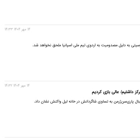
14 مهر 1404 14:33
یتی به دلیل مصدومیت به اردوی تیم ملی اسپانیا ملحق نخواهد شد.
14 مهر 1404 14:32
رکز داشتیم/ عالی بازی کردیم
بال پاری‌سن‌ژرمن به تساوی شاگردانش در خانه لیل واکنش نشان داد.