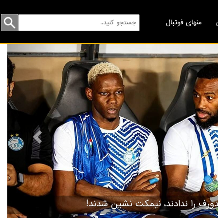
منهای فوتبال
revious
گردهمایی مسخره‌ها!