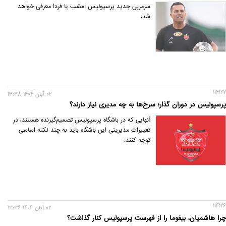
سرمربی جدید پرسپولیس امشب یا فردا معرفی خواهد
شد.
114127
02 آبان 1404 13:38
پرسپولیس در دوران گذار؛ سرخ‌ها به چه مدیری نیاز دارند؟
آنهایی که در باشگاه پرسپولیس تصمیم‌گیرنده هستند، در
تغییرات مدیریتی این باشگاه باید به چند نکته اساسی
توجه کنند.
114126
02 آبان 1404 13:36
چرا هاشمیان، بیفوما را از فهرست پرسپولیس کنار گذاشت؟