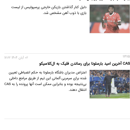
دلیل کنار گذاشتن بازیکن خارجی پرسپولیس از لیست
بازی با ذوب آهن مشخص شد.
114115
02 آبان 1404 12:22
CAS آخرین امید بارسلونا برای رساندن فلیک به ال‌کلاسیکو
اعتراض مدیران باشگاه بارسلونا به حکم انضباطی تعیین
شده برای سرمربی آلمانی این تیم از طریق مراجع داخلی
بی‌نتیجه بوده و بنابراین ممکن است آنها پرونده را به CAS
انتقال دهند.