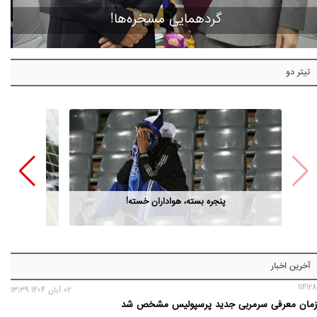
گردهمایی مسخره‌ها!
تیتر دو
پنجره بسته، هواداران خسته!
دلیل مرگ 
آخرین اخبار
114128
02 آبان 1404 13:39
زمان معرفی سرمربی جدید پرسپولیس مشخص شد