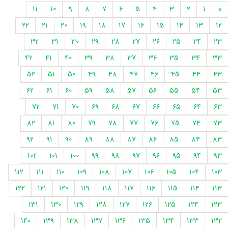
11
10
9
8
7
6
5
4
3
2
1
«
22
21
20
19
18
17
16
15
14
13
12
32
31
30
29
28
27
26
25
24
23
42
41
40
39
38
37
36
35
34
33
52
51
50
49
48
47
46
45
44
43
62
61
60
59
58
57
56
55
54
53
72
71
70
69
68
67
66
65
64
63
82
81
80
79
78
77
76
75
74
73
92
91
90
89
88
87
86
85
84
83
102
101
100
99
98
97
96
95
94
93
112
111
110
109
108
107
106
105
104
103
122
121
120
119
118
117
116
115
114
113
131
130
129
128
127
126
125
124
123
140
139
138
137
136
135
134
133
132