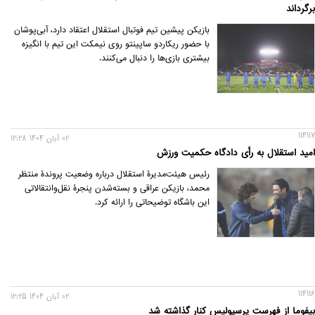
برگرداند
بازیکن پیشین تیم فوتبال استقلال اعتقاد دارد، آبی‌پوشان
با حضور ریکاردو ساپینتو روی نیمکت این تیم با انگیزه
بیشتری بازی‌ها را دنبال می‌کنند.
114117
02 آبان 1404 12:28
امید استقلال به رأی دادگاه حکمیت ورزش
رئیس هیئت‌مدیرۀ استقلال درباره وضعیت پروندۀ منتظر
محمد، بازیکن عراقی و بسته‌شدن پنجرۀ نقل‌وانتقالاتی
این باشگاه توضیحاتی را ارائه کرد.
114116
02 آبان 1404 12:25
بیفوما از فهرست پرسپولیس کنار گذاشته شد