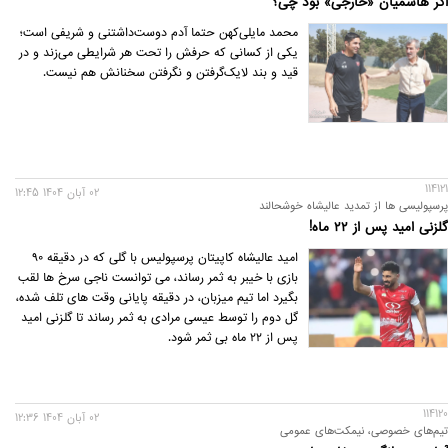
اگر هاشمیان «خارجی» بود چی؟
محمد مایلی‌کهن حتما آدم دوست‌داشتنی و شریفی است؛
یکی از کسانی که حرفش را تحت هر شرایطی می‌زند و در
قید و بند لایک‌گرفتن و نگرفتن سخنانش هم نیست.
114121
02 آبان 1404 12:45
پرسپولیسی ها از تمدید عالیشاه خوشحالند
گلزنی امید پس از ۲۲ ماه!
امید عالیشاه کاپیتان پرسپولیس با گلی که در دقیقه ۹۰
بازی با خیبر به ثمر رساند، می توانست ناجی سرخ ها لقب
بگیرد اما تیم میزبان، در دقیقه پایانی وقت های تلف شده،
گل دوم را توسط عیسی مرادی به ثمر رساند تا گلزنی امید
پس از ۲۲ ماه بی ثمر شود.
114120
02 آبان 1404 12:36
تیم‌های خصوصی، نیمکت‌های عمومی