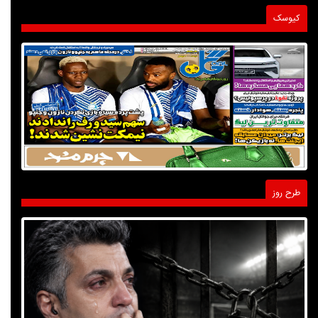
کیوسک
طرح روز