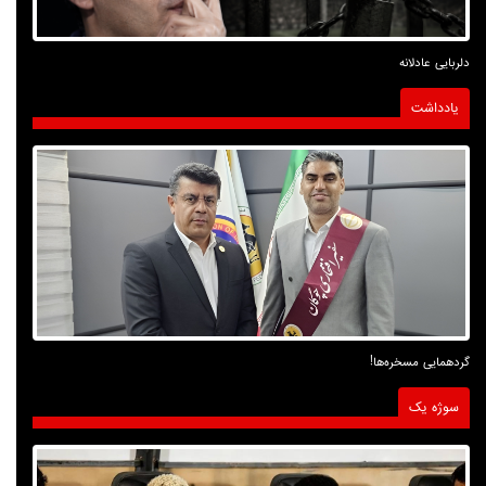
دلربایی عادلانه
یادداشت
گردهمایی مسخره‌ها!
سوژه یک