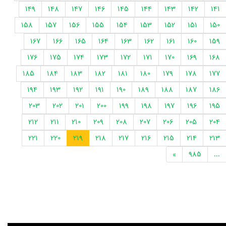
149
148
147
146
145
144
143
142
141
158
157
156
155
154
153
152
151
150
167
166
165
164
163
162
161
160
159
176
175
174
173
172
171
170
169
168
185
184
183
182
181
180
179
178
177
194
193
192
191
190
189
188
187
186
203
202
201
200
199
198
197
196
195
212
211
210
209
208
207
206
205
204
221
220
219
218
217
216
215
214
213
»
985
...