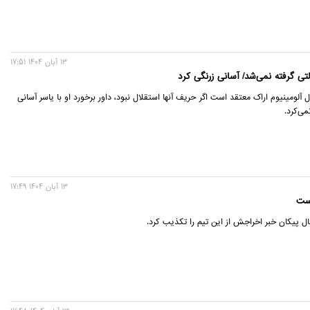
13 آبان 1404 17:51
لتی گرفته نمی‌شد/ آسانی زرنگی کرد
ل آلومینیوم اراک معتقد است اگر حریف آنها استقلال نبود، داور برخورد او با یاسر آسانی
نمی‌کرد.
13 آبان 1404 17:49
است
ال پیکان خبر اخراجش از این تیم را تکذیب کرد.