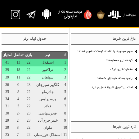
P
داغ ترین خبرها
جدول لیگ برتر
سهم سیدورف را ندادند، نیمکت نشین شدند!
گردهمایی مسخره‌ها!
متفاوت‌ترین لیگ
پنجره بسته، هواداران خسته!
احتمال تعویق شروع فصل جدید
تازه ترین خبرها