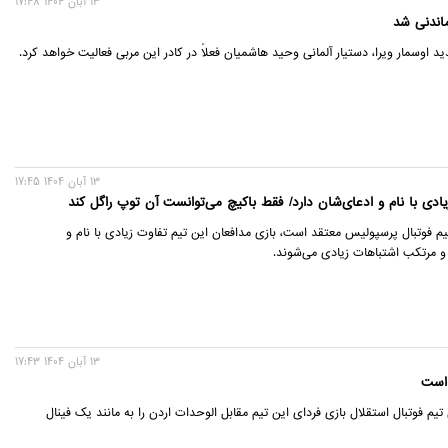
13 آبان 1404 17:48
ماندنی شد
 اوسمار ویرا، دستیار آلمانی وحید هاشمیان فعلاً در کادر این مربی فعالیت خواهد کرد.
13 آبان 1404 17:45
دی با نام و ادعای‌‌شان دارد/ فقط باکیچ می‌توانست آن توپ راگل کند
م فوتبال پرسپولیس معتقد است، بازی مدافعان این تیم تفاوت زیادی با نام و
 و مرتکب اشتباهات زیادی می‌شوند.
13 آبان 1404 17:43
 است
 تیم فوتبال استقلال بازی فردای این تیم مقابل الوحدات اردن را به مانند یک فینال