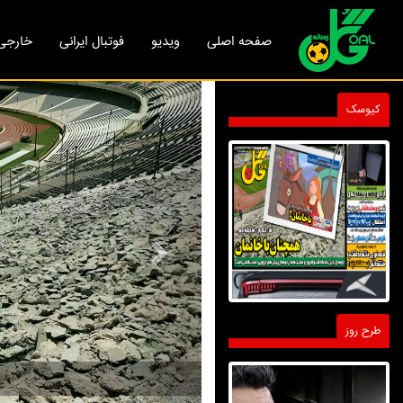
صفحه اصلی
ویدیو
فوتبال ایرانی
خارجی
Next
کیوسک
طرح روز
سهم سیدو