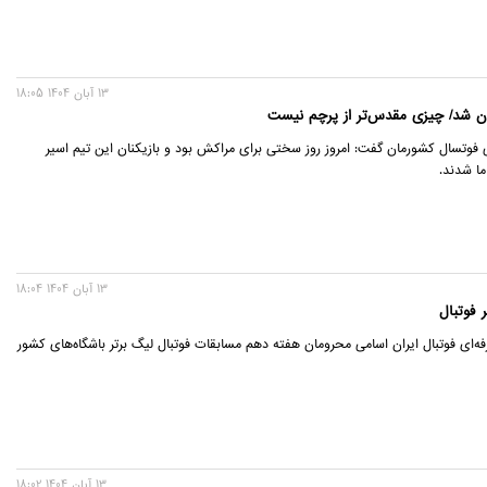
13 آبان 1404 18:05
ان شد/ چیزی مقدس‌تر از پرچم نیست
 فوتسال کشورمان گفت: امروز روز سختی برای مراکش بود و بازیکنان این تیم اسیر
ا شدند.
13 آبان 1404 18:04
 فوتبال
ه‌ای فوتبال ایران اسامی محرومان هفته دهم مسابقات فوتبال لیگ برتر باشگاه‌های کشور
13 آبان 1404 18:02