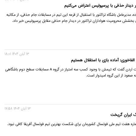
 دیدار حذفی با پرسپولیس اعتراض می‌کنیم
، مدیرعامل باشگاه تراکتور با استقبال از قرعه این تیم در مسابقات جام حذفی، از مکاتبه
ی بخشش محرومیت هواداران تراکتور در دیدار جام حذفی مقابل پرسپولیس خبر داد.
13 آبان 1404 18:01
الفاخوری: آماده بازی با استقلال هستیم
سرمربی الوحدات اردن گفت که تیمش با وجود کسب سه امتیاز در گروه A مسابقات سطح دوم باشگاهی
ه صعود از این گروه امیدوار است.
13 آبان 1404 17:58
گ ایران گریخت
اره هفت تیم ملی فوتسال کشورمان برای شکست بهترین تیم فوتسال آفریقا کافی نبود.