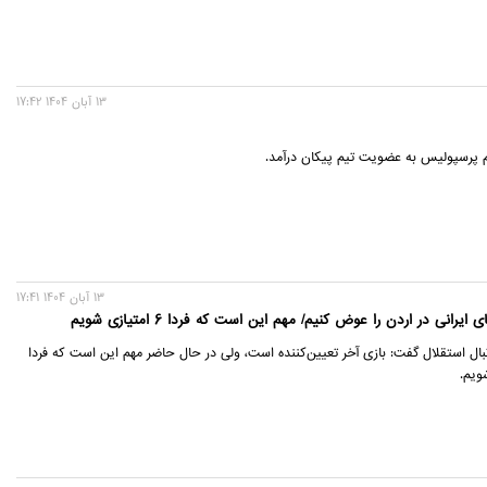
13 آبان 1404 17:42
 پرسپولیس به عضویت تیم پیکان درآمد.
13 آبان 1404 17:41
رانی در اردن را عوض کنیم/ مهم این است که فردا 6 امتیازی شویم
بال استقلال گفت: بازی آخر تعیین‌کننده است، ولی در حال حاضر مهم این است که فردا
ویم.