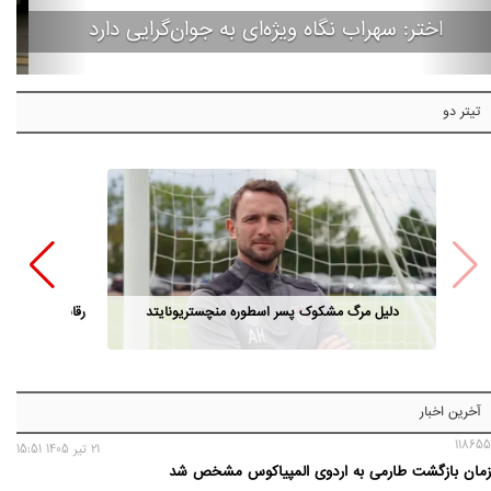
اختر: سهراب نگاه ویژه‌ای به جوان‌گرایی دارد
تیتر دو
دلیل مرگ مشکوک پسر اسطوره منچستریونایتد
رقابت مدیران ا
آخرین اخبار
118655
21 تير 1405 15:51
زمان بازگشت طارمی به اردوی المپیاکوس مشخص شد