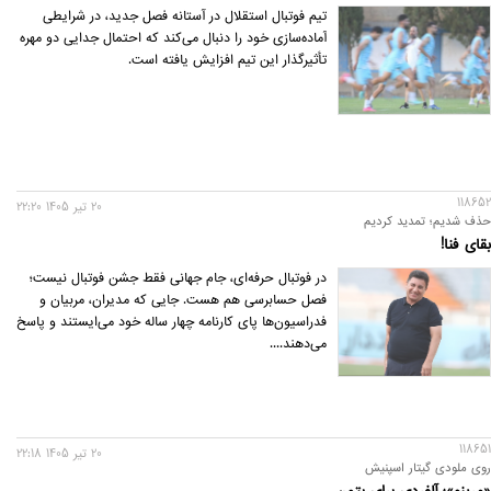
تیم فوتبال استقلال در آستانه فصل جدید، در شرایطی
آماده‌سازی خود را دنبال می‌کند که احتمال جدایی دو مهره
تأثیرگذار این تیم افزایش یافته است.
118652
20 تير 1405 22:20
حذف شدیم؛ تمدید کردیم
بقای فنا!
در فوتبال حرفه‌ای، جام جهانی فقط جشن فوتبال نیست؛
فصل حسابرسی هم هست. جایی که مدیران، مربیان و
فدراسیون‌ها پای کارنامه چهار ساله خود می‌ایستند و پاسخ
می‌دهند....
118651
20 تير 1405 22:18
روی ملودی گیتار اسپنیش