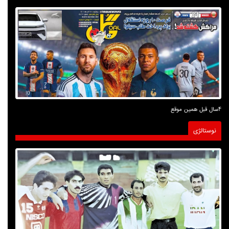
4سال قبل همین موقع
نوستالژی