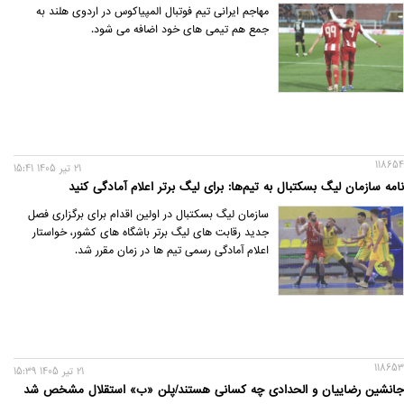
مهاجم ایرانی تیم فوتبال المپیاکوس در اردوی هلند به
جمع هم تیمی های خود اضافه می شود.
118654
21 تير 1405 15:41
نامه سازمان لیگ بسکتبال به تیم‌ها: برای لیگ برتر اعلام آمادگی کنید
سازمان لیگ بسکتبال در اولین اقدام برای برگزاری فصل
جدید رقابت های لیگ برتر باشگاه های کشور، خواستار
اعلام آمادگی رسمی تیم ها در زمان مقرر شد.
118653
21 تير 1405 15:39
جانشین رضاییان و الحدادی چه کسانی هستند/پلن «ب» استقلال مشخص شد