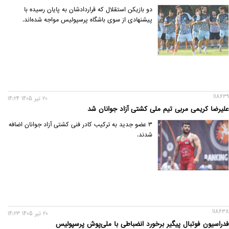
دو بازیکن استقلال که قراردادشان به پایان رسیده با
پیشنهادی از سوی باشگاه پرسپولیس مواجه شده‌اند.
118639
20 تير 1405 14:24
علیرضا کریمی مربی تیم ملی کشتی آزاد جوانان شد
۳ عضو جدید به ترکیب کادر فنی کشتی آزاد جوانان اضافه
شدند.
118638
20 تير 1405 14:23
فدراسیون فوتبال پیگیر برخورد انضباطی با ملی‌پوش پرسپولیس