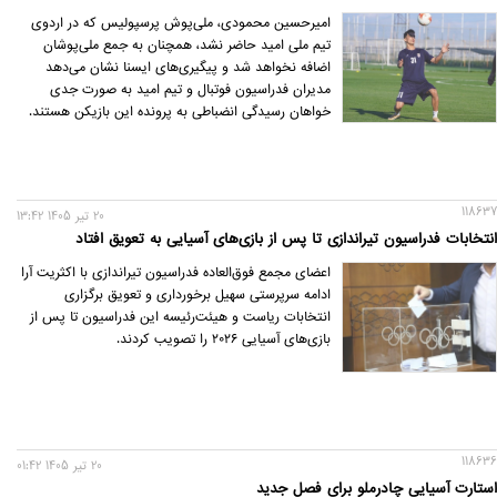
امیرحسین محمودی، ملی‌پوش پرسپولیس که در اردوی
تیم ملی امید حاضر نشد، همچنان به جمع ملی‌پوشان
اضافه نخواهد شد و پیگیری‌های ایسنا نشان می‌دهد
مدیران فدراسیون فوتبال و تیم امید به صورت جدی
خواهان رسیدگی انضباطی به پرونده این بازیکن هستند.
118637
20 تير 1405 13:42
انتخابات فدراسیون تیراندازی تا پس از بازی‌های آسیایی به تعویق افتاد
اعضای مجمع فوق‌العاده فدراسیون تیراندازی با اکثریت آرا
ادامه سرپرستی سهیل برخورداری و تعویق برگزاری
انتخابات ریاست و هیئت‌رئیسه این فدراسیون تا پس از
بازی‌های آسیایی ۲۰۲۶ را تصویب کردند.
118636
20 تير 1405 01:42
استارت آسیایی چادرملو برای فصل جدید