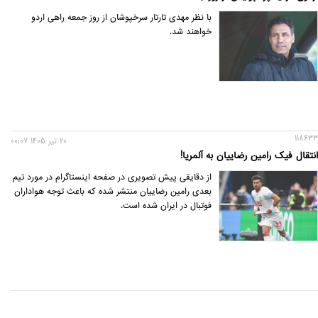
با نظر مهدی تارتار سرخپوشان از روز جمعه راهی اردو
خواهند شد.
118633
20 تير 1405 00:07
انتقال فیک رامین رضاییان به آلمریا!
از دقایقی پیش تصویری در صفحه اینستاگرام در مورد تیم
بعدی رامین رضاییان منتشر شده که باعث توجه هواداران
فوتبال در ایران شده است.