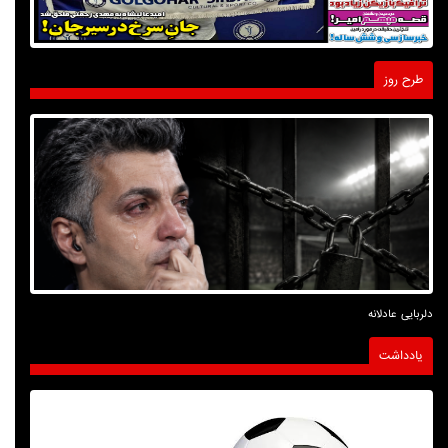
طرح روز
دلربایی عادلانه
یادداشت