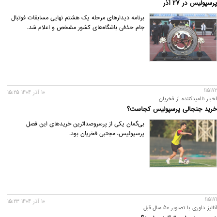
پرسپولیس در 27 آذر
برنامه دیدارهای مرحله یک هشتم نهایی مسابقات فوتبال
جام حذفی باشگاه‌های کشور مشخص و اعلام شد.
115172
10 آذر 1404 15:25
اخبار ناامیدکننده از فخریان
خرید جنجالی پرسپولیس کجاست؟
بی‌گمان یکی از پرسروصداترین خریدهای این فصل
پرسپولیس، مجتبی فخریان بود.
115171
10 آذر 1404 15:23
آنالیز داوری با تصاویر 50 سال قبل