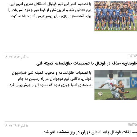
با تصمیم کادر فنی تیم فوتبال استقلال تمرین امروز این
تیم تعطیل شد و آبی‌پوشان از فردا دور جدید تمرینات را
برای آماده‌سازی بازی برابر پرسپولیس آغاز خواهند کرد.
115176
10 آذر 1404 18:34
«ارمغان» حذف در فوتبال با تصمیمات خلق‌الساعه کمیته فنی
با تصمیات خلق‌الساعه و عجیب کمیته فنی فدراسیون
فوتبال، ناکامی تیم نوجوانان در راه رسیدن به جام
ملت‌های آسیا چیزی نبود که نشود آن را پیش‌بینی کرد.
115175
10 آذر 1404 18:32
مسابقات فوتبال پایه استان تهران در روز سه‌شنبه لغو شد