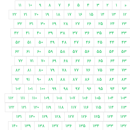
11
10
9
8
7
6
5
4
3
2
1
«
22
21
20
19
18
17
16
15
14
13
12
32
31
30
29
28
27
26
25
24
23
42
41
40
39
38
37
36
35
34
33
52
51
50
49
48
47
46
45
44
43
62
61
60
59
58
57
56
55
54
53
72
71
70
69
68
67
66
65
64
63
82
81
80
79
78
77
76
75
74
73
92
91
90
89
88
87
86
85
84
83
102
101
100
99
98
97
96
95
94
93
112
111
110
109
108
107
106
105
104
103
122
121
120
119
118
117
116
115
114
113
131
130
129
128
127
126
125
124
123
140
139
138
137
136
135
134
133
132