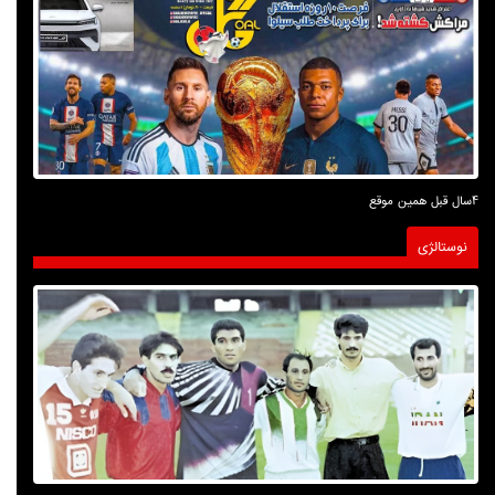
4سال قبل همین موقع
نوستالژی