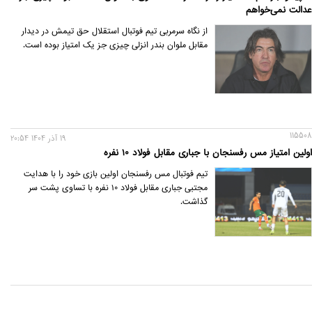
عدالت نمی‌خواهم
از نگاه سرمربی تیم فوتبال استقلال حق تیمش در دیدار
مقابل ملوان بندر انزلی چیزی جز یک امتیاز بوده است.
115508
19 آذر 1404 20:54
اولین امتیاز مس رفسنجان با جباری مقابل فولاد ۱۰ نفره
تیم فوتبال مس رفسنجان اولین بازی خود را با هدایت
مجتبی جباری مقابل فولاد ۱۰ نفره با تساوی پشت سر
گذاشت.