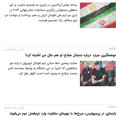
رسانه معتبر آرژانتینی در خبری به تصمیم عجیب و غیر
منطقی مسئولان برگزاری مسابقات جام جهانی ۲۰۲۶ در
بازی دو تیم ملی فوتبال ایران و مصر پرداخت و نوشت دو
تیم مخالف یک تصمیم هستند.
115514
19 آذر 1404 21:07
موضعگیری جرارد درباره جنجال صلاح؛ او هم مثل من اشتباه کرد!
ستاره پیشین خط میانی تیم فوتبال لیورپول درباره جو
متلاطمی که اخیراً در این باشگاه به واسط مصاحبه اخیر
محمد صلاح به وجود آمده است اظهار نظر کرد.
115513
19 آذر 1404 21:05
بازسازی در پرسپولیس؛ سرخ‌ها با چهره‌ای متفاوت وارد نیم‌فصل دوم می‌شوند