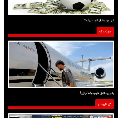
این پول‌ها از کجا می‌آید؟
سوژه یک
رامین،عاشق قایم‌موشک‌بازی!
گل تاریخی