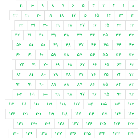
11
10
9
8
7
6
5
4
3
2
1
«
22
21
20
19
18
17
16
15
14
13
12
32
31
30
29
28
27
26
25
24
23
42
41
40
39
38
37
36
35
34
33
52
51
50
49
48
47
46
45
44
43
62
61
60
59
58
57
56
55
54
53
72
71
70
69
68
67
66
65
64
63
82
81
80
79
78
77
76
75
74
73
92
91
90
89
88
87
86
85
84
83
102
101
100
99
98
97
96
95
94
93
112
111
110
109
108
107
106
105
104
103
122
121
120
119
118
117
116
115
114
113
131
130
129
128
127
126
125
124
123
140
139
138
137
136
135
134
133
132