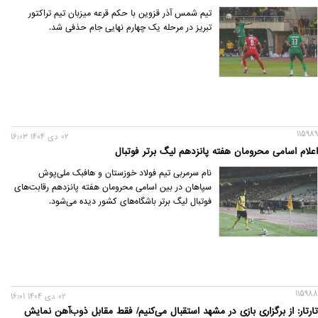
تیم شمس آذر قزوین با حکم قرعه میزبان تیم تراکتور
تبریز در مرحله یک چهارم نهایی جام حذفی شد.
115989
02 دی 1404 16:03
اعلام اسامی محرومان هفته پانزدهم لیگ برتر فوتبال
نام سرمربی تیم فولاد خوزستان و هافبک ملی‌پوش
سپاهان در بین اسامی محرومان هفته پانزدهم رقابت‌های
فوتبال لیگ برتر باشگاه‌های کشور دیده می‌شود.
115988
02 دی 1404 16:01
تارتار: از برگزاری بازی در مشهد استقبال می‌کنیم/ فقط مقابل ذوب‌آهن نمایش