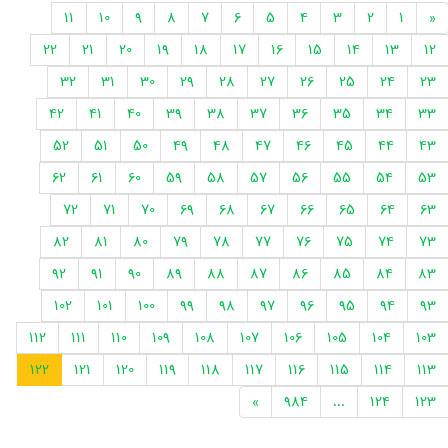
11
10
9
8
7
6
5
4
3
2
1
«
22
21
20
19
18
17
16
15
14
13
12
32
31
30
29
28
27
26
25
24
23
42
41
40
39
38
37
36
35
34
33
52
51
50
49
48
47
46
45
44
43
62
61
60
59
58
57
56
55
54
53
72
71
70
69
68
67
66
65
64
63
82
81
80
79
78
77
76
75
74
73
92
91
90
89
88
87
86
85
84
83
102
101
100
99
98
97
96
95
94
93
112
111
110
109
108
107
106
105
104
103
122
121
120
119
118
117
116
115
114
113
»
984
...
124
123