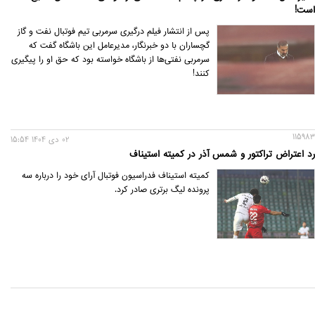
است!
پس از انتشار فیلم درگیری سرمربی تیم فوتبال نفت و گاز
گچساران با دو خبرنگار، مدیرعامل این باشگاه گفت که
سرمربی نفتی‌ها از باشگاه خواسته بود که حق او را پیگیری
کنند!
115983
02 دی 1404 15:54
رد اعتراض تراکتور و شمس آذر در کمیته استیناف
کمیته استیناف فدراسیون فوتبال آرای خود را درباره سه
پرونده لیگ برتری صادر کرد.