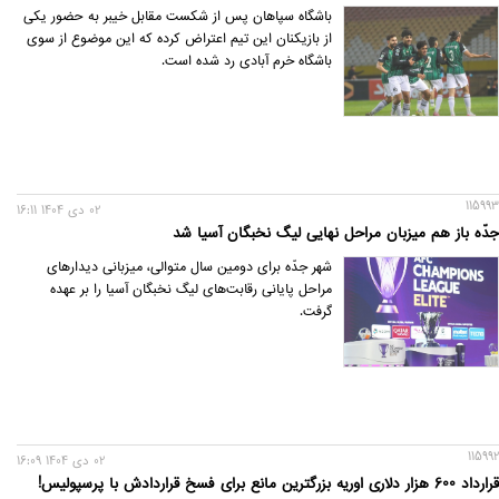
باشگاه سپاهان پس از شکست مقابل خیبر به حضور یکی
از بازیکنان این تیم اعتراض کرده که این موضوع از سوی
باشگاه خرم آبادی رد شده است.
115993
02 دی 1404 16:11
جدّه باز هم میزبان مراحل نهایی لیگ نخبگان آسیا شد
شهر جدّه برای دومین سال متوالی، میزبانی دیدارهای
مراحل پایانی رقابت‌های لیگ نخبگان آسیا را بر عهده
گرفت.
115992
02 دی 1404 16:09
قرارداد 600 هزار دلاری اوریه بزرگترین مانع برای فسخ قراردادش با پرسپولیس!