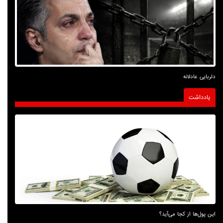
دلربایی عادلانه
یادداشت
این پول‌ها از کجا می‌آید؟