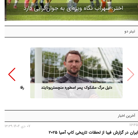
اختر: سهراب نگاه ویژه‌ای به جوان‌گرایی دارد
تیتر دو
دلیل مرگ مشکوک پسر اسطوره منچستریونایتد
رقابت مدیران ا
آخرین اخبار
116145
07 دی 1404 13:39
ایران در گزارش فیبا از لحظات تاریخی کاپ آسیا ۲۰۲۵