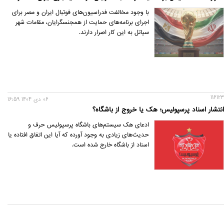
با وجود مخالفت فدراسیون‌های فوتبال ایران و مصر برای
اجرای برنامه‌های حمایت از همجنسگرایان، مقامات شهر
سیاتل به این کار اصرار دارند.
116123
06 دی 1404 16:59
انتشار اسناد پرسپولیس؛ هک یا خروج از باشگاه؟
ادعای هک سیستم‌های باشگاه پرسپولیس حرف و
حدیث‌های زیادی به وجود آورده که آیا این اتفاق افتاده یا
اسناد از باشگاه خارج شده است.