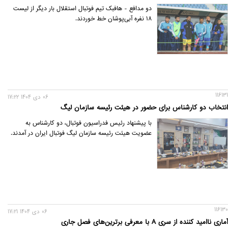
دو مدافع - هافبک تیم فوتبال استقلال بار دیگر از لیست
18 نفره آبی‌پوشان خط خوردند.
116131
06 دی 1404 17:22
انتخاب دو کارشناس برای حضور در هیئت رئیسه سازمان لیگ
با پیشنهاد رئیس فدراسیون فوتبال، دو کارشناس به
عضویت هیئت رئیسه سازمان لیگ فوتبال ایران در آمدند.
116130
06 دی 1404 17:21
آماری ناامید کننده از سری A با معرفی برترین‌های فصل جاری