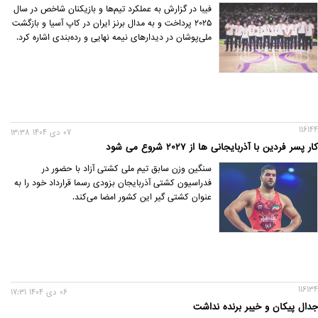
فیبا در گزارش به عملکرد تیم‌ها و بازیکنان شاخص در سال
۲۰۲۵ پرداخت و به مدال برنز ایران در کاپ آسیا و بازگشت
ملی‌پوشان در دیدارهای نیمه نهایی و رده‌بندی اشاره کرد.
116144
07 دی 1404 13:38
کار پسر فردین با آذربایجانی ها از ۲۰۲۷ شروع می شود
سنگین وزن سابق تیم ملی کشتی آزاد با حضور در
فدراسیون کشتی آذربایجان بزودی رسما قرارداد خود را به
عنوان کشتی گیر این کشور امضا می‌کند.
116134
06 دی 1404 17:31
جدال پیکان و خیبر برنده نداشت