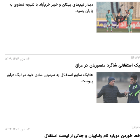
دیدار تیم‌های پیکان و خیبر خرم‌آباد با نتیجه تساوی به
پایان رسید.
116133
06 دی 1404 17:29
یک استقلالی شاگرد منصوریان در عراق
هافبک سابق استقلال به سرمربی سابق خود در لیگ عراق
پیوست.
116132
06 دی 1404 17:24
خط خوردن دوباره نام رضاییان و جلالی از لیست استقلال