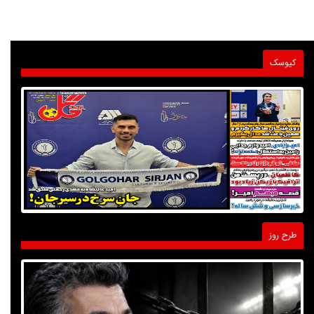
کیوسک
طرح روز