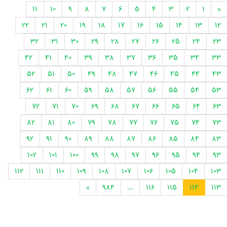
11
10
9
8
7
6
5
4
3
2
1
«
22
21
20
19
18
17
16
15
14
13
12
32
31
30
29
28
27
26
25
24
23
42
41
40
39
38
37
36
35
34
33
52
51
50
49
48
47
46
45
44
43
62
61
60
59
58
57
56
55
54
53
72
71
70
69
68
67
66
65
64
63
82
81
80
79
78
77
76
75
74
73
92
91
90
89
88
87
86
85
84
83
102
101
100
99
98
97
96
95
94
93
112
111
110
109
108
107
106
105
104
103
»
984
...
116
115
114
113