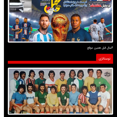
4سال قبل همین موقع
نوستالژی