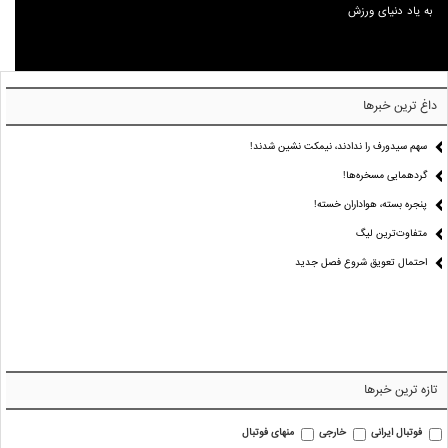
به یاد دنیای ورزش
داغ ترین خبرها
سهم سیدورف را ندادند، نیمکت نشین شدند!
گردهمایی مسخره‌ها!
پنجره بسته، هواداران خسته!
متفاوت‌ترین لیگ
احتمال تعویق شروع فصل جدید
تازه ترین خبرها
فوتبال ایرانی
خارجی
منهای فوتبال