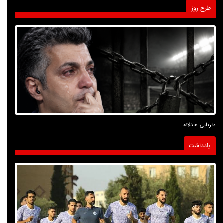
طرح روز
دلربایی عادلانه
یادداشت