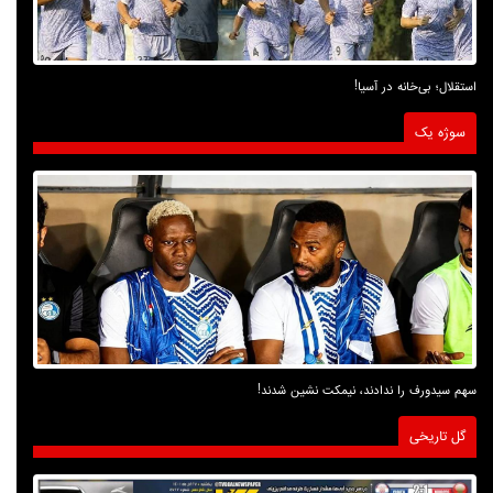
استقلال؛ بی‌خانه در آسیا!
سوژه یک
سهم سیدورف را ندادند، نیمکت نشین شدند!
گل تاریخی