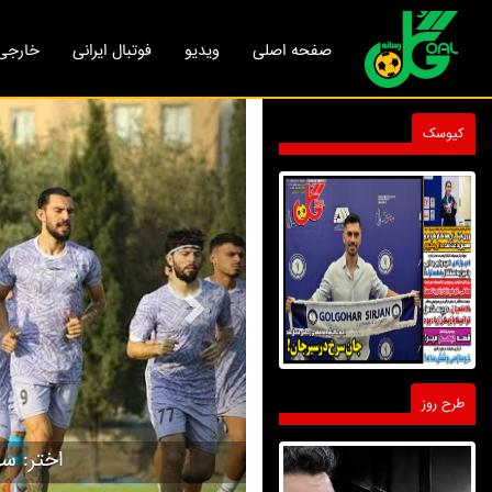
صفحه اصلی
ویدیو
فوتبال ایرانی
خارجی
Next
کیوسک
طرح روز
اختر: سه