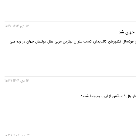
13 دی 1404 17:40
 جهان شد
 فوتسال کشورمان کاندیدای کسب عنوان بهترین مربی سال فوتسال جهان در رده ملی
13 دی 1404 17:39
فوتبال ذوب‌آهن از این تیم جدا شدند.
13 دی 1404 17:37