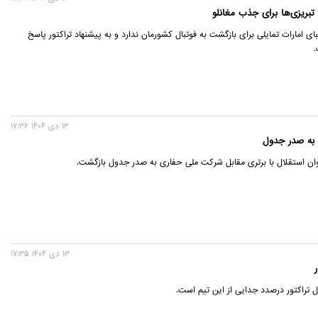
تبریزی‌ها برای جذب مغانلو
ای امارات تمایلی برای بازگشت به فوتبال کشورمان ندارد و به پیشنهاد تراکتور پاسخ
.
13 دی 1404 17:36
 به صدر جدول
وان استقلال با برتری مقابل شرکت ملی حفاری به صدر جدول بازگشت.
13 دی 1404 17:35
ل تراکتور درصدد جدایی از این تیم است.