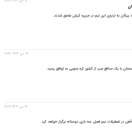
13 دی 1404 17:31
ان
 پیکان به اردوی این تیم در جزیره کیش ملحق شدند.
13 دی 1404 17:30
جان با یک مدافع چپ از کشور کره جنوبی به توافق رسید.
13 دی 1404 17:29
‌آهن در تعطیلات نیم فصل، سه بازی دوستانه برگزار خواهد کرد.