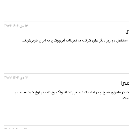
13 دی 1404 17:34
ال
استقلال دو روز دیگر برای شرکت در تمرینات آبی‌پوشان به ایران بازمی‌گردند.
13 دی 1404 17:33
لال!
ت در ماجرای فسخ و در ادامه تمدید قرارداد اندونگ رخ داد، در نوع خود عجیب و
است.