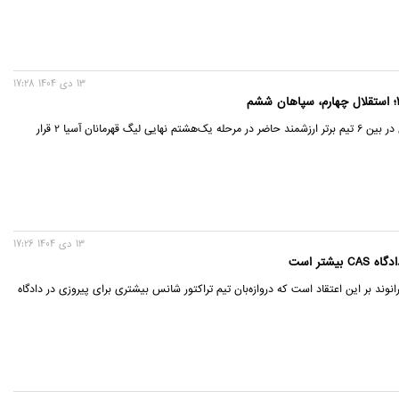
13 دی 1404 17:28
نمایندگان ایران در بین 6 تیم برتر ارزشمند حاضر در مرحله یک‌هشتم نهایی لیگ قهرمانان آسیا 2 قرار
13 دی 1404 17:26
شتر است
انوند بر این اعتقاد است که دروازه‌بان تیم تراکتور شانس بیشتری برای پیروزی در دادگاه