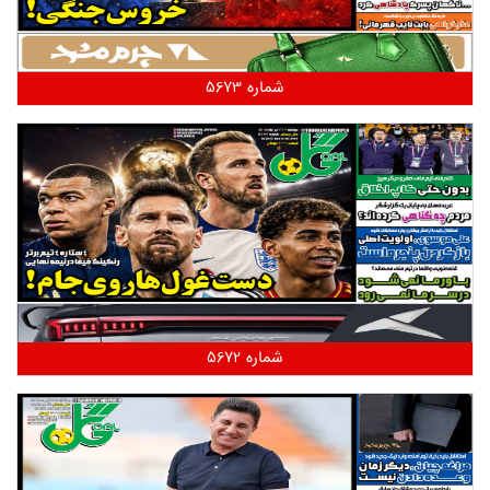
شماره 5673
شماره 5672