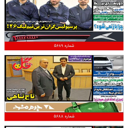
شماره 5689
شماره 5688