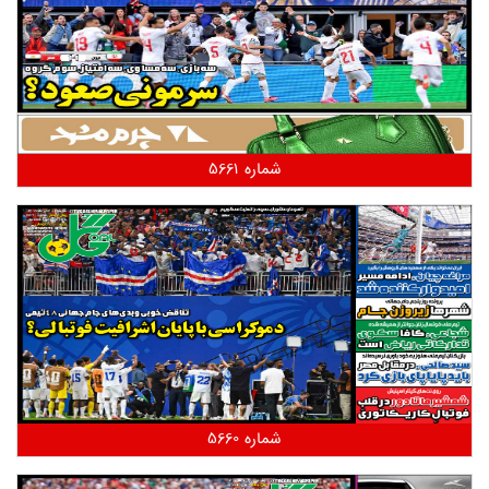
شماره 5661
شماره 5660