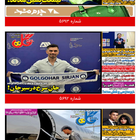
شماره 5693
شماره 5692