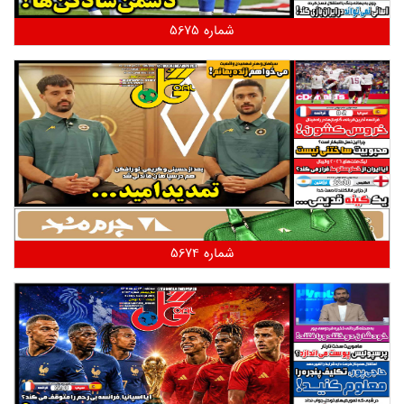
شماره 5675
شماره 5674