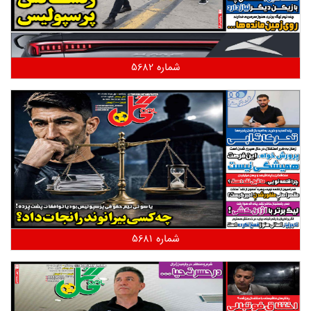
شماره 5682
شماره 5681