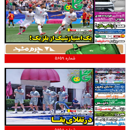
شماره 5659
شماره 5658