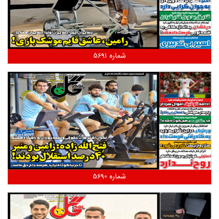
شماره 5691
شماره 5690