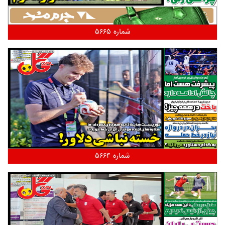
شماره 5665
شماره 5664