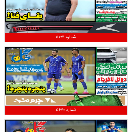
شماره 5671
شماره 5670