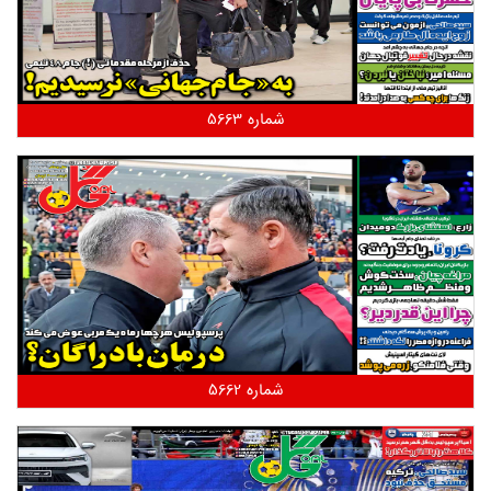
شماره 5663
شماره 5662