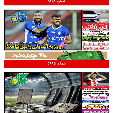
شماره 5686
شماره 5685