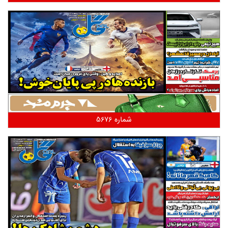
شماره 5676