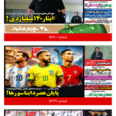
شماره 5680
شماره 5679