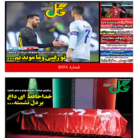
شماره 5668