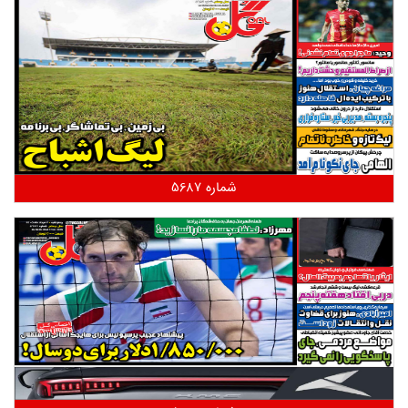
شماره 5687