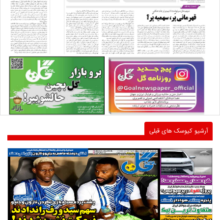
آرشیو کیوسک های قبلی