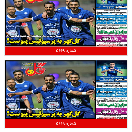
شماره 5669
شماره 5669