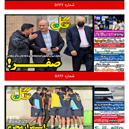
شماره 5667
شماره 5666