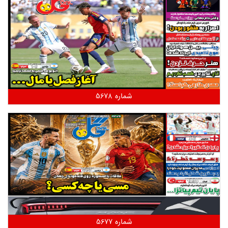
شماره 5678
شماره 5677