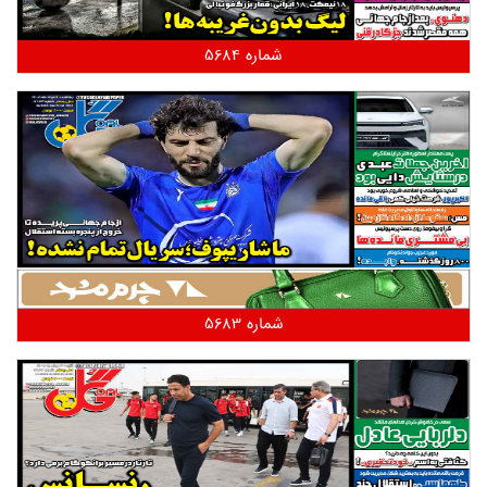
شماره 5684
شماره 5683