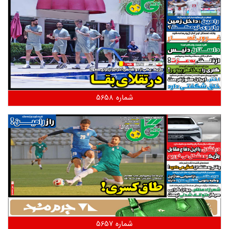
شماره 5658
شماره 5657