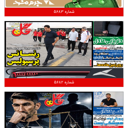
شماره 5683
شماره 5682