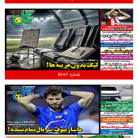
شماره 5684