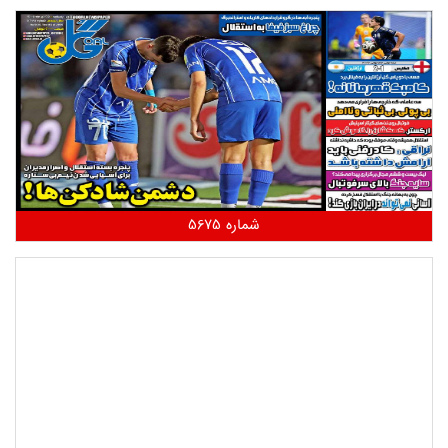
شماره 5675