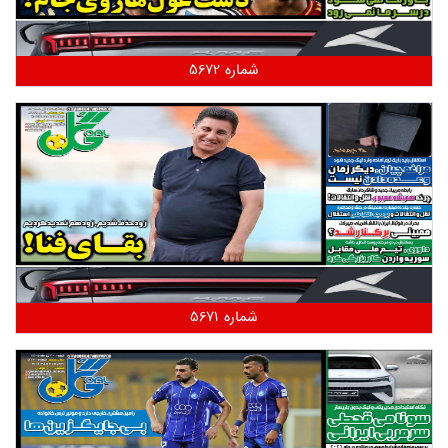
شماره 5672
شماره 5671