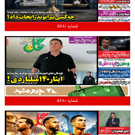
شماره 5681
شماره 5680