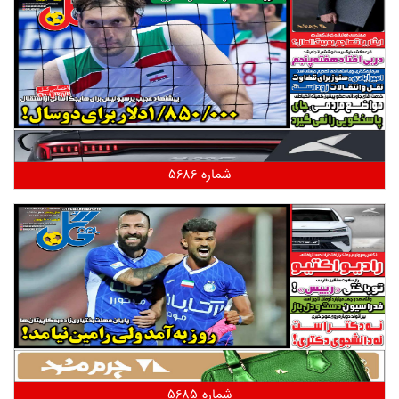
شماره 5686
شماره 5685