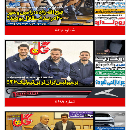
شماره 5690
شماره 5689