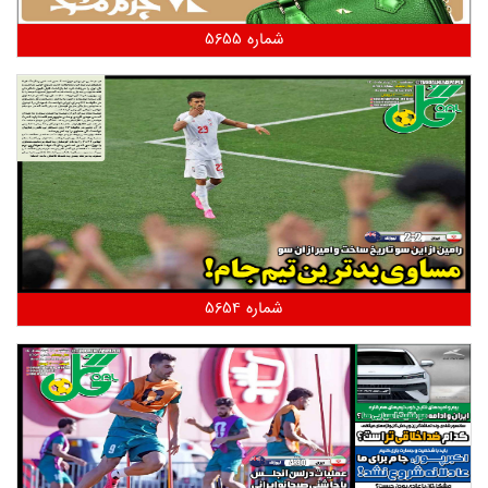
شماره 5655
شماره 5654