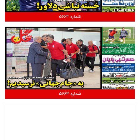
شماره 5664
شماره 5663