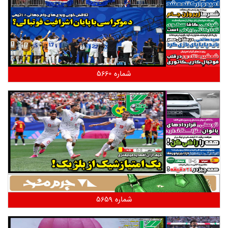
شماره 5660
شماره 5659