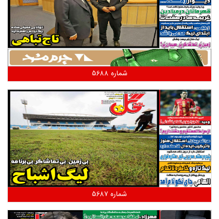
شماره 5688
شماره 5687