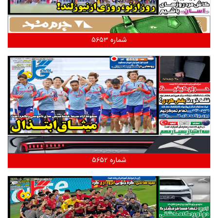
شماره 5653
شماره 5652