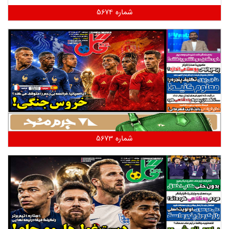
شماره 5674
شماره 5673