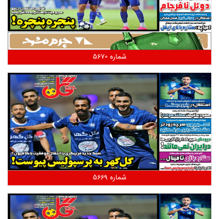
شماره 5670
شماره 5669