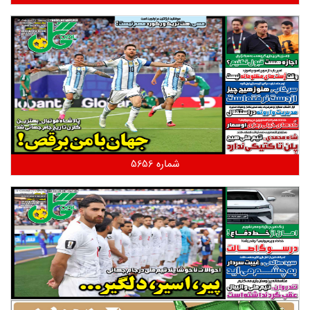
شماره 5656