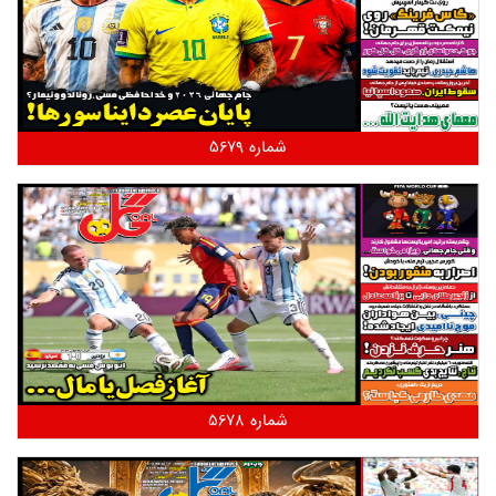
شماره 5679
شماره 5678