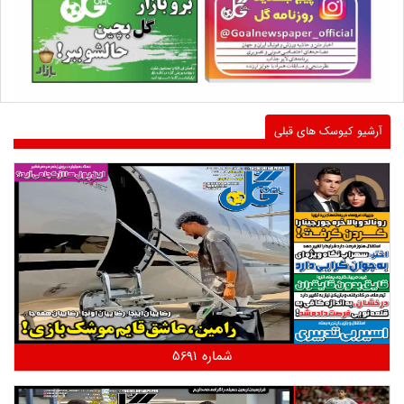
آرشیو کیوسک های قبلی
شماره 5691