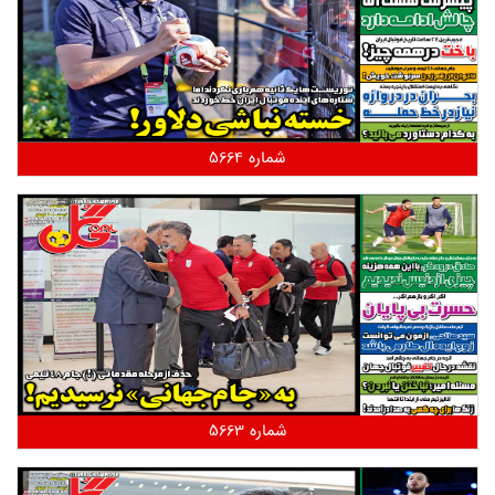
شماره 5664
شماره 5663