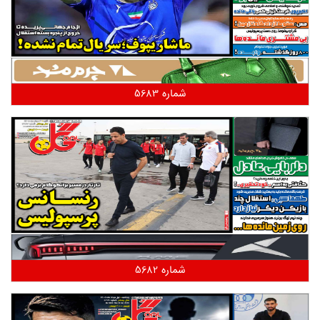
شماره 5683
شماره 5682