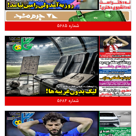
شماره 5685
شماره 5684