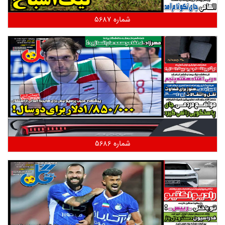
شماره 5687
شماره 5686