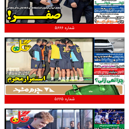
شماره 5666
شماره 5665