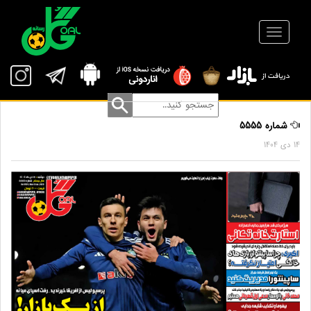
شماره 5555
14 دی 1404