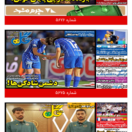
شماره 5676
شماره 5675