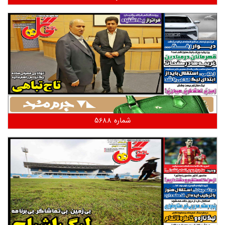
شماره 5688