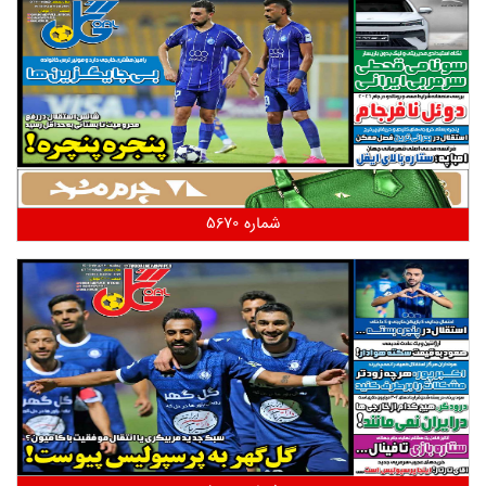
شماره 5670