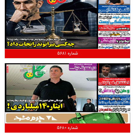
شماره 5681
شماره 5680