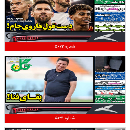
شماره 5672
شماره 5671