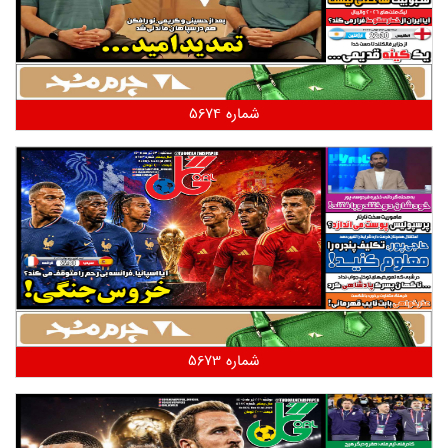
شماره 5674
شماره 5673