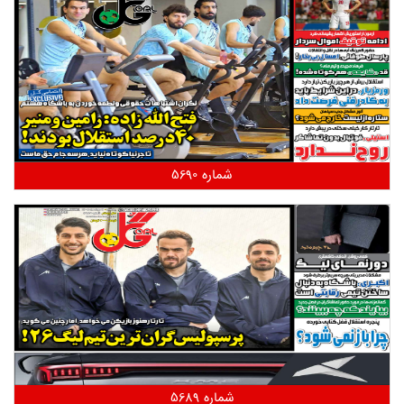
شماره 5690
شماره 5689