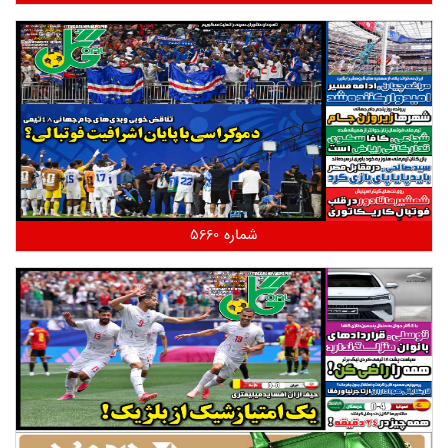
شماره 5660