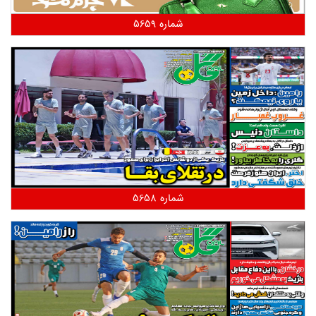
شماره 5659
شماره 5658