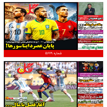
شماره 5679