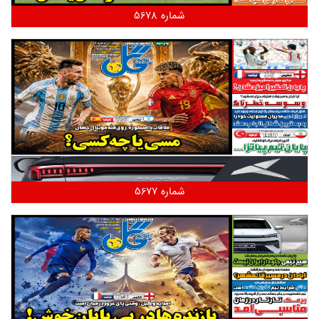
شماره 5678
شماره 5677