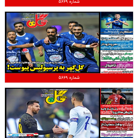
شماره 5669
شماره 5669