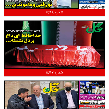
شماره 5668
شماره 5667