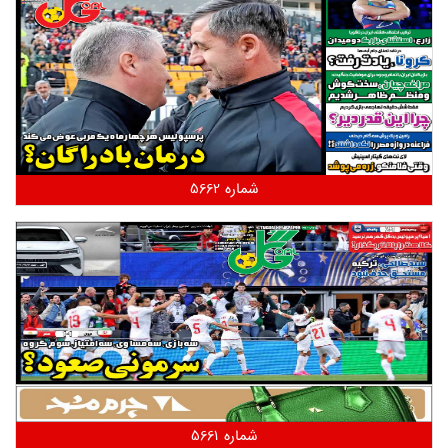
شماره 5662
شماره 5661