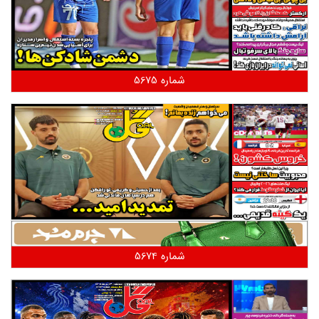
شماره 5675
شماره 5674