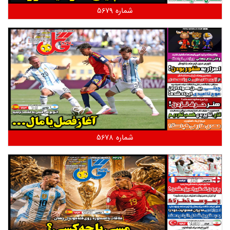
شماره 5679
شماره 5678