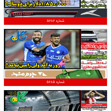
شماره 5686
شماره 5685