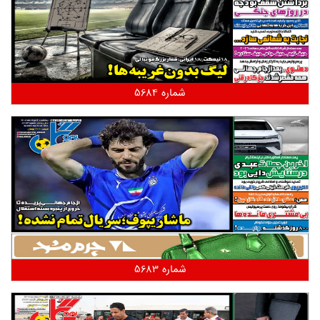
شماره 5684
شماره 5683