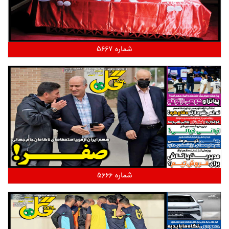
شماره 5667
شماره 5666