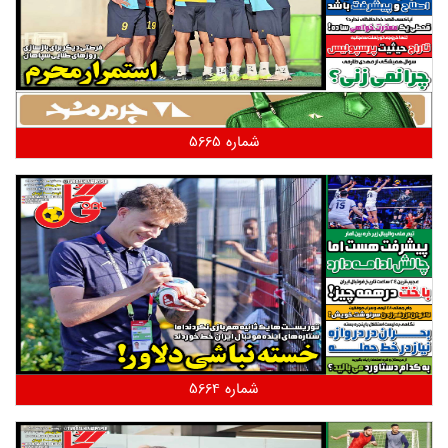
شماره 5665
شماره 5664