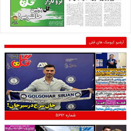
آرشیو کیوسک های قبلی
شماره 5692