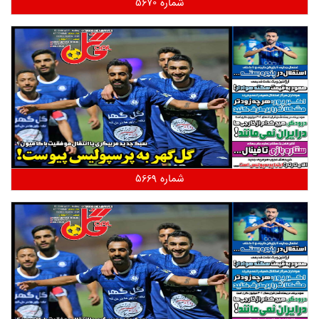
شماره 5670
شماره 5669