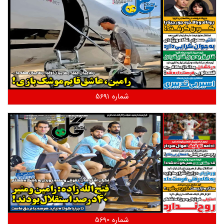
شماره 5691
شماره 5690