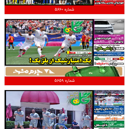
شماره 5660
شماره 5659