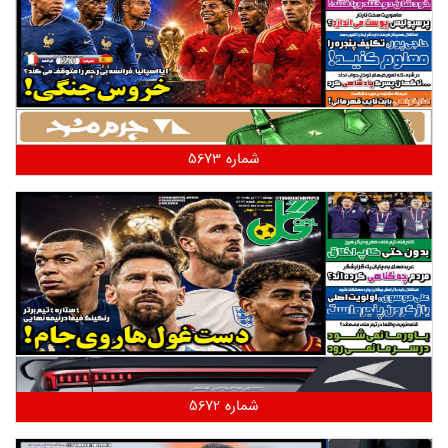
شماره 5673
شماره 5672