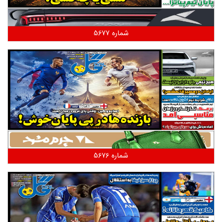
شماره 5677
شماره 5676