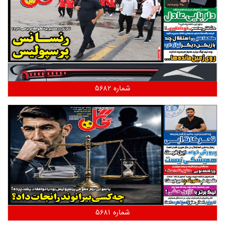
شماره 5682
شماره 5681