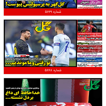
شماره 5669
شماره 5668