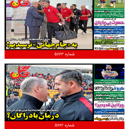
شماره 5663
شماره 5662