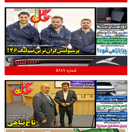
شماره 5689