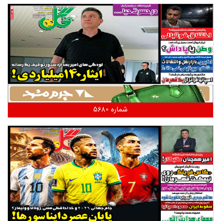
شماره 5680