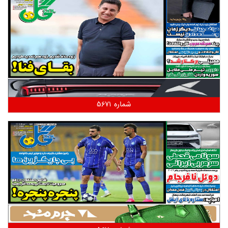
شماره 5671