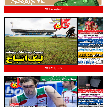
شماره 5688
شماره 5687