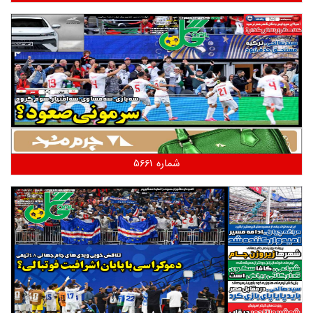
شماره 5661