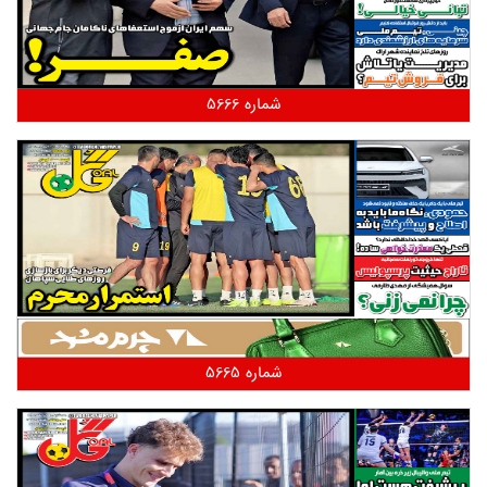
شماره 5666
شماره 5665