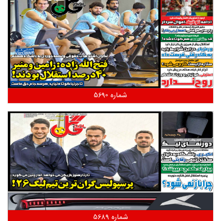
شماره 5690
شماره 5689