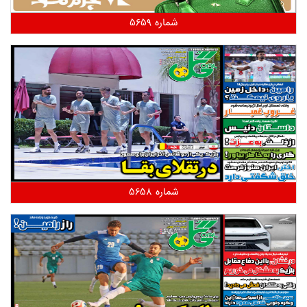
شماره 5659
شماره 5658