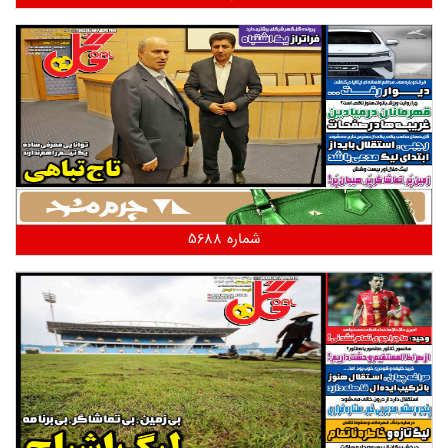
شماره 5688