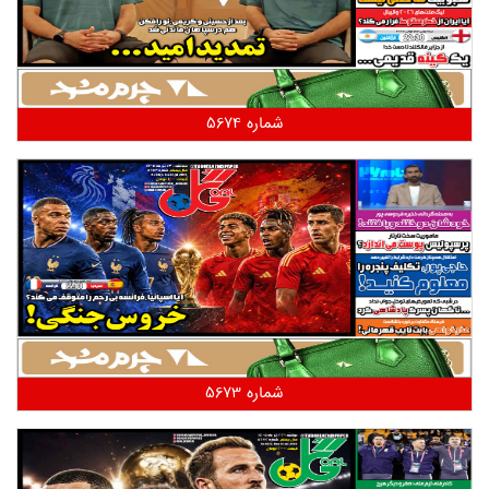
شماره 5674
شماره 5673