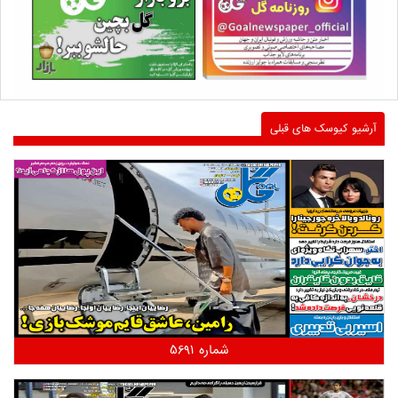
آرشیو کیوسک های قبلی
شماره 5691