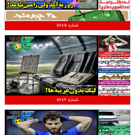
شماره 5685
شماره 5684