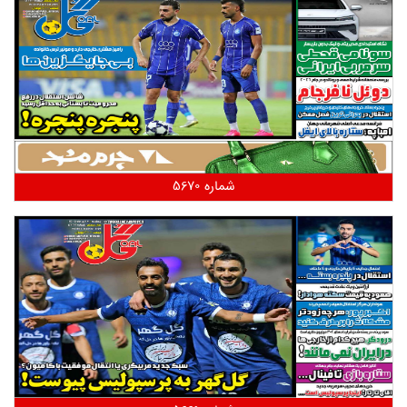
شماره 5670