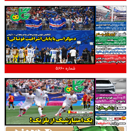
شماره 5660