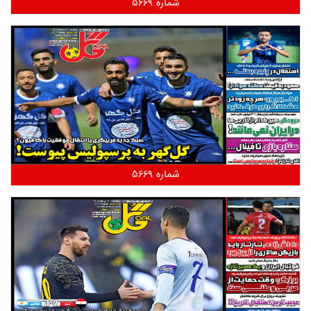
شماره 5669
شماره 5669