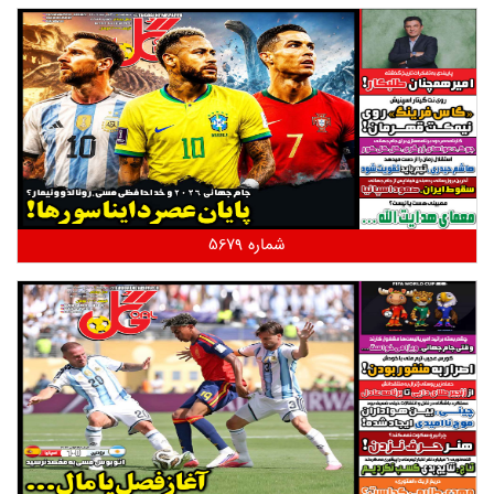
شماره 5679