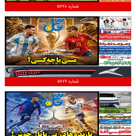
شماره 5678
شماره 5677