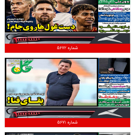
شماره 5672
شماره 5671