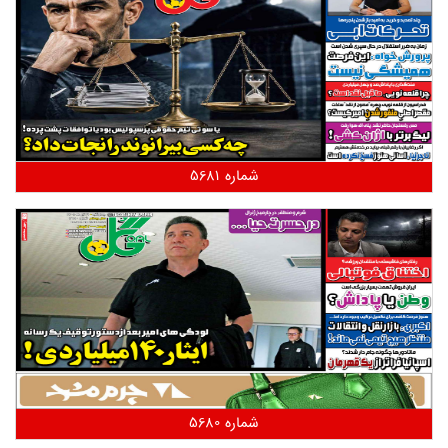
شماره 5681
شماره 5680