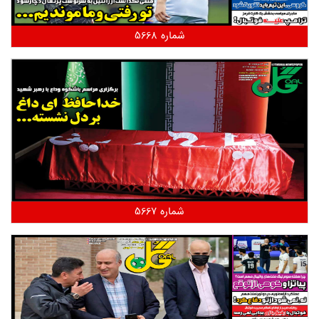
شماره 5668
شماره 5667