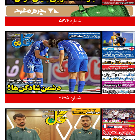
شماره 5676
شماره 5675