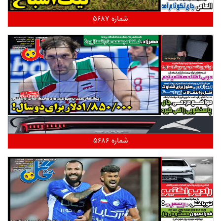
شماره 5687
شماره 5686