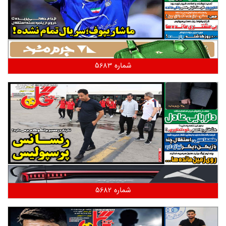
شماره 5683
شماره 5682