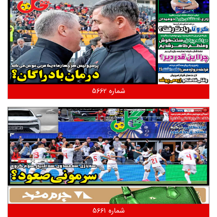
شماره 5662
شماره 5661