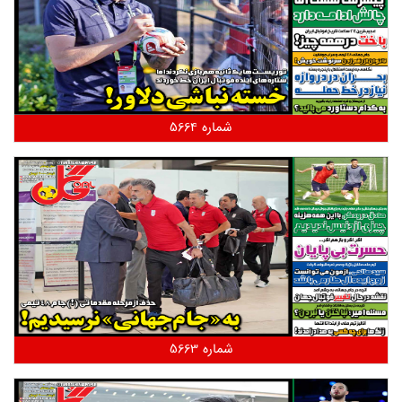
شماره 5664
شماره 5663