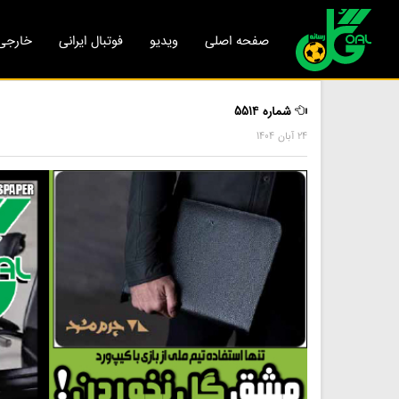
صفحه اصلی
ویدیو
فوتبال ایرانی
خارجی
شماره 5514
24 آبان 1404