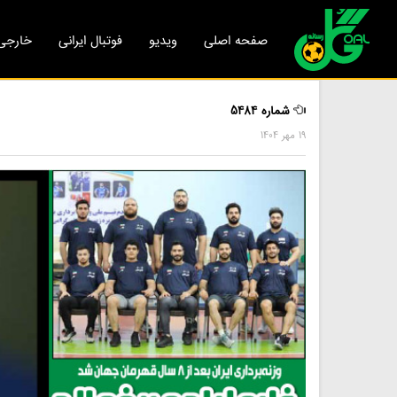
صفحه اصلی
ویدیو
فوتبال ایرانی
خارجی
شماره 5484
19 مهر 1404