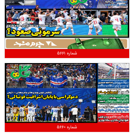
شماره 5661
شماره 5660