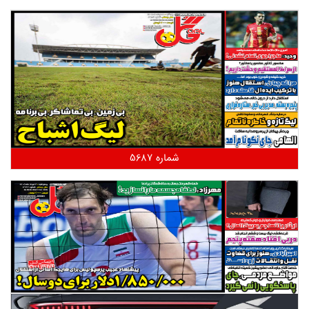
شماره 5687