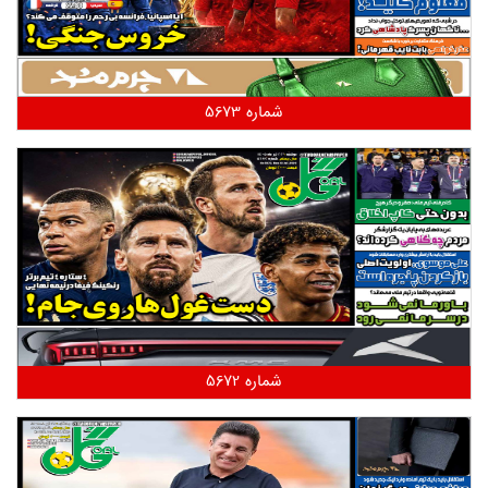
شماره 5673
شماره 5672