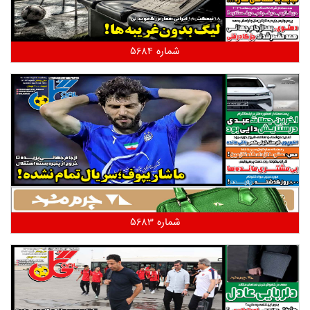
شماره 5684
شماره 5683