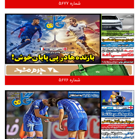
شماره 5677
شماره 5676