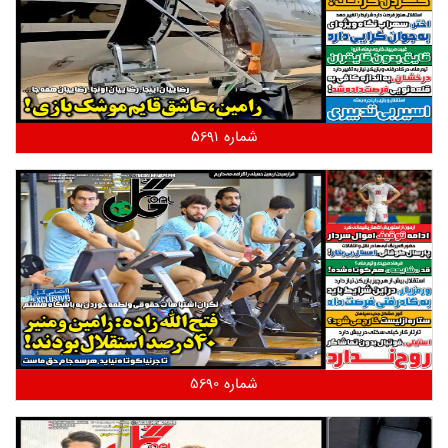
شماره 5691
شماره 5690