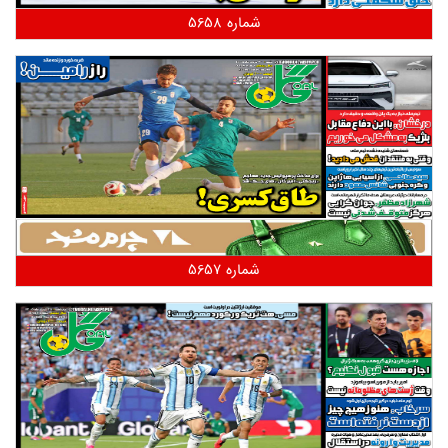
شماره 5658
شماره 5657