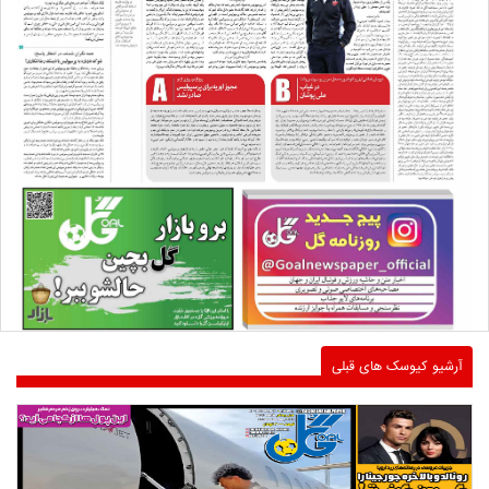
آرشیو کیوسک های قبلی