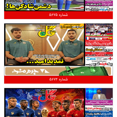
شماره 5675
شماره 5674