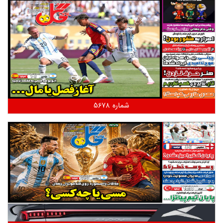
شماره 5678