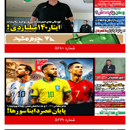
شماره 5680
شماره 5679