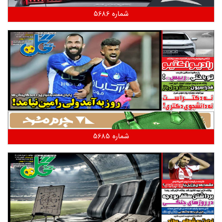
شماره 5686
شماره 5685