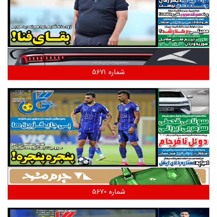
شماره 5671
شماره 5670