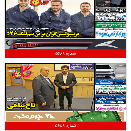
شماره 5689
شماره 5688