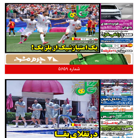
شماره 5659