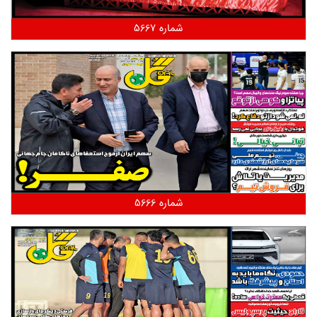
شماره 5667
شماره 5666