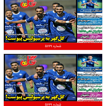
شماره 5669
شماره 5669