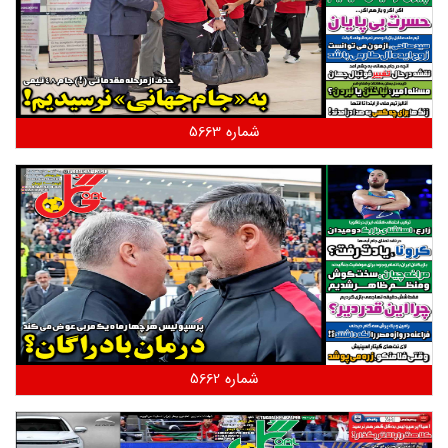
شماره 5663
شماره 5662