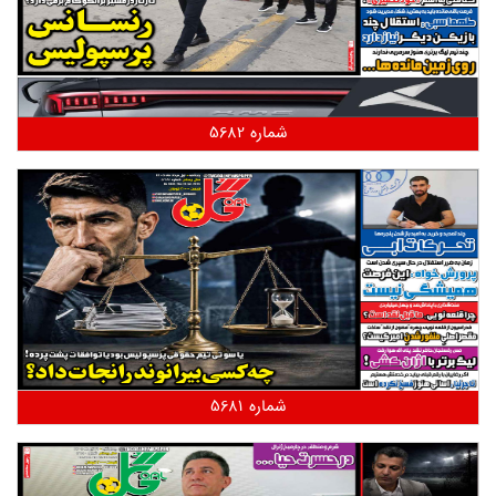
شماره 5682
شماره 5681