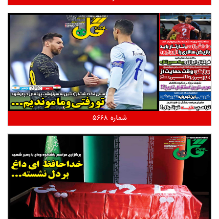
شماره 5668