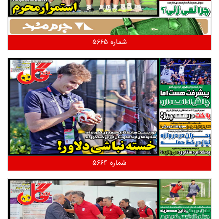
شماره 5665
شماره 5664