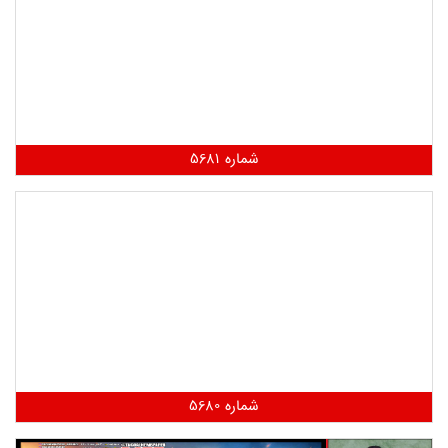
شماره 5681
شماره 5680