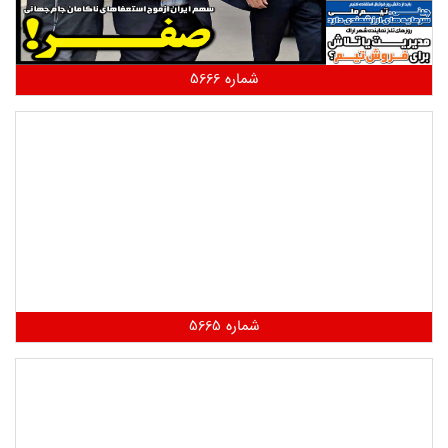
شماره 5666
شماره 5665