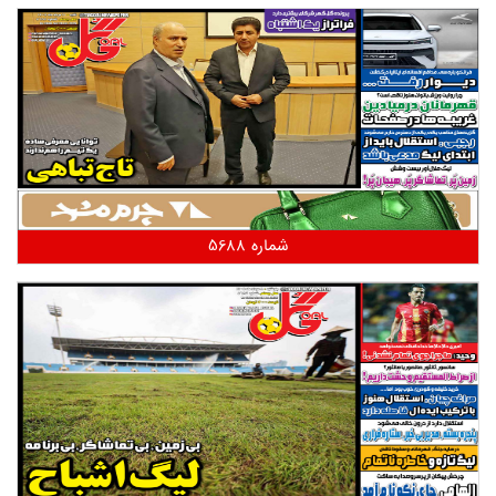
شماره 5688