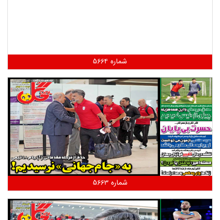
شماره 5664
شماره 5663