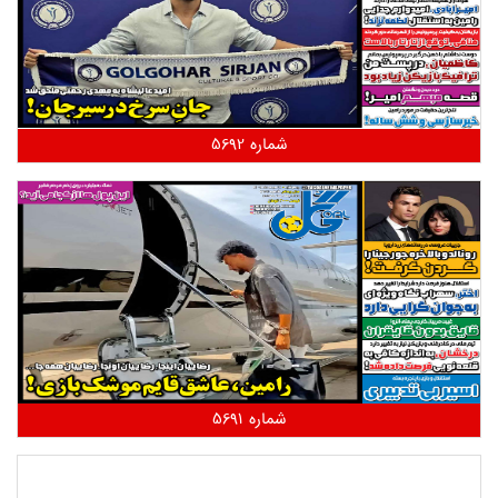
شماره 5692
شماره 5691