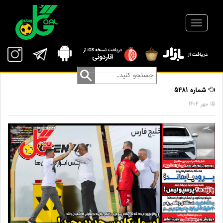
شماره 5481
15 مهر 1404