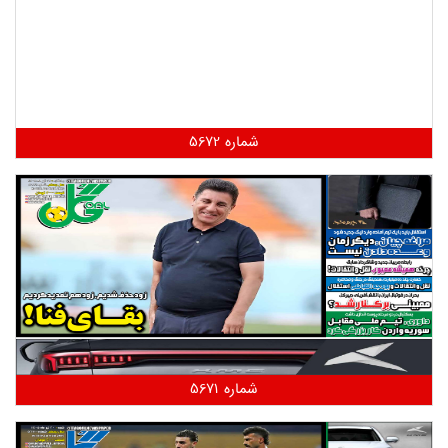
شماره 5672
شماره 5671