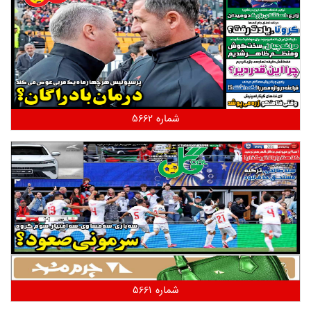
شماره 5662
شماره 5661