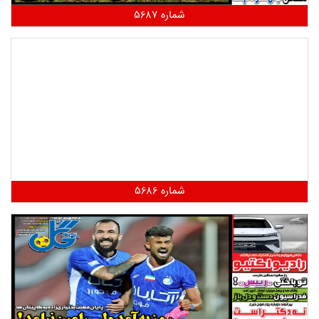
شماره 5687
شماره 5686