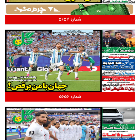
شماره 5657
شماره 5656