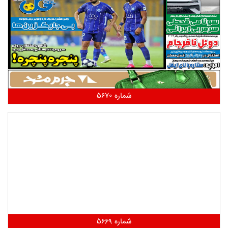
شماره 5670
شماره 5669