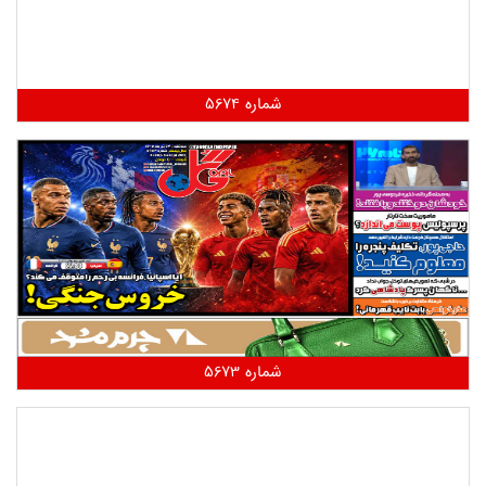
شماره 5674
شماره 5673