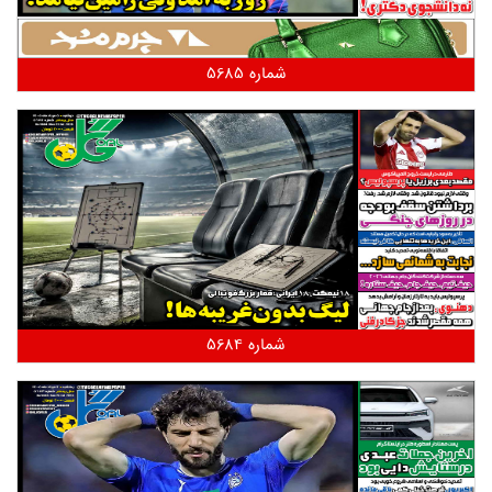
شماره 5685
شماره 5684