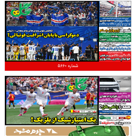
شماره 5660