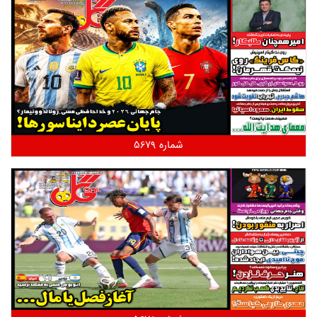
شماره 5679