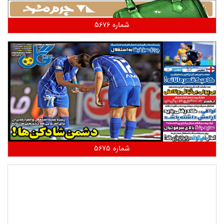
شماره 5676
شماره 5675