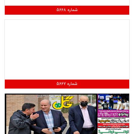
شماره 5668
شماره 5667