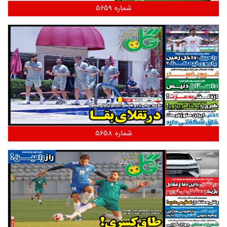
شماره 5659
شماره 5658