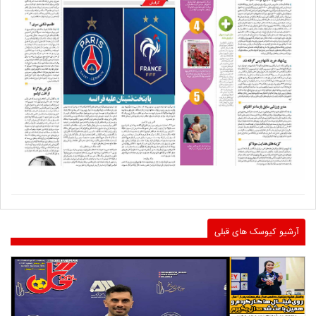
آرشیو کیوسک های قبلی