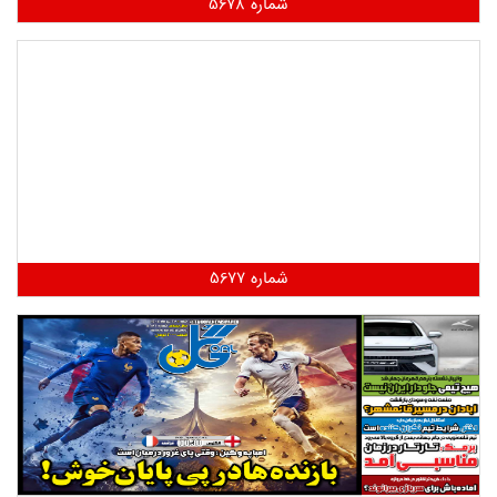
شماره 5678
شماره 5677