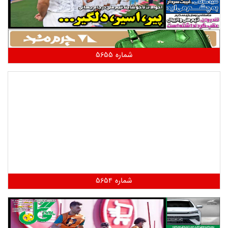
شماره 5655
شماره 5654