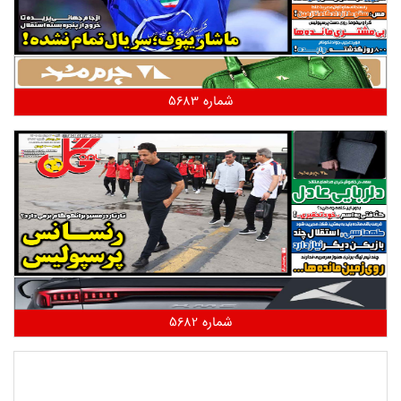
شماره 5683
شماره 5682