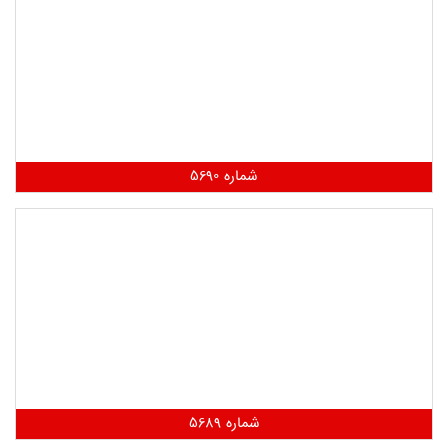
شماره 5690
شماره 5689