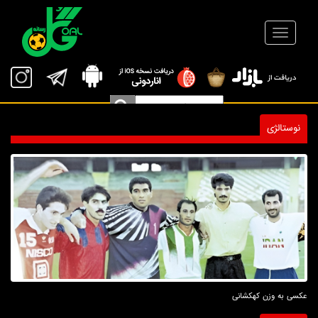
نوستالژی
عکسی به وزن کهکشانی